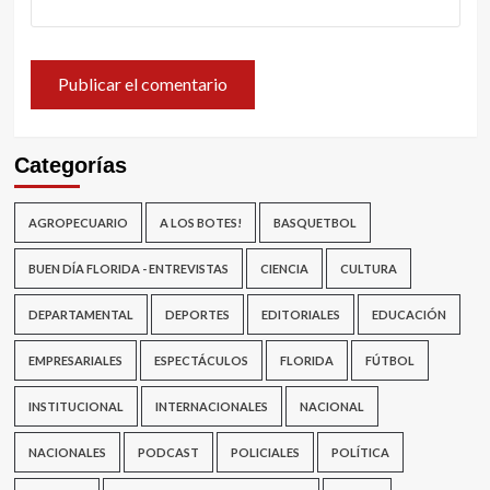
Categorías
AGROPECUARIO
A LOS BOTES!
BASQUETBOL
BUEN DÍA FLORIDA - ENTREVISTAS
CIENCIA
CULTURA
DEPARTAMENTAL
DEPORTES
EDITORIALES
EDUCACIÓN
EMPRESARIALES
ESPECTÁCULOS
FLORIDA
FÚTBOL
INSTITUCIONAL
INTERNACIONALES
NACIONAL
NACIONALES
PODCAST
POLICIALES
POLÍTICA