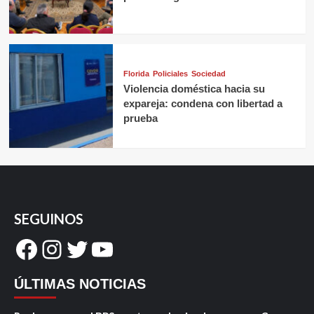
Florida
Policiales
Sociedad
Violencia doméstica hacia su
expareja: condena con libertad a
prueba
SEGUINOS
Facebook
Instagram
Twitter
YouTube
ÚLTIMAS NOTICIAS