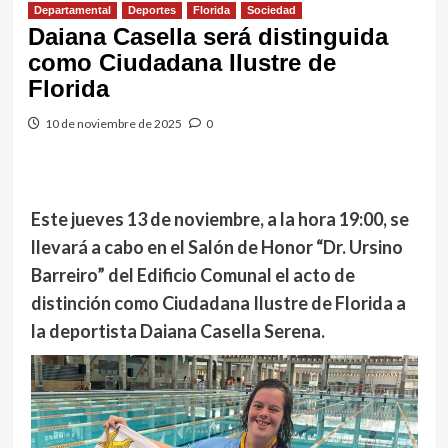
Departamental
Deportes
Florida
Sociedad
Daiana Casella será distinguida
como Ciudadana Ilustre de
Florida
10 de noviembre de 2025
0
Este jueves 13 de noviembre, a la hora 19:00, se
llevará a cabo en el Salón de Honor “Dr. Ursino
Barreiro” del Edificio Comunal el acto de
distinción como Ciudadana Ilustre de Florida a
la deportista Daiana Casella Serena.