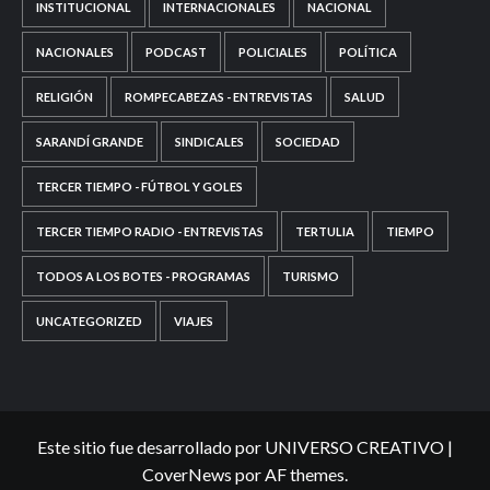
INSTITUCIONAL
INTERNACIONALES
NACIONAL
NACIONALES
PODCAST
POLICIALES
POLÍTICA
RELIGIÓN
ROMPECABEZAS - ENTREVISTAS
SALUD
SARANDÍ GRANDE
SINDICALES
SOCIEDAD
TERCER TIEMPO - FÚTBOL Y GOLES
TERCER TIEMPO RADIO - ENTREVISTAS
TERTULIA
TIEMPO
TODOS A LOS BOTES - PROGRAMAS
TURISMO
UNCATEGORIZED
VIAJES
Este sitio fue desarrollado por UNIVERSO CREATIVO
|
CoverNews
por AF themes.