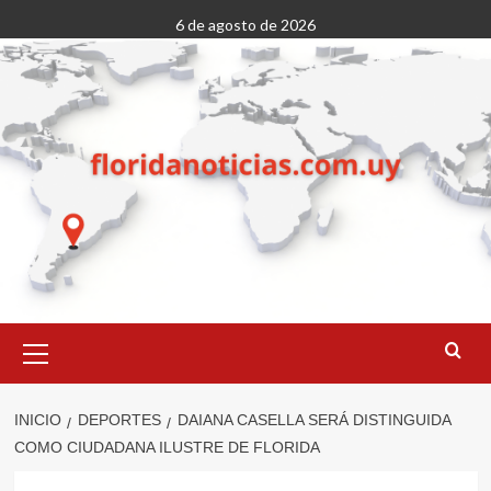
Saltar
6 de agosto de 2026
al
contenido
Menú
primario
INICIO
DEPORTES
DAIANA CASELLA SERÁ DISTINGUIDA
COMO CIUDADANA ILUSTRE DE FLORIDA