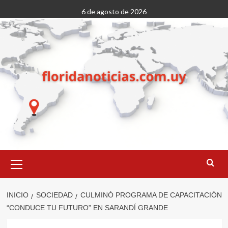
Saltar
6 de agosto de 2026
al
contenido
Menú
primario
INICIO
SOCIEDAD
CULMINÓ PROGRAMA DE CAPACITACIÓN
“CONDUCE TU FUTURO” EN SARANDÍ GRANDE