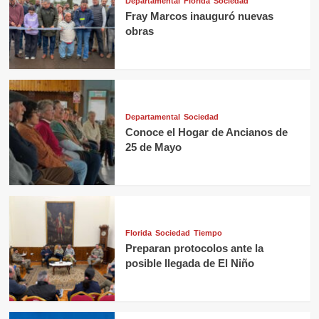
Departamental
Florida
Sociedad
Fray Marcos inauguró nuevas
obras
Departamental
Sociedad
Conoce el Hogar de Ancianos de
25 de Mayo
Florida
Sociedad
Tiempo
Preparan protocolos ante la
posible llegada de El Niño