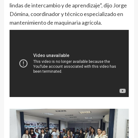
lindas de intercambio y de aprendizaje”, dijo Jorge
Dómina, coordinador y técnico especializado en
mantenimiento de maquinaria agrícola.