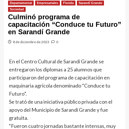
Departamental
Empresariales
Florida
Sarandí Grande
Sociedad
Culminó programa de
capacitación “Conduce tu Futuro”
en Sarandí Grande
8 de diciembre de 2023
0
En el Centro Cultural de Sarandí Grande se
entregaron los diplomas a 25 alumnos que
participaron del programa de capacitación en
maquinaria agrícola denominado “Conduce tu
Futuro”.
Se trató de una iniciativa público privada con el
apoyo del Municipio de Sarandí Grande y fue
gratuita.
“Fueron cuatro jornadas bastante intensas, muy