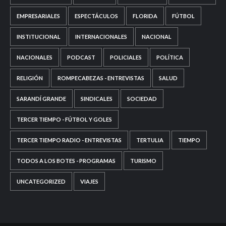
EMPRESARIALES
ESPECTÁCULOS
FLORIDA
FÚTBOL
INSTITUCIONAL
INTERNACIONALES
NACIONAL
NACIONALES
PODCAST
POLICIALES
POLÍTICA
RELIGIÓN
ROMPECABEZAS - ENTREVISTAS
SALUD
SARANDÍ GRANDE
SINDICALES
SOCIEDAD
TERCER TIEMPO - FÚTBOL Y GOLES
TERCER TIEMPO RADIO - ENTREVISTAS
TERTULIA
TIEMPO
TODOS A LOS BOTES - PROGRAMAS
TURISMO
UNCATEGORIZED
VIAJES