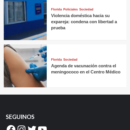
Florida
Policiales
Sociedad
Violencia doméstica hacia su
expareja: condena con libertad a
prueba
Florida
Sociedad
Agenda de vacunación contra el
meningococo en el Centro Médico
SEGUINOS
Facebook
Instagram
Twitter
YouTube