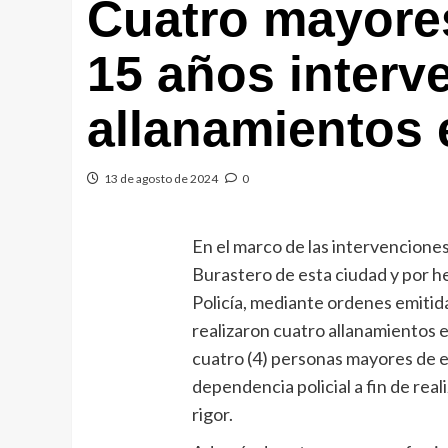
Cuatro mayore
15 años interv
allanamientos 
13 de agosto de 2024
0
En el marco de las intervenciones 
Burastero de esta ciudad y por h
Policía, mediante ordenes emitida
realizaron cuatro allanamientos e
cuatro (4) personas mayores de e
dependencia policial a fin de real
rigor.