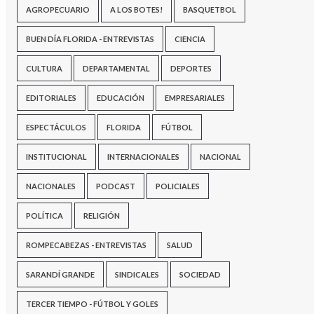
AGROPECUARIO
A LOS BOTES!
BASQUETBOL
BUEN DÍA FLORIDA - ENTREVISTAS
CIENCIA
CULTURA
DEPARTAMENTAL
DEPORTES
EDITORIALES
EDUCACIÓN
EMPRESARIALES
ESPECTÁCULOS
FLORIDA
FÚTBOL
INSTITUCIONAL
INTERNACIONALES
NACIONAL
NACIONALES
PODCAST
POLICIALES
POLÍTICA
RELIGIÓN
ROMPECABEZAS - ENTREVISTAS
SALUD
SARANDÍ GRANDE
SINDICALES
SOCIEDAD
TERCER TIEMPO - FÚTBOL Y GOLES