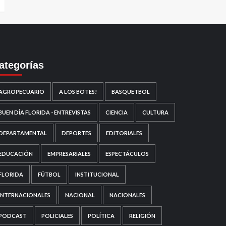
ategorías
AGROPECUARIO
A LOS BOTES!
BASQUETBOL
BUEN DÍA FLORIDA - ENTREVISTAS
CIENCIA
CULTURA
DEPARTAMENTAL
DEPORTES
EDITORIALES
EDUCACIÓN
EMPRESARIALES
ESPECTÁCULOS
FLORIDA
FÚTBOL
INSTITUCIONAL
INTERNACIONALES
NACIONAL
NACIONALES
PODCAST
POLICIALES
POLÍTICA
RELIGIÓN