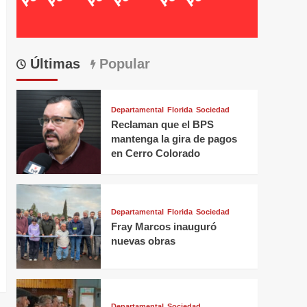
Últimas
Popular
Departamental
Florida
Sociedad
Reclaman que el BPS
mantenga la gira de pagos
en Cerro Colorado
Departamental
Florida
Sociedad
Fray Marcos inauguró
nuevas obras
Departamental
Sociedad