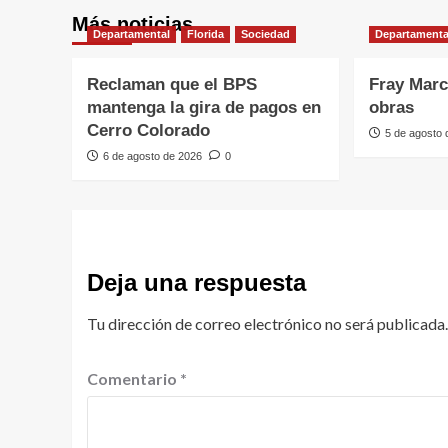
Más noticias
Departamental
Florida
Sociedad
Departamenta
Reclaman que el BPS
Fray Marc
mantenga la gira de pagos en
obras
Cerro Colorado
5 de agosto
6 de agosto de 2026
0
Deja una respuesta
Tu dirección de correo electrónico no será publicada.
Comentario
*