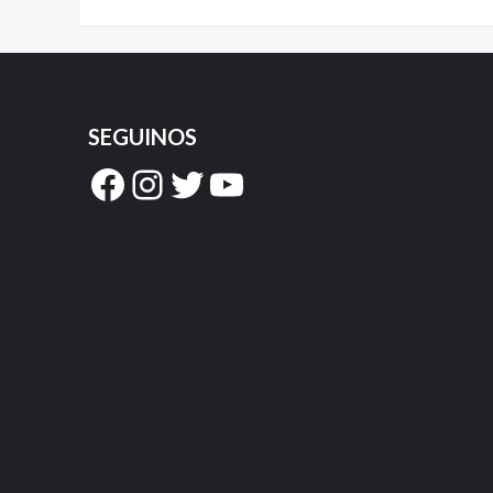
SEGUINOS
Facebook
Instagram
Twitter
YouTube