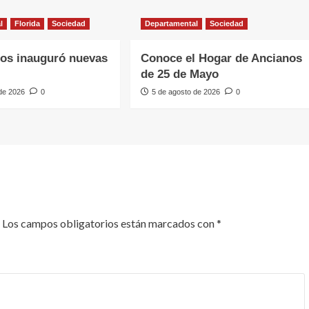
l
Florida
Sociedad
Departamental
Sociedad
os inauguró nuevas
Conoce el Hogar de Ancianos
de 25 de Mayo
 de 2026
0
5 de agosto de 2026
0
Los campos obligatorios están marcados con
*