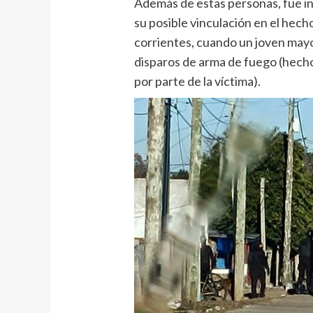
Además de estas personas, fue i
su posible vinculación en el hech
corrientes, cuando un joven mayo
disparos de arma de fuego (hecho 
por parte de la víctima).