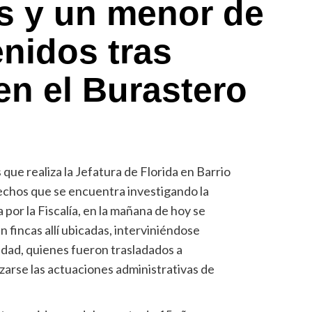
s y un menor de
enidos tras
en el Burastero
que realiza la Jefatura de Florida en Barrio
echos que se encuentra investigando la
 por la Fiscalía, en la mañana de hoy se
n fincas allí ubicadas, interviniéndose
dad, quienes fueron trasladados a
izarse las actuaciones administrativas de