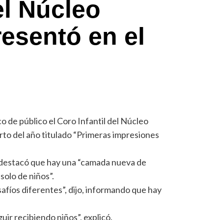
el Núcleo
resentó en el
 de público el Coro Infantil del Núcleo
erto del año titulado “Primeras impresiones
, destacó que hay una “camada nueva de
solo de niños”.
safíos diferentes”, dijo, informando que hay
uir recibiendo niños”, explicó.