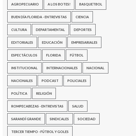
AGROPECUARIO
A LOS BOTES!
BASQUETBOL
BUEN DÍA FLORIDA - ENTREVISTAS
CIENCIA
CULTURA
DEPARTAMENTAL
DEPORTES
EDITORIALES
EDUCACIÓN
EMPRESARIALES
ESPECTÁCULOS
FLORIDA
FÚTBOL
INSTITUCIONAL
INTERNACIONALES
NACIONAL
NACIONALES
PODCAST
POLICIALES
POLÍTICA
RELIGIÓN
ROMPECABEZAS - ENTREVISTAS
SALUD
SARANDÍ GRANDE
SINDICALES
SOCIEDAD
TERCER TIEMPO - FÚTBOL Y GOLES