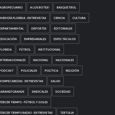
AGROPECUARIO
A LOS BOTES!
BASQUETBOL
BUEN DÍA FLORIDA - ENTREVISTAS
CIENCIA
CULTURA
DEPARTAMENTAL
DEPORTES
EDITORIALES
EDUCACIÓN
EMPRESARIALES
ESPECTÁCULOS
FLORIDA
FÚTBOL
INSTITUCIONAL
INTERNACIONALES
NACIONAL
NACIONALES
PODCAST
POLICIALES
POLÍTICA
RELIGIÓN
ROMPECABEZAS - ENTREVISTAS
SALUD
SARANDÍ GRANDE
SINDICALES
SOCIEDAD
TERCER TIEMPO - FÚTBOL Y GOLES
TERCER TIEMPO RADIO - ENTREVISTAS
TERTULIA