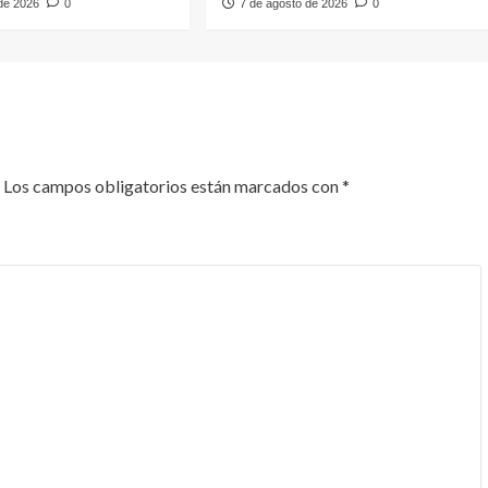
 de 2026
0
7 de agosto de 2026
0
Los campos obligatorios están marcados con
*