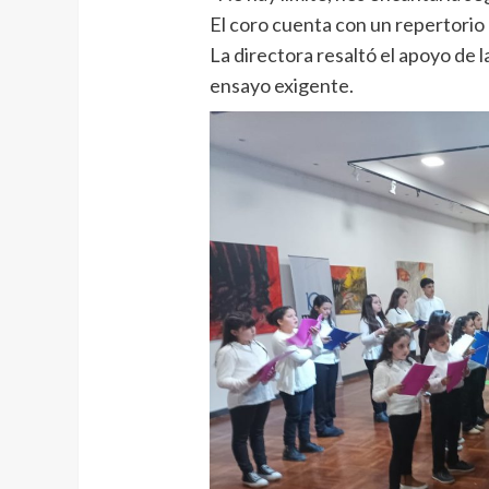
El coro cuenta con un repertorio
La directora resaltó el apoyo de l
ensayo exigente.