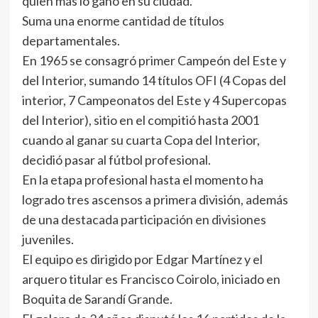
quien más lo ganó en su ciudad.
Suma una enorme cantidad de títulos
departamentales.
En 1965 se consagró primer Campeón del Este y
del Interior, sumando 14 títulos OFI (4 Copas del
interior, 7 Campeonatos del Este y 4 Supercopas
del Interior), sitio en el compitió hasta 2001
cuando al ganar su cuarta Copa del Interior,
decidió pasar al fútbol profesional.
En la etapa profesional hasta el momento ha
logrado tres ascensos a primera división, además
de una destacada participación en divisiones
juveniles.
El equipo es dirigido por Edgar Martínez y el
arquero titular es Francisco Coirolo, iniciado en
Boquita de Sarandí Grande.