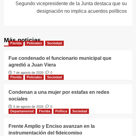
Segundo vicepresidente de la Junta destaca que su
designación no implica acuerdos políticos
Más noticias
Florida
Policiales
Sociedad
Fue condenado el funcionario municipal que
agredió a Juan Viera
7 de agosto de 2026
0
Florida
Policiales
Sociedad
Condenan a una mujer por estafas en redes
sociales
6 de agosto de 2026
0
Departamental
Florida
Política
Sociedad
Frente Amplio y Enciso avanzan en la
instrumentación del fideicomiso