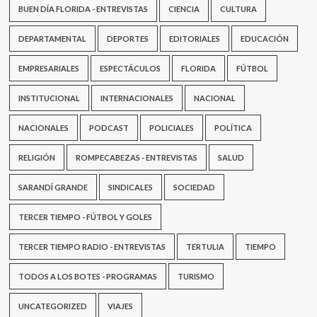
BUEN DÍA FLORIDA - ENTREVISTAS
CIENCIA
CULTURA
DEPARTAMENTAL
DEPORTES
EDITORIALES
EDUCACIÓN
EMPRESARIALES
ESPECTÁCULOS
FLORIDA
FÚTBOL
INSTITUCIONAL
INTERNACIONALES
NACIONAL
NACIONALES
PODCAST
POLICIALES
POLÍTICA
RELIGIÓN
ROMPECABEZAS - ENTREVISTAS
SALUD
SARANDÍ GRANDE
SINDICALES
SOCIEDAD
TERCER TIEMPO - FÚTBOL Y GOLES
TERCER TIEMPO RADIO - ENTREVISTAS
TERTULIA
TIEMPO
TODOS A LOS BOTES - PROGRAMAS
TURISMO
UNCATEGORIZED
VIAJES