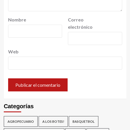
Nombre
Correo
electrónico
Web
Categorías
AGROPECUARIO
A LOS BOTES!
BASQUETBOL