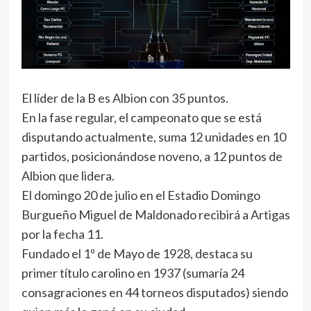
El líder de la B es Albion con 35 puntos.
En la fase regular, el campeonato que se está
disputando actualmente, suma 12 unidades en 10
partidos, posicionándose noveno, a 12 puntos de
Albion que lidera.
El domingo 20 de julio en el Estadio Domingo
Burgueño Miguel de Maldonado recibirá a Artigas
por la fecha 11.
Fundado el 1º de Mayo de 1928, destaca su
primer título carolino en 1937 (sumaría 24
consagraciones en 44 torneos disputados) siendo