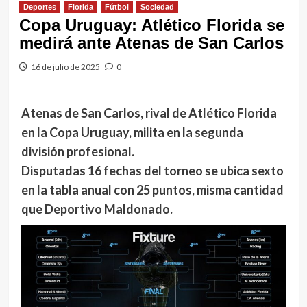
Deportes
Florida
Fútbol
Sociedad
Copa Uruguay: Atlético Florida se
medirá ante Atenas de San Carlos
16 de julio de 2025
0
Atenas de San Carlos, rival de Atlético Florida
en la Copa Uruguay, milita en la segunda
división profesional.
Disputadas 16 fechas del torneo se ubica sexto
en la tabla anual con 25 puntos, misma cantidad
que Deportivo Maldonado.