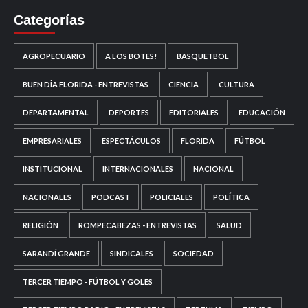
Categorías
AGROPECUARIO
A LOS BOTES!
BASQUETBOL
BUEN DÍA FLORIDA - ENTREVISTAS
CIENCIA
CULTURA
DEPARTAMENTAL
DEPORTES
EDITORIALES
EDUCACIÓN
EMPRESARIALES
ESPECTÁCULOS
FLORIDA
FÚTBOL
INSTITUCIONAL
INTERNACIONALES
NACIONAL
NACIONALES
PODCAST
POLICIALES
POLÍTICA
RELIGIÓN
ROMPECABEZAS - ENTREVISTAS
SALUD
SARANDÍ GRANDE
SINDICALES
SOCIEDAD
TERCER TIEMPO - FÚTBOL Y GOLES