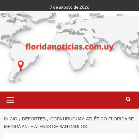
Saltar
7 de agosto de 2026
al
contenido
Menú
primario
INICIO
DEPORTES
COPA URUGUAY: ATLÉTICO FLORIDA SE
MEDIRÁ ANTE ATENAS DE SAN CARLOS