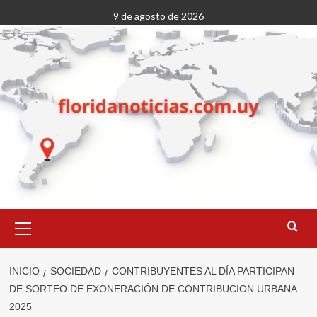
Saltar
9 de agosto de 2026
al
contenido
Menú
primario
INICIO
SOCIEDAD
CONTRIBUYENTES AL DÍA PARTICIPAN
DE SORTEO DE EXONERACIÓN DE CONTRIBUCION URBANA
2025