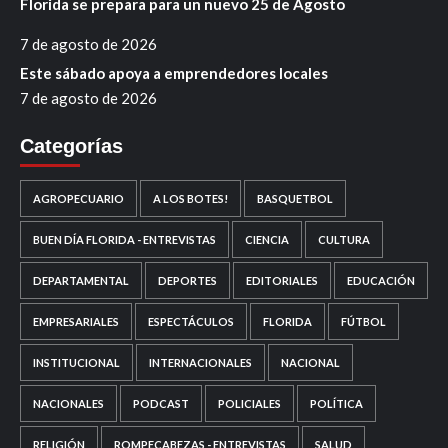
Florida se prepara para un nuevo 25 de Agosto
7 de agosto de 2026
Este sábado apoya a emprendedores locales
7 de agosto de 2026
Categorías
AGROPECUARIO
A LOS BOTES!
BASQUETBOL
BUEN DÍA FLORIDA - ENTREVISTAS
CIENCIA
CULTURA
DEPARTAMENTAL
DEPORTES
EDITORIALES
EDUCACIÓN
EMPRESARIALES
ESPECTÁCULOS
FLORIDA
FÚTBOL
INSTITUCIONAL
INTERNACIONALES
NACIONAL
NACIONALES
PODCAST
POLICIALES
POLÍTICA
RELIGIÓN
ROMPECABEZAS - ENTREVISTAS
SALUD