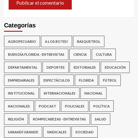
Categorías
AGROPECUARIO
A LOS BOTES!
BASQUETBOL
BUEN DÍA FLORIDA - ENTREVISTAS
CIENCIA
CULTURA
DEPARTAMENTAL
DEPORTES
EDITORIALES
EDUCACIÓN
EMPRESARIALES
ESPECTÁCULOS
FLORIDA
FÚTBOL
INSTITUCIONAL
INTERNACIONALES
NACIONAL
NACIONALES
PODCAST
POLICIALES
POLÍTICA
RELIGIÓN
ROMPECABEZAS - ENTREVISTAS
SALUD
SARANDÍ GRANDE
SINDICALES
SOCIEDAD