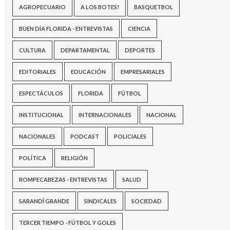
AGROPECUARIO
A LOS BOTES!
BASQUETBOL
BUEN DÍA FLORIDA - ENTREVISTAS
CIENCIA
CULTURA
DEPARTAMENTAL
DEPORTES
EDITORIALES
EDUCACIÓN
EMPRESARIALES
ESPECTÁCULOS
FLORIDA
FÚTBOL
INSTITUCIONAL
INTERNACIONALES
NACIONAL
NACIONALES
PODCAST
POLICIALES
POLÍTICA
RELIGIÓN
ROMPECABEZAS - ENTREVISTAS
SALUD
SARANDÍ GRANDE
SINDICALES
SOCIEDAD
TERCER TIEMPO - FÚTBOL Y GOLES