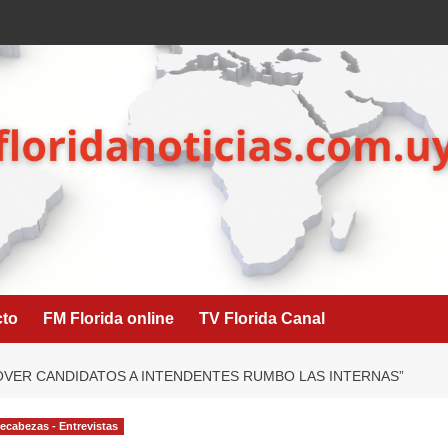
cto
FM Florida online
TV Florida Canal
OVER CANDIDATOS A INTENDENTES RUMBO LAS INTERNAS”
cabezas - Entrevistas