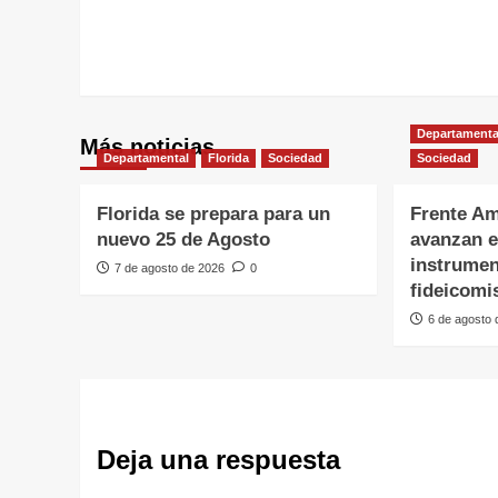
Departamenta
Más noticias
Departamental
Florida
Sociedad
Sociedad
Florida se prepara para un
Frente Am
nuevo 25 de Agosto
avanzan e
instrumen
7 de agosto de 2026
0
fideicomi
6 de agosto
Deja una respuesta