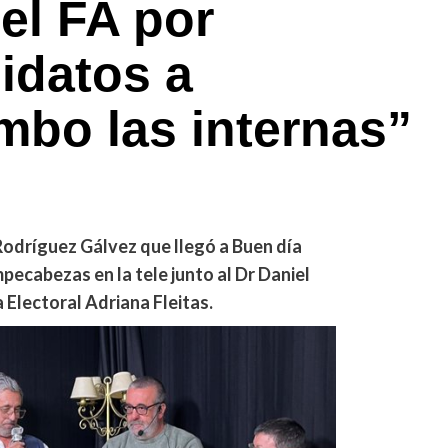
el FA por
idatos a
mbo las internas”
Rodríguez Gálvez que llegó a Buen día
mpecabezas en la tele junto al Dr Daniel
a Electoral Adriana Fleitas.