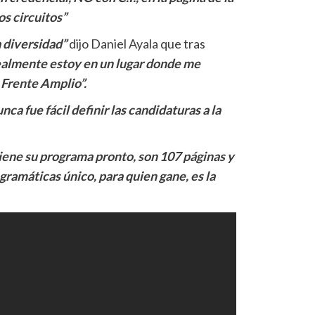
os circuitos”
a diversidad”
dijo Daniel Ayala que tras
almente estoy en un lugar donde me
 Frente Amplio”.
ca fue fácil definir las candidaturas a la
iene su programa pronto, son 107 páginas y
gramáticas único, para quien gane, es la