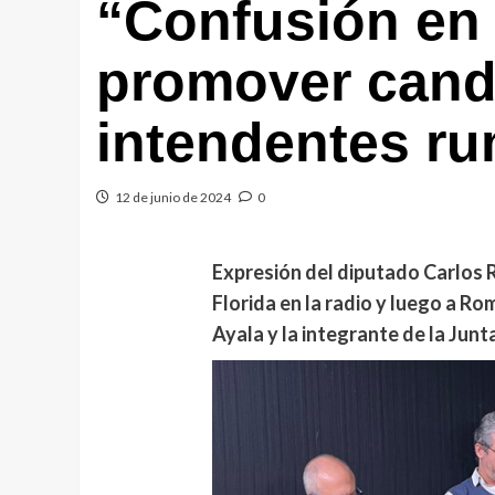
“Confusión en 
promover cand
intendentes ru
12 de junio de 2024
0
Expresión del diputado Carlos 
Florida en la radio y luego a Ro
Ayala y la integrante de la Junt