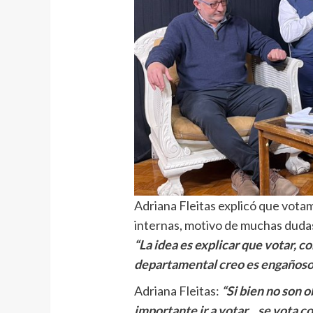
Adriana Fleitas explicó que vota
internas, motivo de muchas dudas
“La idea es explicar que votar, co
departamental creo es engañoso
Adriana Fleitas:
“Si bien no son 
importante ir a votar…se vota con