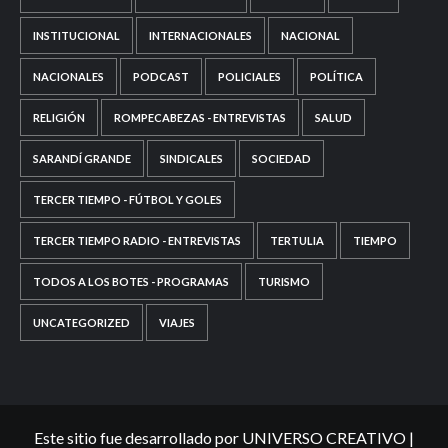
INSTITUCIONAL
INTERNACIONALES
NACIONAL
NACIONALES
PODCAST
POLICIALES
POLÍTICA
RELIGIÓN
ROMPECABEZAS - ENTREVISTAS
SALUD
SARANDÍ GRANDE
SINDICALES
SOCIEDAD
TERCER TIEMPO - FÚTBOL Y GOLES
TERCER TIEMPO RADIO - ENTREVISTAS
TERTULIA
TIEMPO
TODOS A LOS BOTES - PROGRAMAS
TURISMO
UNCATEGORIZED
VIAJES
Este sitio fue desarrollado por UNIVERSO CREATIVO
|