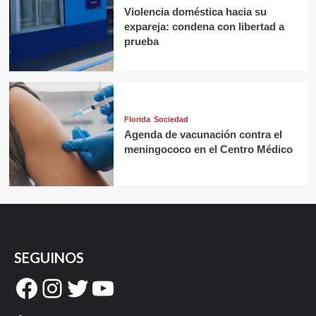
Violencia doméstica hacia su
expareja: condena con libertad a
prueba
Florida
Sociedad
Agenda de vacunación contra el
meningococo en el Centro Médico
SEGUINOS
Facebook
Instagram
Twitter
YouTube