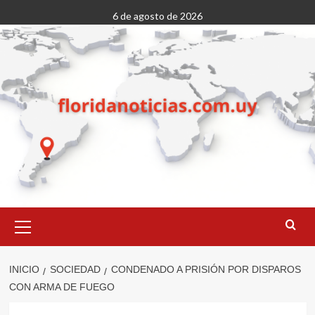
Saltar
6 de agosto de 2026
al
contenido
Menú
primario
INICIO
SOCIEDAD
CONDENADO A PRISIÓN POR DISPAROS
CON ARMA DE FUEGO