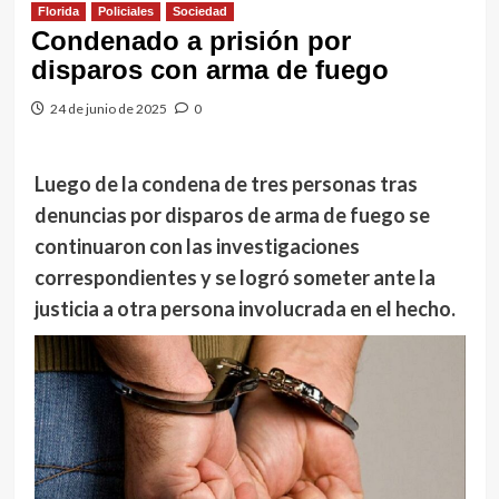
Florida
Policiales
Sociedad
Condenado a prisión por
disparos con arma de fuego
24 de junio de 2025
0
Luego de la condena de tres personas tras
denuncias por disparos de arma de fuego se
continuaron con las investigaciones
correspondientes y se logró someter ante la
justicia a otra persona involucrada en el hecho.