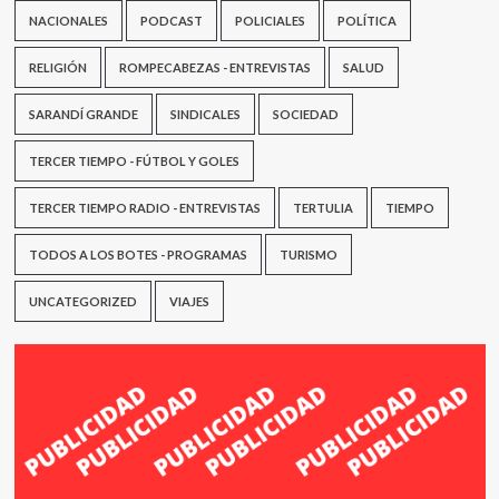
NACIONALES
PODCAST
POLICIALES
POLÍTICA
RELIGIÓN
ROMPECABEZAS - ENTREVISTAS
SALUD
SARANDÍ GRANDE
SINDICALES
SOCIEDAD
TERCER TIEMPO - FÚTBOL Y GOLES
TERCER TIEMPO RADIO - ENTREVISTAS
TERTULIA
TIEMPO
TODOS A LOS BOTES - PROGRAMAS
TURISMO
UNCATEGORIZED
VIAJES