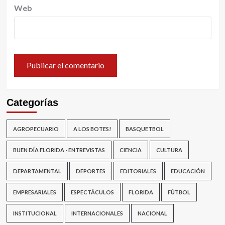
Web
Categorías
AGROPECUARIO
A LOS BOTES!
BASQUETBOL
BUEN DÍA FLORIDA - ENTREVISTAS
CIENCIA
CULTURA
DEPARTAMENTAL
DEPORTES
EDITORIALES
EDUCACIÓN
EMPRESARIALES
ESPECTÁCULOS
FLORIDA
FÚTBOL
INSTITUCIONAL
INTERNACIONALES
NACIONAL