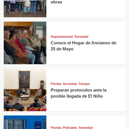
obras
Departamental
Sociedad
Conoce el Hogar de Ancianos de
25 de Mayo
Florida
Sociedad
Tiempo
Preparan protocolos ante la
posible llegada de El Niño
Florida
Policiales
Sociedad