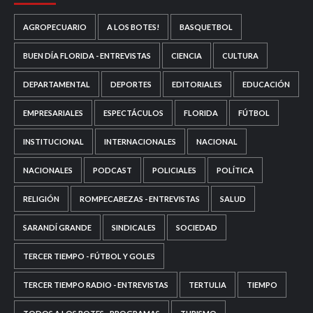
AGROPECUARIO
A LOS BOTES!
BASQUETBOL
BUEN DÍA FLORIDA - ENTREVISTAS
CIENCIA
CULTURA
DEPARTAMENTAL
DEPORTES
EDITORIALES
EDUCACIÓN
EMPRESARIALES
ESPECTÁCULOS
FLORIDA
FÚTBOL
INSTITUCIONAL
INTERNACIONALES
NACIONAL
NACIONALES
PODCAST
POLICIALES
POLÍTICA
RELIGIÓN
ROMPECABEZAS - ENTREVISTAS
SALUD
SARANDÍ GRANDE
SINDICALES
SOCIEDAD
TERCER TIEMPO - FÚTBOL Y GOLES
TERCER TIEMPO RADIO - ENTREVISTAS
TERTULIA
TIEMPO