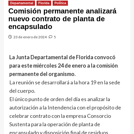
Departamental
Florida
Política
Comisión permanente analizará
nuevo contrato de planta de
encapsulado
23 de enero de 2024
5
La Junta Departamental de Florida convocó
para este miércoles 24 de enero a la comisión
permanente del organismo.
La reunión se desarrollará a la hora 19 en la sede
del cuerpo.
El único punto de orden del día es analizar la
autorización a la Intendencia con el propósito de
celebrar contrato con la empresa Consorcio
Sustenta para la operación de planta de
encapsulado y disposición final de residuos