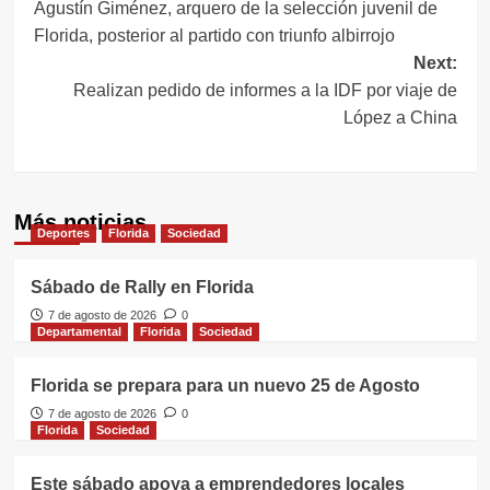
Agustín Giménez, arquero de la selección juvenil de
de
Florida, posterior al partido con triunfo albirrojo
entradas
Next:
Realizan pedido de informes a la IDF por viaje de
López a China
Más noticias
Deportes
Florida
Sociedad
Sábado de Rally en Florida
7 de agosto de 2026
0
Departamental
Florida
Sociedad
Florida se prepara para un nuevo 25 de Agosto
7 de agosto de 2026
0
Florida
Sociedad
Este sábado apoya a emprendedores locales