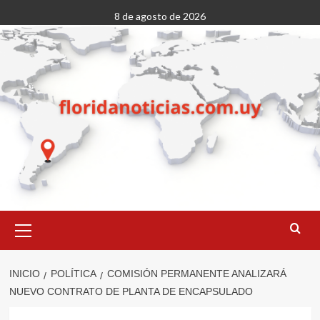
Saltar
8 de agosto de 2026
al
contenido
Menú
primario
INICIO
POLÍTICA
COMISIÓN PERMANENTE ANALIZARÁ
NUEVO CONTRATO DE PLANTA DE ENCAPSULADO