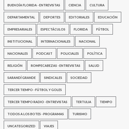
BUEN DÍA FLORIDA - ENTREVISTAS
CIENCIA
CULTURA
DEPARTAMENTAL
DEPORTES
EDITORIALES
EDUCACIÓN
EMPRESARIALES
ESPECTÁCULOS
FLORIDA
FÚTBOL
INSTITUCIONAL
INTERNACIONALES
NACIONAL
NACIONALES
PODCAST
POLICIALES
POLÍTICA
RELIGIÓN
ROMPECABEZAS - ENTREVISTAS
SALUD
SARANDÍ GRANDE
SINDICALES
SOCIEDAD
TERCER TIEMPO - FÚTBOL Y GOLES
TERCER TIEMPO RADIO - ENTREVISTAS
TERTULIA
TIEMPO
TODOS A LOS BOTES - PROGRAMAS
TURISMO
UNCATEGORIZED
VIAJES