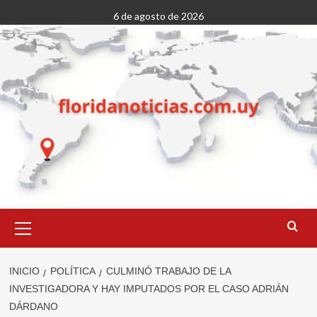
Saltar
6 de agosto de 2026
al
contenido
Menú
primario
INICIO
POLÍTICA
CULMINÓ TRABAJO DE LA
INVESTIGADORA Y HAY IMPUTADOS POR EL CASO ADRIÁN
DÁRDANO