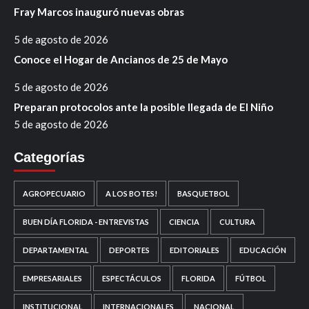
Fray Marcos inauguró nuevas obras
5 de agosto de 2026
Conoce el Hogar de Ancianos de 25 de Mayo
5 de agosto de 2026
Preparan protocolos ante la posible llegada de El Niño
5 de agosto de 2026
Categorías
AGROPECUARIO
A LOS BOTES!
BASQUETBOL
BUEN DÍA FLORIDA - ENTREVISTAS
CIENCIA
CULTURA
DEPARTAMENTAL
DEPORTES
EDITORIALES
EDUCACIÓN
EMPRESARIALES
ESPECTÁCULOS
FLORIDA
FÚTBOL
INSTITUCIONAL
INTERNACIONALES
NACIONAL