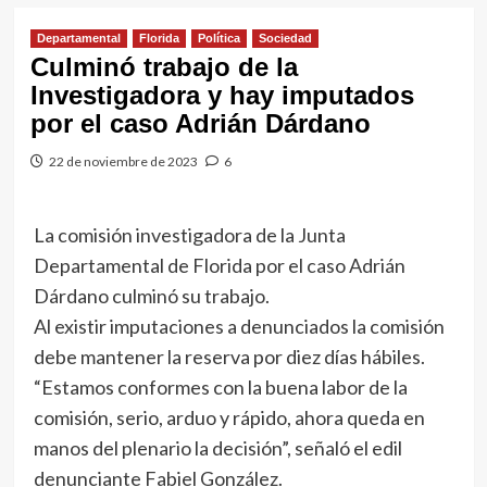
Departamental
Florida
Política
Sociedad
Culminó trabajo de la
Investigadora y hay imputados
por el caso Adrián Dárdano
22 de noviembre de 2023
6
La comisión investigadora de la Junta
Departamental de Florida por el caso Adrián
Dárdano culminó su trabajo.
Al existir imputaciones a denunciados la comisión
debe mantener la reserva por diez días hábiles.
“Estamos conformes con la buena labor de la
comisión, serio, arduo y rápido, ahora queda en
manos del plenario la decisión”, señaló el edil
denunciante Fabiel González.