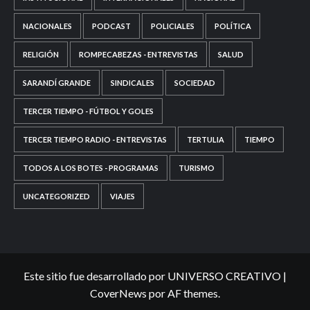
NACIONALES
PODCAST
POLICIALES
POLÍTICA
RELIGIÓN
ROMPECABEZAS - ENTREVISTAS
SALUD
SARANDÍ GRANDE
SINDICALES
SOCIEDAD
TERCER TIEMPO - FÚTBOL Y GOLES
TERCER TIEMPO RADIO - ENTREVISTAS
TERTULIA
TIEMPO
TODOS A LOS BOTES - PROGRAMAS
TURISMO
UNCATEGORIZED
VIAJES
Este sitio fue desarrollado por UNIVERSO CREATIVO
|
CoverNews
por AF themes.