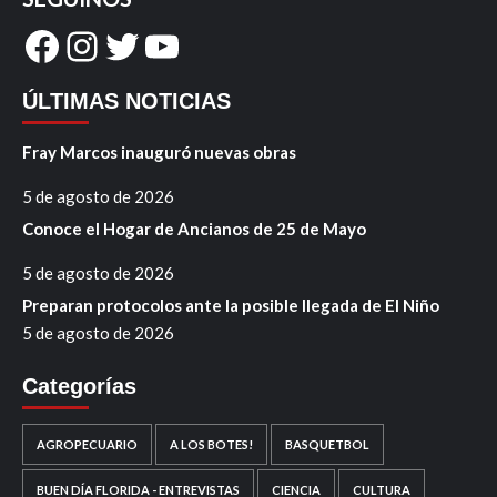
Facebook
Instagram
Twitter
YouTube
ÚLTIMAS NOTICIAS
Fray Marcos inauguró nuevas obras
5 de agosto de 2026
Conoce el Hogar de Ancianos de 25 de Mayo
5 de agosto de 2026
Preparan protocolos ante la posible llegada de El Niño
5 de agosto de 2026
Categorías
AGROPECUARIO
A LOS BOTES!
BASQUETBOL
BUEN DÍA FLORIDA - ENTREVISTAS
CIENCIA
CULTURA