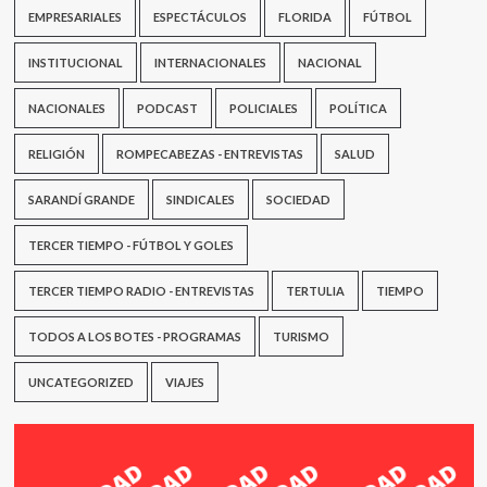
EMPRESARIALES
ESPECTÁCULOS
FLORIDA
FÚTBOL
INSTITUCIONAL
INTERNACIONALES
NACIONAL
NACIONALES
PODCAST
POLICIALES
POLÍTICA
RELIGIÓN
ROMPECABEZAS - ENTREVISTAS
SALUD
SARANDÍ GRANDE
SINDICALES
SOCIEDAD
TERCER TIEMPO - FÚTBOL Y GOLES
TERCER TIEMPO RADIO - ENTREVISTAS
TERTULIA
TIEMPO
TODOS A LOS BOTES - PROGRAMAS
TURISMO
UNCATEGORIZED
VIAJES