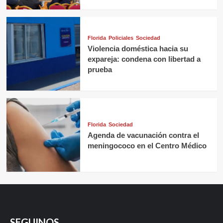
Florida
Policiales
Sociedad
Violencia doméstica hacia su
expareja: condena con libertad a
prueba
Florida
Sociedad
Agenda de vacunación contra el
meningococo en el Centro Médico
SEGUINOS