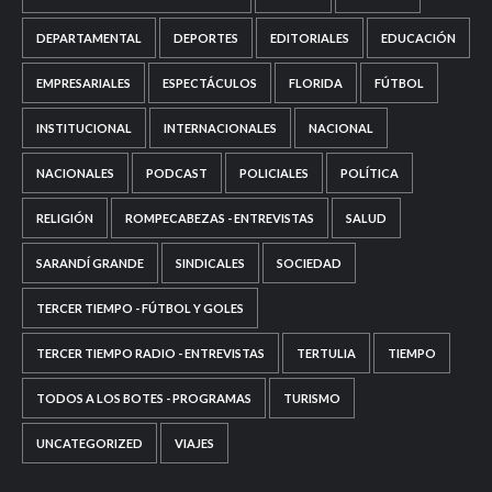
DEPARTAMENTAL
DEPORTES
EDITORIALES
EDUCACIÓN
EMPRESARIALES
ESPECTÁCULOS
FLORIDA
FÚTBOL
INSTITUCIONAL
INTERNACIONALES
NACIONAL
NACIONALES
PODCAST
POLICIALES
POLÍTICA
RELIGIÓN
ROMPECABEZAS - ENTREVISTAS
SALUD
SARANDÍ GRANDE
SINDICALES
SOCIEDAD
TERCER TIEMPO - FÚTBOL Y GOLES
TERCER TIEMPO RADIO - ENTREVISTAS
TERTULIA
TIEMPO
TODOS A LOS BOTES - PROGRAMAS
TURISMO
UNCATEGORIZED
VIAJES