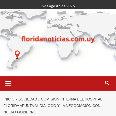
Saltar
6 de agosto de 2026
al
contenido
Menú
primario
INICIO
SOCIEDAD
COMISIÓN INTERNA DEL HOSPITAL
FLORIDA APUNTA AL DIÁLOGO Y LA NEGOCIACIÓN CON
NUEVO GOBIERNO