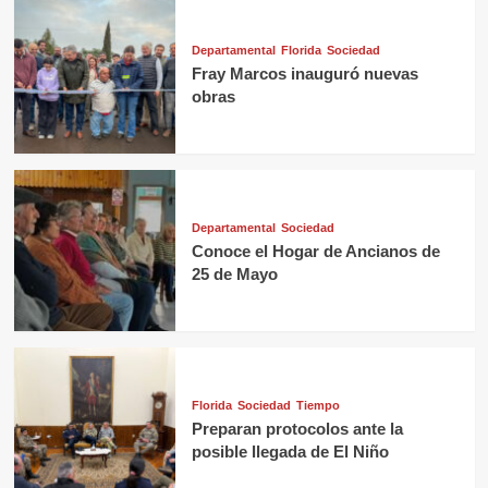
Departamental
Florida
Sociedad
Fray Marcos inauguró nuevas
obras
Departamental
Sociedad
Conoce el Hogar de Ancianos de
25 de Mayo
Florida
Sociedad
Tiempo
Preparan protocolos ante la
posible llegada de El Niño