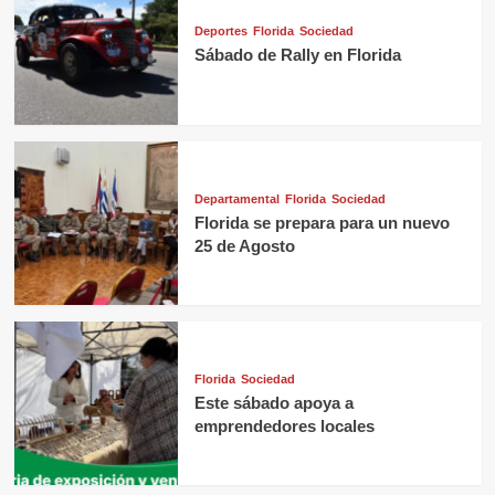
Deportes
Florida
Sociedad
Sábado de Rally en Florida
Departamental
Florida
Sociedad
Florida se prepara para un nuevo
25 de Agosto
Florida
Sociedad
Este sábado apoya a
emprendedores locales