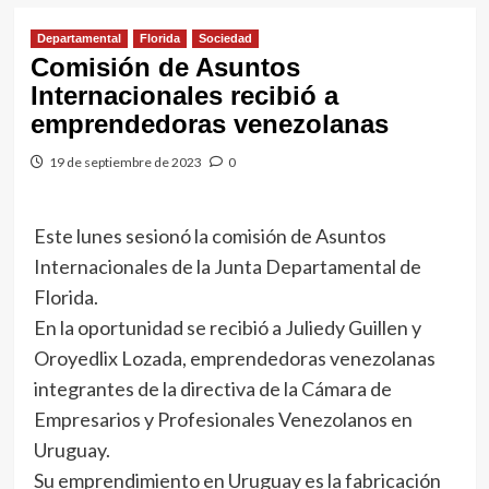
Departamental
Florida
Sociedad
Comisión de Asuntos
Internacionales recibió a
emprendedoras venezolanas
19 de septiembre de 2023
0
Este lunes sesionó la comisión de Asuntos
Internacionales de la Junta Departamental de
Florida.
En la oportunidad se recibió a Juliedy Guillen y
Oroyedlix Lozada, emprendedoras venezolanas
integrantes de la directiva de la Cámara de
Empresarios y Profesionales Venezolanos en
Uruguay.
Su emprendimiento en Uruguay es la fabricación