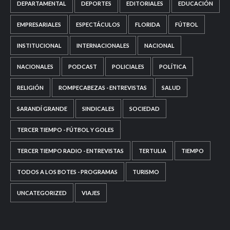
DEPARTAMENTAL
DEPORTES
EDITORIALES
EDUCACIÓN
EMPRESARIALES
ESPECTÁCULOS
FLORIDA
FÚTBOL
INSTITUCIONAL
INTERNACIONALES
NACIONAL
NACIONALES
PODCAST
POLICIALES
POLÍTICA
RELIGIÓN
ROMPECABEZAS - ENTREVISTAS
SALUD
SARANDÍ GRANDE
SINDICALES
SOCIEDAD
TERCER TIEMPO - FÚTBOL Y GOLES
TERCER TIEMPO RADIO - ENTREVISTAS
TERTULIA
TIEMPO
TODOS A LOS BOTES - PROGRAMAS
TURISMO
UNCATEGORIZED
VIAJES