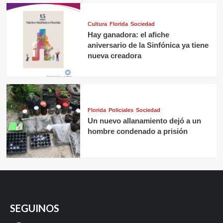
Cultura
Florida
Sociedad
Hay ganadora: el afiche
aniversario de la Sinfónica ya tiene
nueva creadora
Florida
Policiales
Sociedad
Un nuevo allanamiento dejó a un
hombre condenado a prisión
SEGUINOS