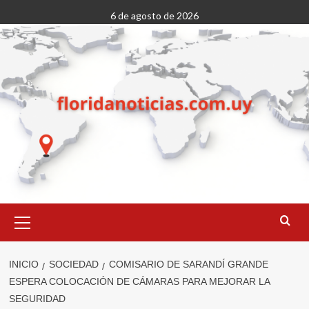
Saltar
6 de agosto de 2026
al
contenido
Menú
primario
INICIO
SOCIEDAD
COMISARIO DE SARANDÍ GRANDE
ESPERA COLOCACIÓN DE CÁMARAS PARA MEJORAR LA
SEGURIDAD