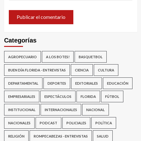
Categorías
AGROPECUARIO
A LOS BOTES!
BASQUETBOL
BUEN DÍA FLORIDA - ENTREVISTAS
CIENCIA
CULTURA
DEPARTAMENTAL
DEPORTES
EDITORIALES
EDUCACIÓN
EMPRESARIALES
ESPECTÁCULOS
FLORIDA
FÚTBOL
INSTITUCIONAL
INTERNACIONALES
NACIONAL
NACIONALES
PODCAST
POLICIALES
POLÍTICA
RELIGIÓN
ROMPECABEZAS - ENTREVISTAS
SALUD