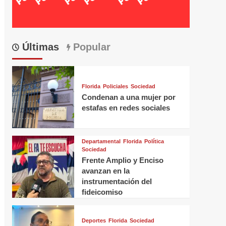
Últimas
Popular
Florida
Policiales
Sociedad
Condenan a una mujer por
estafas en redes sociales
Departamental
Florida
Política
Sociedad
Frente Amplio y Enciso
avanzan en la
instrumentación del
fideicomiso
Deportes
Florida
Sociedad