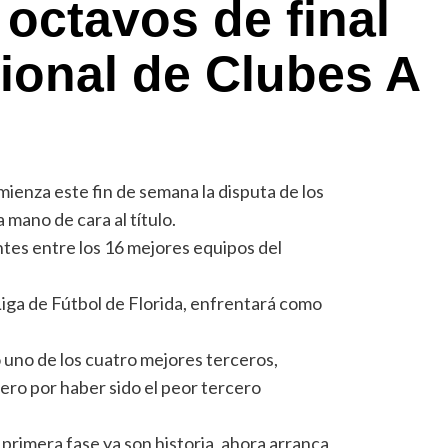
octavos de final
ional de Clubes A
ienza este fin de semana la disputa de los
a mano de cara al título.
ntes entre los 16 mejores equipos del
iga de Fútbol de Florida, enfrentará como
uno de los cuatro mejores terceros,
ro por haber sido el peor tercero
 primera fase ya son historia, ahora arranca