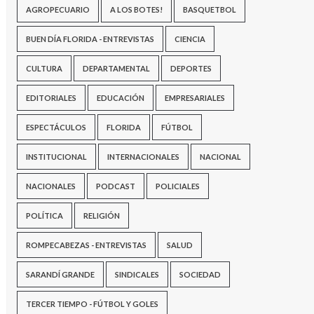
AGROPECUARIO
A LOS BOTES!
BASQUETBOL
BUEN DÍA FLORIDA - ENTREVISTAS
CIENCIA
CULTURA
DEPARTAMENTAL
DEPORTES
EDITORIALES
EDUCACIÓN
EMPRESARIALES
ESPECTÁCULOS
FLORIDA
FÚTBOL
INSTITUCIONAL
INTERNACIONALES
NACIONAL
NACIONALES
PODCAST
POLICIALES
POLÍTICA
RELIGIÓN
ROMPECABEZAS - ENTREVISTAS
SALUD
SARANDÍ GRANDE
SINDICALES
SOCIEDAD
TERCER TIEMPO - FÚTBOL Y GOLES