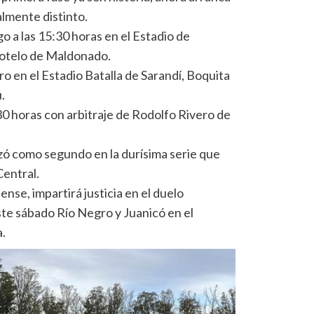
almente distinto.
o a las 15:30 horas en el Estadio de
Sotelo de Maldonado.
ro en el Estadio Batalla de Sarandí, Boquita
.
:30 horas con arbitraje de Rodolfo Rivero de
ó como segundo en la durísima serie que
Central.
nse, impartirá justicia en el duelo
te sábado Río Negro y Juanicó en el
a.