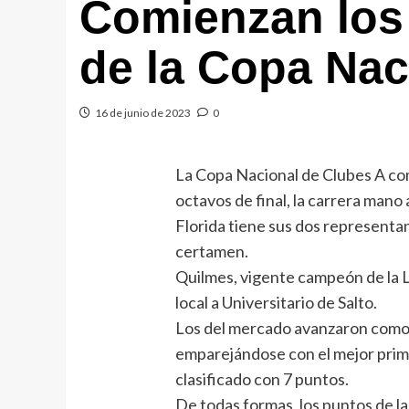
Comienzan los 
de la Copa Nac
16 de junio de 2023
0
La Copa Nacional de Clubes A com
octavos de final, la carrera mano 
Florida tiene sus dos representa
certamen.
Quilmes, vigente campeón de la L
local a Universitario de Salto.
Los del mercado avanzaron como 
emparejándose con el mejor prime
clasificado con 7 puntos.
De todas formas, los puntos de la