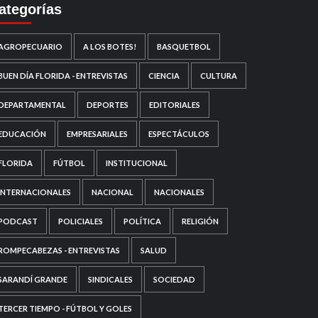
ategorías
AGROPECUARIO
A LOS BOTES!
BASQUETBOL
BUEN DÍA FLORIDA - ENTREVISTAS
CIENCIA
CULTURA
DEPARTAMENTAL
DEPORTES
EDITORIALES
EDUCACIÓN
EMPRESARIALES
ESPECTÁCULOS
FLORIDA
FÚTBOL
INSTITUCIONAL
INTERNACIONALES
NACIONAL
NACIONALES
PODCAST
POLICIALES
POLÍTICA
RELIGIÓN
ROMPECABEZAS - ENTREVISTAS
SALUD
SARANDÍ GRANDE
SINDICALES
SOCIEDAD
TERCER TIEMPO - FÚTBOL Y GOLES