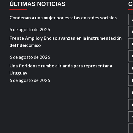
ÚLTIMAS NOTICIAS
C
Condenan a una mujer por estafas en redes sociales
6 de agosto de 2026
Frente Amplio y Enciso avanzan en la instrumentación
del fideicomiso
6 de agosto de 2026
Una floridense rumbo a Irlanda para representar a
Uruguay
6 de agosto de 2026