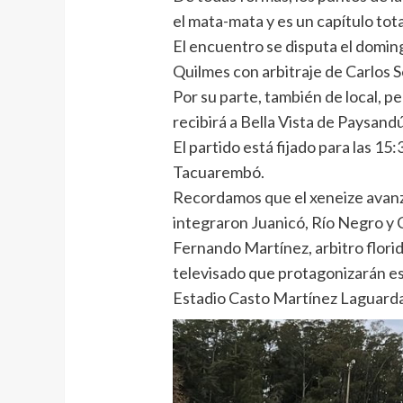
el mata-mata y es un capítulo tot
El encuentro se disputa el doming
Quilmes con arbitraje de Carlos 
Por su parte, también de local, pe
recibirá a Bella Vista de Paysandú
El partido está fijado para las 15
Tacuarembó.
Recordamos que el xeneize avanz
integraron Juanicó, Río Negro y 
Fernando Martínez, arbitro floride
televisado que protagonizarán es
Estadio Casto Martínez Laguard