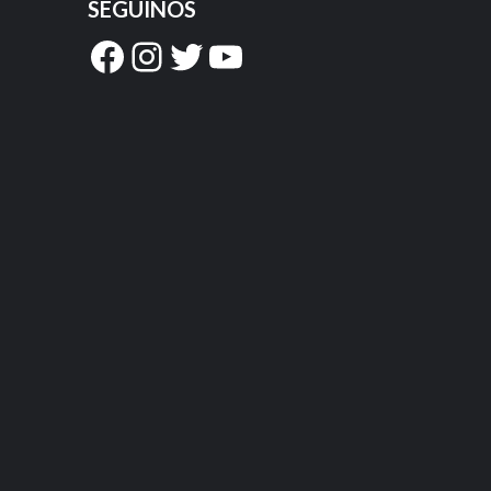
SEGUINOS
Facebook
Instagram
Twitter
YouTube