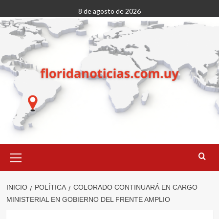
Saltar
8 de agosto de 2026
al
contenido
Menú
primario
INICIO
POLÍTICA
COLORADO CONTINUARÁ EN CARGO
MINISTERIAL EN GOBIERNO DEL FRENTE AMPLIO