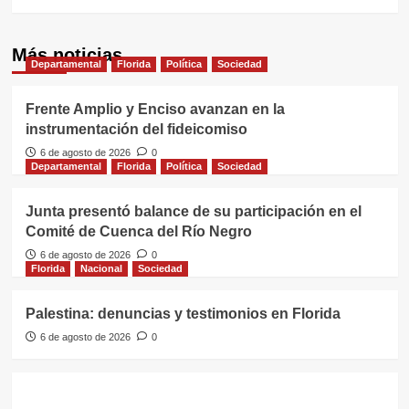
Más noticias
Departamental
Florida
Política
Sociedad
Frente Amplio y Enciso avanzan en la
instrumentación del fideicomiso
6 de agosto de 2026
0
Departamental
Florida
Política
Sociedad
Junta presentó balance de su participación en el
Comité de Cuenca del Río Negro
6 de agosto de 2026
0
Florida
Nacional
Sociedad
Palestina: denuncias y testimonios en Florida
6 de agosto de 2026
0