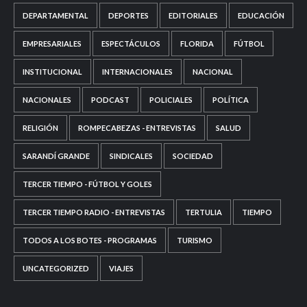
DEPARTAMENTAL
DEPORTES
EDITORIALES
EDUCACIÓN
EMPRESARIALES
ESPECTÁCULOS
FLORIDA
FÚTBOL
INSTITUCIONAL
INTERNACIONALES
NACIONAL
NACIONALES
PODCAST
POLICIALES
POLÍTICA
RELIGIÓN
ROMPECABEZAS - ENTREVISTAS
SALUD
SARANDÍ GRANDE
SINDICALES
SOCIEDAD
TERCER TIEMPO - FÚTBOL Y GOLES
TERCER TIEMPO RADIO - ENTREVISTAS
TERTULIA
TIEMPO
TODOS A LOS BOTES - PROGRAMAS
TURISMO
UNCATEGORIZED
VIAJES