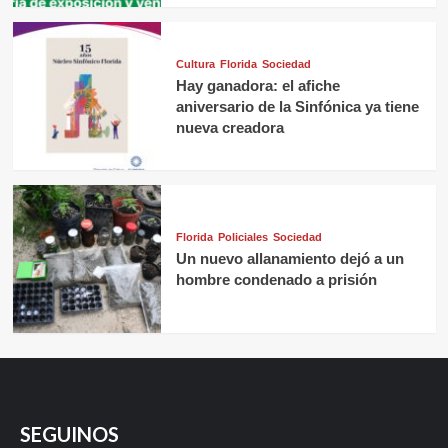
Cultura
Florida
Sociedad
Hay ganadora: el afiche
aniversario de la Sinfónica ya tiene
nueva creadora
Florida
Policiales
Sociedad
Un nuevo allanamiento dejó a un
hombre condenado a prisión
SEGUINOS