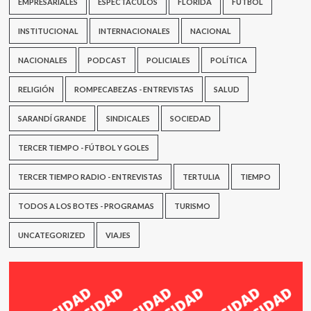
EMPRESARIALES
ESPECTÁCULOS
FLORIDA
FÚTBOL
INSTITUCIONAL
INTERNACIONALES
NACIONAL
NACIONALES
PODCAST
POLICIALES
POLÍTICA
RELIGIÓN
ROMPECABEZAS - ENTREVISTAS
SALUD
SARANDÍ GRANDE
SINDICALES
SOCIEDAD
TERCER TIEMPO - FÚTBOL Y GOLES
TERCER TIEMPO RADIO - ENTREVISTAS
TERTULIA
TIEMPO
TODOS A LOS BOTES - PROGRAMAS
TURISMO
UNCATEGORIZED
VIAJES