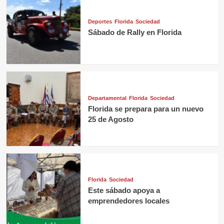
Deportes
Florida
Sociedad
Sábado de Rally en Florida
Departamental
Florida
Sociedad
Florida se prepara para un nuevo
25 de Agosto
Florida
Sociedad
Este sábado apoya a
emprendedores locales