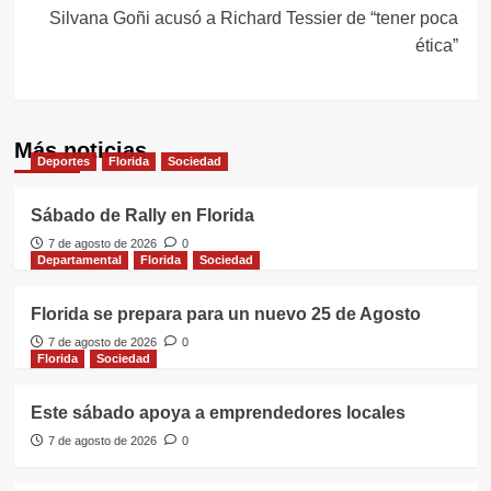
Silvana Goñi acusó a Richard Tessier de “tener poca
ética”
Más noticias
Deportes
Florida
Sociedad
Sábado de Rally en Florida
7 de agosto de 2026
0
Departamental
Florida
Sociedad
Florida se prepara para un nuevo 25 de Agosto
7 de agosto de 2026
0
Florida
Sociedad
Este sábado apoya a emprendedores locales
7 de agosto de 2026
0