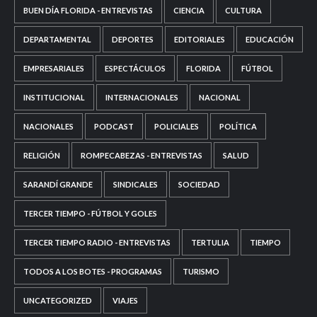
BUEN DÍA FLORIDA - ENTREVISTAS
CIENCIA
CULTURA
DEPARTAMENTAL
DEPORTES
EDITORIALES
EDUCACIÓN
EMPRESARIALES
ESPECTÁCULOS
FLORIDA
FÚTBOL
INSTITUCIONAL
INTERNACIONALES
NACIONAL
NACIONALES
PODCAST
POLICIALES
POLÍTICA
RELIGIÓN
ROMPECABEZAS - ENTREVISTAS
SALUD
SARANDÍ GRANDE
SINDICALES
SOCIEDAD
TERCER TIEMPO - FÚTBOL Y GOLES
TERCER TIEMPO RADIO - ENTREVISTAS
TERTULIA
TIEMPO
TODOS A LOS BOTES - PROGRAMAS
TURISMO
UNCATEGORIZED
VIAJES