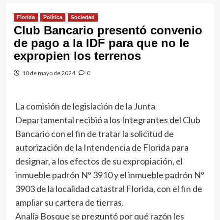
Florida
Política
Sociedad
Club Bancario presentó convenio
de pago a la IDF para que no le
expropien los terrenos
10 de mayo de 2024
0
La comisión de legislación de la Junta
Departamental recibió a los Integrantes del Club
Bancario con el fin de tratar la solicitud de
autorización de la Intendencia de Florida para
designar, a los efectos de su expropiación, el
inmueble padrón Nº 3910 y el inmueble padrón Nº
3903 de la localidad catastral Florida, con el fin de
ampliar su cartera de tierras.
Analía Bosque se preguntó por qué razón les