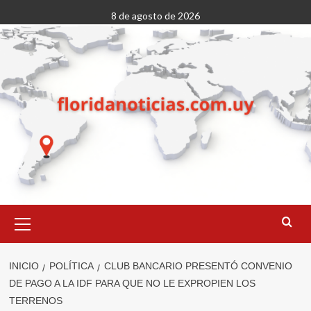
Saltar
8 de agosto de 2026
al
contenido
Menú
primario
INICIO
POLÍTICA
CLUB BANCARIO PRESENTÓ CONVENIO
DE PAGO A LA IDF PARA QUE NO LE EXPROPIEN LOS
TERRENOS