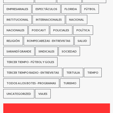
EMPRESARIALES
ESPECTÁCULOS
FLORIDA
FÚTBOL
INSTITUCIONAL
INTERNACIONALES
NACIONAL
NACIONALES
PODCAST
POLICIALES
POLÍTICA
RELIGIÓN
ROMPECABEZAS - ENTREVISTAS
SALUD
SARANDÍ GRANDE
SINDICALES
SOCIEDAD
TERCER TIEMPO - FÚTBOL Y GOLES
TERCER TIEMPO RADIO - ENTREVISTAS
TERTULIA
TIEMPO
TODOS A LOS BOTES - PROGRAMAS
TURISMO
UNCATEGORIZED
VIAJES