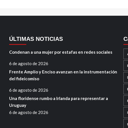
ÚLTIMAS NOTICIAS
C
Condenan a una mujer por estafas en redes sociales
6 de agosto de 2026
Frente Amplio y Enciso avanzan en la instrumentación
del fideicomiso
6 de agosto de 2026
Una floridense rumbo a Irlanda para representar a
Uruguay
6 de agosto de 2026