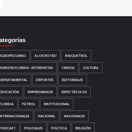
ategorías
AGROPECUARIO
A LOS BOTES!
BASQUETBOL
BUEN DÍA FLORIDA - ENTREVISTAS
CIENCIA
CULTURA
DEPARTAMENTAL
DEPORTES
EDITORIALES
EDUCACIÓN
EMPRESARIALES
ESPECTÁCULOS
FLORIDA
FÚTBOL
INSTITUCIONAL
INTERNACIONALES
NACIONAL
NACIONALES
PODCAST
POLICIALES
POLÍTICA
RELIGIÓN