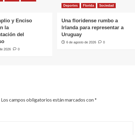
Deportes
Florida
Sociedad
plio y Enciso
Una floridense rumbo a
n la
Irlanda para representar a
tación del
Uruguay
so
6 de agosto de 2026
0
 de 2026
0
Los campos obligatorios están marcados con
*