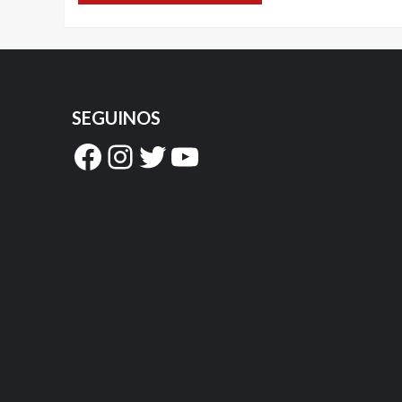
SEGUINOS
Facebook
Instagram
Twitter
YouTube