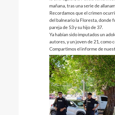
mañana, tras una serie de allanam
Recordamos que el crimen ocurri
del balneario la Floresta, donde 
pareja de 53 y su hijo de 37.
Ya habían sido imputados un adol
autores, y un joven de 21, como c
Compartimos el informe de nues