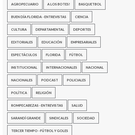
AGROPECUARIO
A LOS BOTES!
BASQUETBOL
BUEN DÍA FLORIDA - ENTREVISTAS
CIENCIA
CULTURA
DEPARTAMENTAL
DEPORTES
EDITORIALES
EDUCACIÓN
EMPRESARIALES
ESPECTÁCULOS
FLORIDA
FÚTBOL
INSTITUCIONAL
INTERNACIONALES
NACIONAL
NACIONALES
PODCAST
POLICIALES
POLÍTICA
RELIGIÓN
ROMPECABEZAS - ENTREVISTAS
SALUD
SARANDÍ GRANDE
SINDICALES
SOCIEDAD
TERCER TIEMPO - FÚTBOL Y GOLES