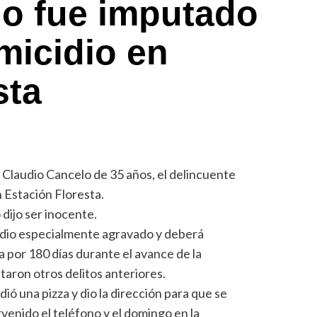
lo fue imputado
omicidio en
sta
 Claudio Cancelo de 35 años, el delincuente
n Estación Floresta.
o dijo ser inocente.
dio especialmente agravado y deberá
 por 180 días durante el avance de la
taron otros delitos anteriores.
ió una pizza y dio la dirección para que se
ervenido el teléfono y el domingo en la