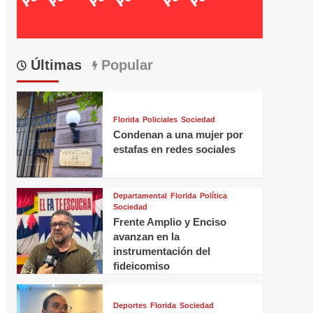
Últimas
Popular
Florida
Policiales
Sociedad
Condenan a una mujer por
estafas en redes sociales
Departamental
Florida
Política
Sociedad
Frente Amplio y Enciso
avanzan en la
instrumentación del
fideicomiso
Deportes
Florida
Sociedad