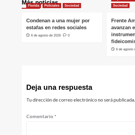
Más noticias
Florida
Policiales
Sociedad
Sociedad
Condenan a una mujer por
Frente Am
estafas en redes sociales
avanzan e
instrumen
6 de agosto de 2026
0
fideicomi
6 de agosto
Deja una respuesta
Tu dirección de correo electrónico no será publicada.
Comentario
*