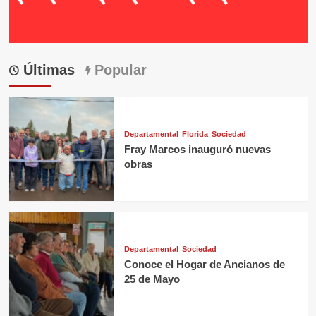
Últimas
Popular
Departamental
Florida
Sociedad
Fray Marcos inauguró nuevas
obras
Departamental
Sociedad
Conoce el Hogar de Ancianos de
25 de Mayo