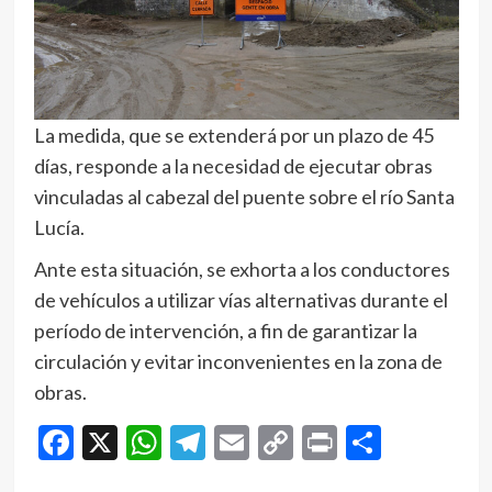
La medida, que se extenderá por un plazo de 45
días, responde a la necesidad de ejecutar obras
vinculadas al cabezal del puente sobre el río Santa
Lucía.
Ante esta situación, se exhorta a los conductores
de vehículos a utilizar vías alternativas durante el
período de intervención, a fin de garantizar la
circulación y evitar inconvenientes en la zona de
obras.
Facebook
X
WhatsApp
Telegram
Email
Copy
Print
Compar
Link