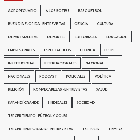
AGROPECUARIO
A LOS BOTES!
BASQUETBOL
BUEN DÍA FLORIDA - ENTREVISTAS
CIENCIA
CULTURA
DEPARTAMENTAL
DEPORTES
EDITORIALES
EDUCACIÓN
EMPRESARIALES
ESPECTÁCULOS
FLORIDA
FÚTBOL
INSTITUCIONAL
INTERNACIONALES
NACIONAL
NACIONALES
PODCAST
POLICIALES
POLÍTICA
RELIGIÓN
ROMPECABEZAS - ENTREVISTAS
SALUD
SARANDÍ GRANDE
SINDICALES
SOCIEDAD
TERCER TIEMPO - FÚTBOL Y GOLES
TERCER TIEMPO RADIO - ENTREVISTAS
TERTULIA
TIEMPO