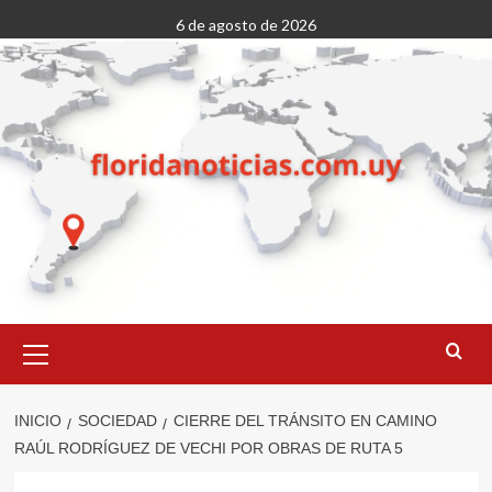
Saltar
6 de agosto de 2026
al
contenido
Menú
primario
INICIO
SOCIEDAD
CIERRE DEL TRÁNSITO EN CAMINO
RAÚL RODRÍGUEZ DE VECHI POR OBRAS DE RUTA 5