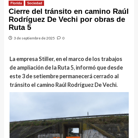
Florida
Sociedad
Cierre del tránsito en camino Raúl
Rodríguez De Vechi por obras de
Ruta 5
3 de septiembre de 2025
0
La empresa Stiller, en el marco de los trabajos
de ampliación de la Ruta 5, informó que desde
este 3 de setiembre permanecerá cerrado al
tránsito el camino Raúl Rodríguez De Vechi.