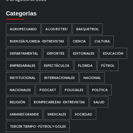
Categorías
AGROPECUARIO
A LOS BOTES!
BASQUETBOL
BUEN DÍA FLORIDA - ENTREVISTAS
CIENCIA
CULTURA
DEPARTAMENTAL
DEPORTES
EDITORIALES
EDUCACIÓN
EMPRESARIALES
ESPECTÁCULOS
FLORIDA
FÚTBOL
INSTITUCIONAL
INTERNACIONALES
NACIONAL
NACIONALES
PODCAST
POLICIALES
POLÍTICA
RELIGIÓN
ROMPECABEZAS - ENTREVISTAS
SALUD
SARANDÍ GRANDE
SINDICALES
SOCIEDAD
TERCER TIEMPO - FÚTBOL Y GOLES