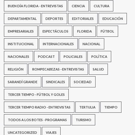
BUEN DÍA FLORIDA - ENTREVISTAS
CIENCIA
CULTURA
DEPARTAMENTAL
DEPORTES
EDITORIALES
EDUCACIÓN
EMPRESARIALES
ESPECTÁCULOS
FLORIDA
FÚTBOL
INSTITUCIONAL
INTERNACIONALES
NACIONAL
NACIONALES
PODCAST
POLICIALES
POLÍTICA
RELIGIÓN
ROMPECABEZAS - ENTREVISTAS
SALUD
SARANDÍ GRANDE
SINDICALES
SOCIEDAD
TERCER TIEMPO - FÚTBOL Y GOLES
TERCER TIEMPO RADIO - ENTREVISTAS
TERTULIA
TIEMPO
TODOS A LOS BOTES - PROGRAMAS
TURISMO
UNCATEGORIZED
VIAJES