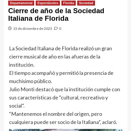
Departamental
Espectáculos
Florida
Sociedad
Cierre de año de la Sociedad
Italiana de Florida
15 de diciembre de 2023
0
La Sociedad Italiana de Florida realizó un gran
cierre musical de año en las afueras de la
institución.
El tiempo acompañó y permitió la presencia de
muchísimo público.
Julio Monti destacó que la institución cumple con
sus características de “cultural, recreativo y
social”.
“Mantenemos el nombre del origen, pero
cualquiera puede ser socio de la Italiana”, aclaró.