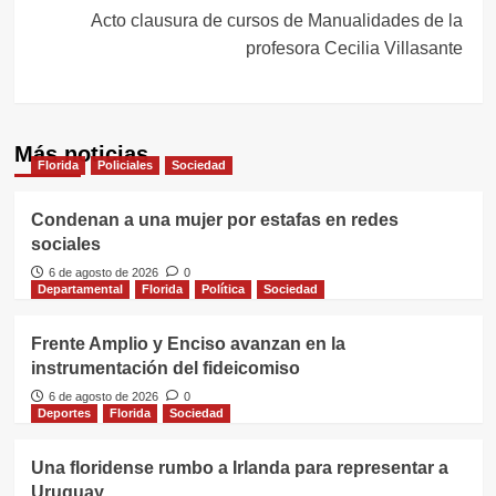
entradas
Acto clausura de cursos de Manualidades de la
profesora Cecilia Villasante
Más noticias
Florida
Policiales
Sociedad
Condenan a una mujer por estafas en redes
sociales
6 de agosto de 2026
0
Departamental
Florida
Política
Sociedad
Frente Amplio y Enciso avanzan en la
instrumentación del fideicomiso
6 de agosto de 2026
0
Deportes
Florida
Sociedad
Una floridense rumbo a Irlanda para representar a
Uruguay