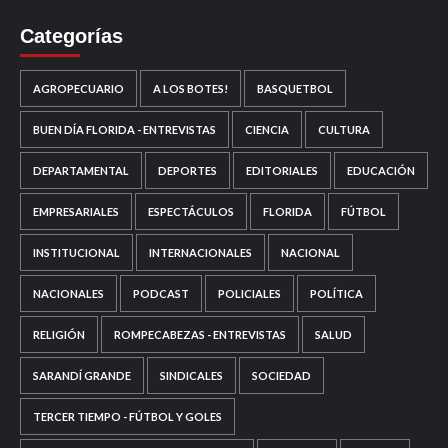
Categorías
AGROPECUARIO
A LOS BOTES!
BASQUETBOL
BUEN DÍA FLORIDA - ENTREVISTAS
CIENCIA
CULTURA
DEPARTAMENTAL
DEPORTES
EDITORIALES
EDUCACIÓN
EMPRESARIALES
ESPECTÁCULOS
FLORIDA
FÚTBOL
INSTITUCIONAL
INTERNACIONALES
NACIONAL
NACIONALES
PODCAST
POLICIALES
POLÍTICA
RELIGIÓN
ROMPECABEZAS - ENTREVISTAS
SALUD
SARANDÍ GRANDE
SINDICALES
SOCIEDAD
TERCER TIEMPO - FÚTBOL Y GOLES