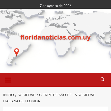
Saltar
7 de agosto de 2026
al
contenido
Menú
primario
INICIO
SOCIEDAD
CIERRE DE AÑO DE LA SOCIEDAD
ITALIANA DE FLORIDA