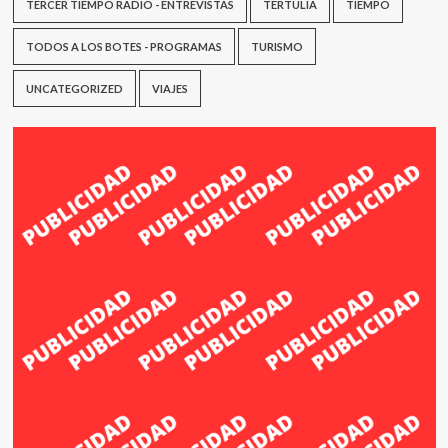
TERCER TIEMPO RADIO - ENTREVISTAS
TERTULIA
TIEMPO
TODOS A LOS BOTES - PROGRAMAS
TURISMO
UNCATEGORIZED
VIAJES