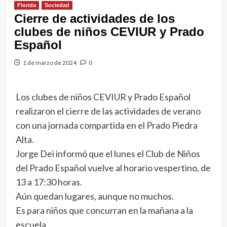
Florida
Sociedad
Cierre de actividades de los
clubes de niños CEVIUR y Prado
Español
1 de marzo de 2024
0
Los clubes de niños CEVIUR y Prado Español
realizaron el cierre de las actividades de verano
con una jornada compartida en el Prado Piedra
Alta.
Jorge Dei informó que el lunes el Club de Niños
del Prado Español vuelve al horario vespertino, de
13 a 17:30 horas.
Aún quedan lugares, aunque no muchos.
Es para niños que concurran en la mañana a la
escuela.