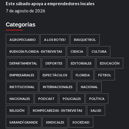
Este sábado apoya a emprendedores locales
7 de agosto de 2026
Categorías
AGROPECUARIO
A LOS BOTES!
BASQUETBOL
BUEN DÍA FLORIDA - ENTREVISTAS
CIENCIA
CULTURA
DEPARTAMENTAL
DEPORTES
EDITORIALES
EDUCACIÓN
EMPRESARIALES
ESPECTÁCULOS
FLORIDA
FÚTBOL
INSTITUCIONAL
INTERNACIONALES
NACIONAL
NACIONALES
PODCAST
POLICIALES
POLÍTICA
RELIGIÓN
ROMPECABEZAS - ENTREVISTAS
SALUD
SARANDÍ GRANDE
SINDICALES
SOCIEDAD