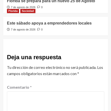
Florida se prepara para un nuevo 25 de Agosto
7 de agosto de 2026
0
Florida
Sociedad
Este sábado apoya a emprendedores locales
7 de agosto de 2026
0
Deja una respuesta
Tu dirección de correo electrónico no será publicada.
Los
campos obligatorios están marcados con
*
Comentario
*