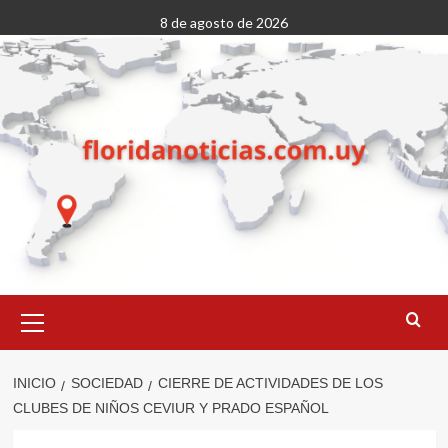
Saltar
8 de agosto de 2026
al
contenido
Menú
primario
INICIO
SOCIEDAD
CIERRE DE ACTIVIDADES DE LOS
CLUBES DE NIÑOS CEVIUR Y PRADO ESPAÑOL