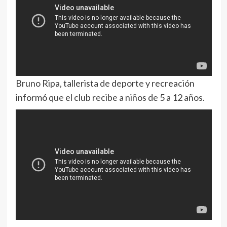
Bruno Ripa, tallerista de deporte y recreación
informó que el club recibe a niños de 5 a 12 años.