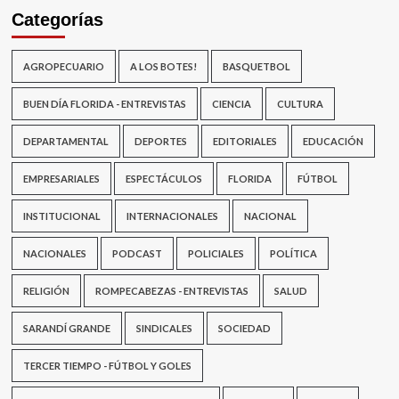
Categorías
AGROPECUARIO
A LOS BOTES!
BASQUETBOL
BUEN DÍA FLORIDA - ENTREVISTAS
CIENCIA
CULTURA
DEPARTAMENTAL
DEPORTES
EDITORIALES
EDUCACIÓN
EMPRESARIALES
ESPECTÁCULOS
FLORIDA
FÚTBOL
INSTITUCIONAL
INTERNACIONALES
NACIONAL
NACIONALES
PODCAST
POLICIALES
POLÍTICA
RELIGIÓN
ROMPECABEZAS - ENTREVISTAS
SALUD
SARANDÍ GRANDE
SINDICALES
SOCIEDAD
TERCER TIEMPO - FÚTBOL Y GOLES