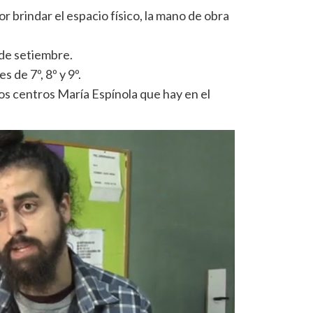
or brindar el espacio físico, la mano de obra
 de setiembre.
s de 7º, 8º y 9º.
dos centros María Espínola que hay en el