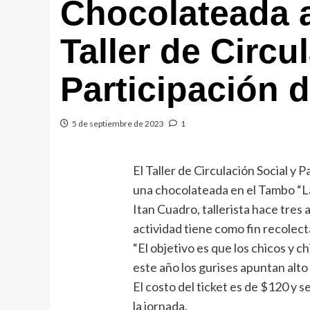
Chocolateada a
Taller de Circu
Participación d
5 de septiembre de 2023
1
El Taller de Circulación Social y 
una chocolateada en el Tambo “L
Itan Cuadro, tallerista hace tres 
actividad tiene como fin recolecta
“El objetivo es que los chicos y 
este año los gurises apuntan alto 
El costo del ticket es de $120 y 
la jornada.