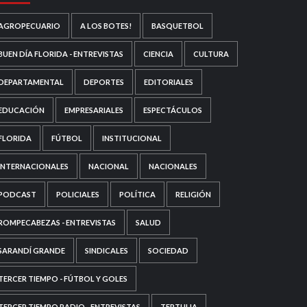
AGROPECUARIO
A LOS BOTES!
BASQUETBOL
BUEN DÍA FLORIDA - ENTREVISTAS
CIENCIA
CULTURA
DEPARTAMENTAL
DEPORTES
EDITORIALES
EDUCACIÓN
EMPRESARIALES
ESPECTÁCULOS
FLORIDA
FÚTBOL
INSTITUCIONAL
INTERNACIONALES
NACIONAL
NACIONALES
PODCAST
POLICIALES
POLÍTICA
RELIGIÓN
ROMPECABEZAS - ENTREVISTAS
SALUD
SARANDÍ GRANDE
SINDICALES
SOCIEDAD
TERCER TIEMPO - FÚTBOL Y GOLES
TERCER TIEMPO RADIO - ENTREVISTAS
TERTULIA