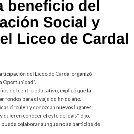
 beneficio del
lación Social y
el Liceo de Cardal
Participación del Liceo de Cardal organizó
a Oportunidad”.
años del centro educativo, explicó que la
r fondos para el viaje de fin de año.
chicas circulen y conozcan nuevos lugares,
y quieren conocer el este del país”, dijo.
se puede colaborar aunque no se participe de