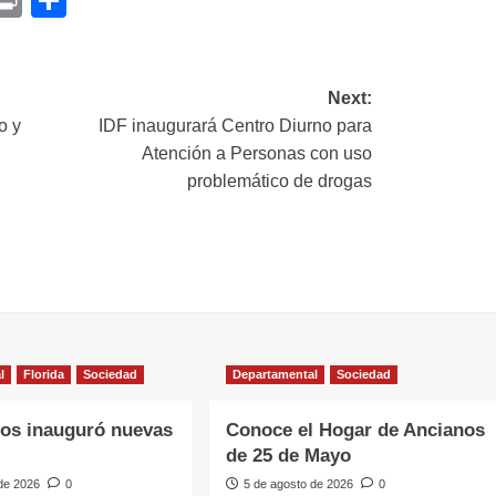
ink
Next:
o y
IDF inaugurará Centro Diurno para
Atención a Personas con uso
problemático de drogas
l
Florida
Sociedad
Departamental
Sociedad
os inauguró nuevas
Conoce el Hogar de Ancianos
de 25 de Mayo
 de 2026
0
5 de agosto de 2026
0