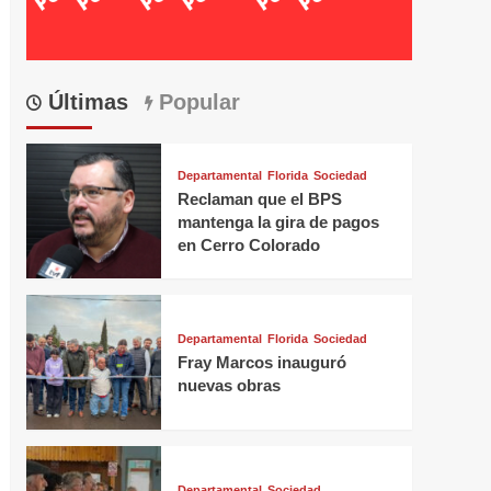
Últimas
Popular
Departamental
Florida
Sociedad
Reclaman que el BPS
mantenga la gira de pagos
en Cerro Colorado
Departamental
Florida
Sociedad
Fray Marcos inauguró
nuevas obras
Departamental
Sociedad