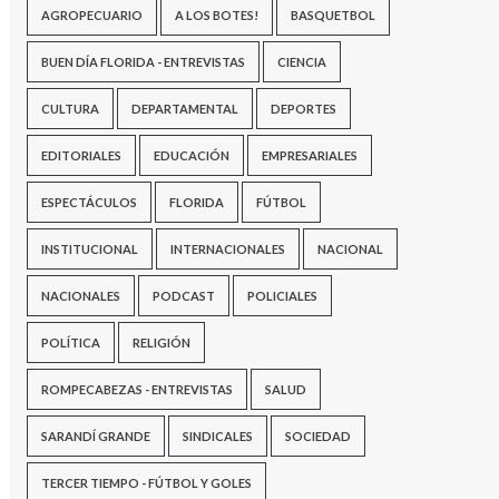
AGROPECUARIO
A LOS BOTES!
BASQUETBOL
BUEN DÍA FLORIDA - ENTREVISTAS
CIENCIA
CULTURA
DEPARTAMENTAL
DEPORTES
EDITORIALES
EDUCACIÓN
EMPRESARIALES
ESPECTÁCULOS
FLORIDA
FÚTBOL
INSTITUCIONAL
INTERNACIONALES
NACIONAL
NACIONALES
PODCAST
POLICIALES
POLÍTICA
RELIGIÓN
ROMPECABEZAS - ENTREVISTAS
SALUD
SARANDÍ GRANDE
SINDICALES
SOCIEDAD
TERCER TIEMPO - FÚTBOL Y GOLES