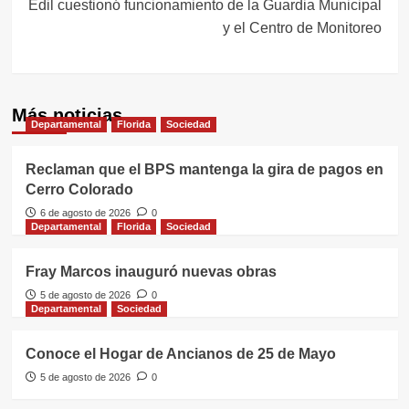
Edil cuestionó funcionamiento de la Guardia Municipal
y el Centro de Monitoreo
Más noticias
Departamental
Florida
Sociedad
Reclaman que el BPS mantenga la gira de pagos en
Cerro Colorado
6 de agosto de 2026
0
Departamental
Florida
Sociedad
Fray Marcos inauguró nuevas obras
5 de agosto de 2026
0
Departamental
Sociedad
Conoce el Hogar de Ancianos de 25 de Mayo
5 de agosto de 2026
0