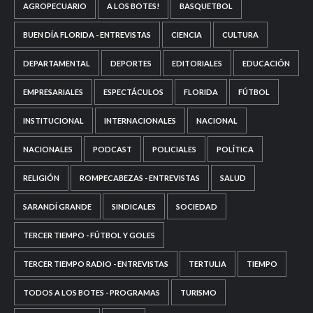
AGROPECUARIO
A LOS BOTES!
BASQUETBOL
BUEN DÍA FLORIDA - ENTREVISTAS
CIENCIA
CULTURA
DEPARTAMENTAL
DEPORTES
EDITORIALES
EDUCACIÓN
EMPRESARIALES
ESPECTÁCULOS
FLORIDA
FÚTBOL
INSTITUCIONAL
INTERNACIONALES
NACIONAL
NACIONALES
PODCAST
POLICIALES
POLÍTICA
RELIGIÓN
ROMPECABEZAS - ENTREVISTAS
SALUD
SARANDÍ GRANDE
SINDICALES
SOCIEDAD
TERCER TIEMPO - FÚTBOL Y GOLES
TERCER TIEMPO RADIO - ENTREVISTAS
TERTULIA
TIEMPO
TODOS A LOS BOTES - PROGRAMAS
TURISMO