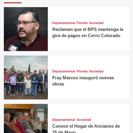
Departamental
Florida
Sociedad
Reclaman que el BPS mantenga la
gira de pagos en Cerro Colorado
Departamental
Florida
Sociedad
Fray Marcos inauguró nuevas
obras
Departamental
Sociedad
Conoce el Hogar de Ancianos de
25 de Mayo