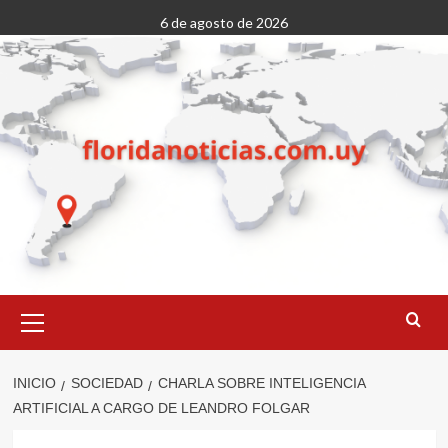
Saltar
6 de agosto de 2026
al
contenido
Menú
primario
INICIO
SOCIEDAD
CHARLA SOBRE INTELIGENCIA
ARTIFICIAL A CARGO DE LEANDRO FOLGAR