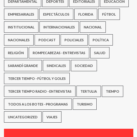
DEPARTAMENTAL
DEPORTES
EDITORIALES
EDUCACIÓN
EMPRESARIALES
ESPECTÁCULOS
FLORIDA
FÚTBOL
INSTITUCIONAL
INTERNACIONALES
NACIONAL
NACIONALES
PODCAST
POLICIALES
POLÍTICA
RELIGIÓN
ROMPECABEZAS - ENTREVISTAS
SALUD
SARANDÍ GRANDE
SINDICALES
SOCIEDAD
TERCER TIEMPO - FÚTBOL Y GOLES
TERCER TIEMPO RADIO - ENTREVISTAS
TERTULIA
TIEMPO
TODOS A LOS BOTES - PROGRAMAS
TURISMO
UNCATEGORIZED
VIAJES