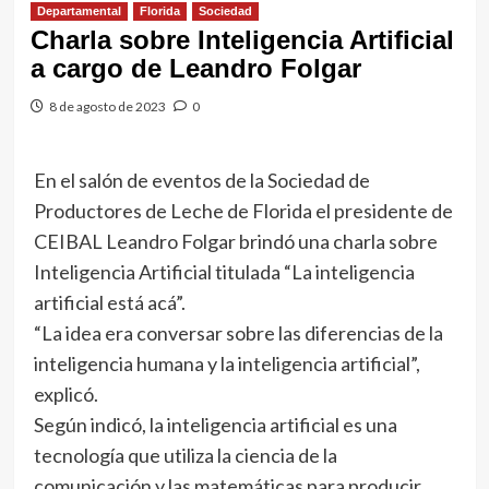
Departamental
Florida
Sociedad
Charla sobre Inteligencia Artificial
a cargo de Leandro Folgar
8 de agosto de 2023
0
En el salón de eventos de la Sociedad de
Productores de Leche de Florida el presidente de
CEIBAL Leandro Folgar brindó una charla sobre
Inteligencia Artificial titulada “La inteligencia
artificial está acá”.
“La idea era conversar sobre las diferencias de la
inteligencia humana y la inteligencia artificial”,
explicó.
Según indicó, la inteligencia artificial es una
tecnología que utiliza la ciencia de la
comunicación y las matemáticas para producir