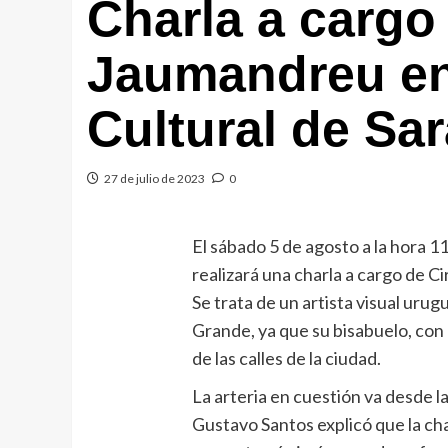
Charla a cargo
Jaumandreu en
Cultural de Sa
27 de julio de 2023
0
El sábado 5 de agosto a la hora 1
realizará una charla a cargo de 
Se trata de un artista visual uru
Grande, ya que su bisabuelo, co
de las calles de la ciudad.
La arteria en cuestión va desde l
Gustavo Santos explicó que la cha