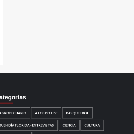
ategorías
AGROPECUARIO
A LOS BOTES!
BASQUETBOL
BUEN DÍA FLORIDA - ENTREVISTAS
CIENCIA
CULTURA