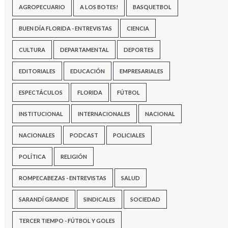
AGROPECUARIO
A LOS BOTES!
BASQUETBOL
BUEN DÍA FLORIDA - ENTREVISTAS
CIENCIA
CULTURA
DEPARTAMENTAL
DEPORTES
EDITORIALES
EDUCACIÓN
EMPRESARIALES
ESPECTÁCULOS
FLORIDA
FÚTBOL
INSTITUCIONAL
INTERNACIONALES
NACIONAL
NACIONALES
PODCAST
POLICIALES
POLÍTICA
RELIGIÓN
ROMPECABEZAS - ENTREVISTAS
SALUD
SARANDÍ GRANDE
SINDICALES
SOCIEDAD
TERCER TIEMPO - FÚTBOL Y GOLES