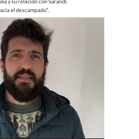
ia y su relación con Sarandí.
hacia el descampado”.