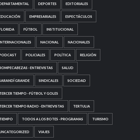
DEPARTAMENTAL
DEPORTES
EDITORIALES
EDUCACIÓN
EMPRESARIALES
ESPECTÁCULOS
FLORIDA
FÚTBOL
INSTITUCIONAL
INTERNACIONALES
NACIONAL
NACIONALES
PODCAST
POLICIALES
POLÍTICA
RELIGIÓN
ROMPECABEZAS - ENTREVISTAS
SALUD
SARANDÍ GRANDE
SINDICALES
SOCIEDAD
TERCER TIEMPO - FÚTBOL Y GOLES
TERCER TIEMPO RADIO - ENTREVISTAS
TERTULIA
TIEMPO
TODOS A LOS BOTES - PROGRAMAS
TURISMO
UNCATEGORIZED
VIAJES