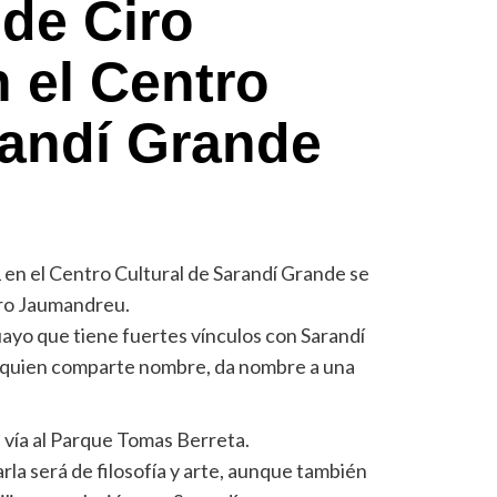
 de Ciro
 el Centro
randí Grande
1 en el Centro Cultural de Sarandí Grande se
Ciro Jaumandreu.
guayo que tiene fuertes vínculos con Sarandí
n quien comparte nombre, da nombre a una
a vía al Parque Tomas Berreta.
rla será de filosofía y arte, aunque también