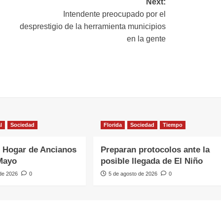
Next:
Intendente preocupado por el
desprestigio de la herramienta municipios
en la gente
l
Sociedad
Florida
Sociedad
Tiempo
 Hogar de Ancianos
Preparan protocolos ante la
Mayo
posible llegada de El Niño
 de 2026
0
5 de agosto de 2026
0