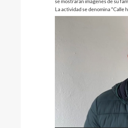
se mostrarán imágenes de su famil
La actividad se denomina “Calle 