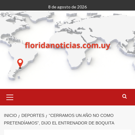
Saltar
8 de agosto de 2026
al
contenido
Menú
primario
INICIO
DEPORTES
“CERRAMOS UN AÑO NO COMO
PRETENDÍAMOS”, DIJO EL ENTRENADOR DE BOQUITA