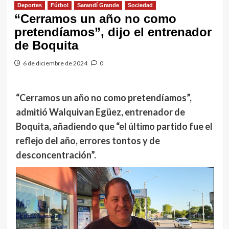
Deportes
Fútbol
Sarandí Grande
Sociedad
“Cerramos un año no como
pretendíamos”, dijo el entrenador
de Boquita
6 de diciembre de 2024
0
“Cerramos un año no como pretendíamos”,
admitió Walquivan Egüez, entrenador de
Boquita, añadiendo que “el último partido fue el
reflejo del año, errores tontos y de
desconcentración”.