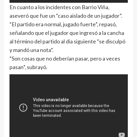
En cuanto a los incidentes con Barrio Viña,
aseveró que fue un “caso aislado de un jugador”.
“El partido era normal, jugado fuerte”, repasó,
señalando que el jugador que ingresó a la cancha
al término del partido al día siguiente “se disculpó
y mandó una nota”.
“Son cosas que no deberían pasar, pero a veces
pasan”, subrayó.