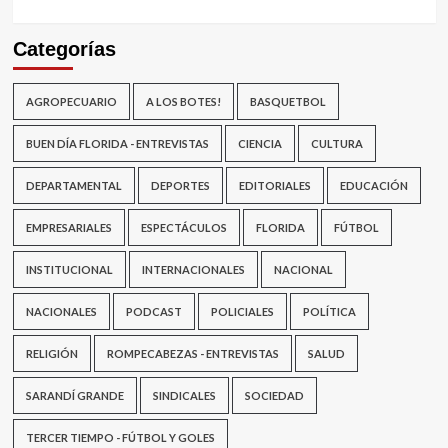
Categorías
AGROPECUARIO
A LOS BOTES!
BASQUETBOL
BUEN DÍA FLORIDA - ENTREVISTAS
CIENCIA
CULTURA
DEPARTAMENTAL
DEPORTES
EDITORIALES
EDUCACIÓN
EMPRESARIALES
ESPECTÁCULOS
FLORIDA
FÚTBOL
INSTITUCIONAL
INTERNACIONALES
NACIONAL
NACIONALES
PODCAST
POLICIALES
POLÍTICA
RELIGIÓN
ROMPECABEZAS - ENTREVISTAS
SALUD
SARANDÍ GRANDE
SINDICALES
SOCIEDAD
TERCER TIEMPO - FÚTBOL Y GOLES