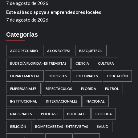
7 de agosto de 2026
Este sábado apoya a emprendedores locales
7 de agosto de 2026
Categorías
AGROPECUARIO
A LOS BOTES!
BASQUETBOL
BUEN DÍA FLORIDA - ENTREVISTAS
CIENCIA
CULTURA
DEPARTAMENTAL
DEPORTES
EDITORIALES
EDUCACIÓN
EMPRESARIALES
ESPECTÁCULOS
FLORIDA
FÚTBOL
INSTITUCIONAL
INTERNACIONALES
NACIONAL
NACIONALES
PODCAST
POLICIALES
POLÍTICA
RELIGIÓN
ROMPECABEZAS - ENTREVISTAS
SALUD