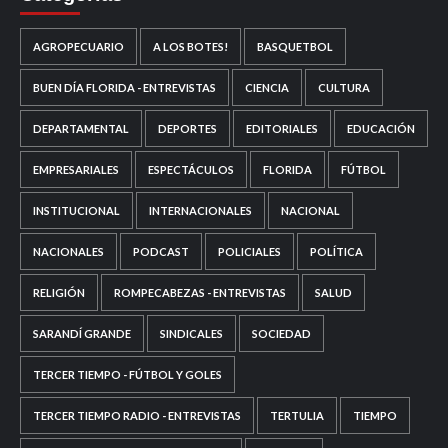
AGROPECUARIO
A LOS BOTES!
BASQUETBOL
BUEN DÍA FLORIDA - ENTREVISTAS
CIENCIA
CULTURA
DEPARTAMENTAL
DEPORTES
EDITORIALES
EDUCACIÓN
EMPRESARIALES
ESPECTÁCULOS
FLORIDA
FÚTBOL
INSTITUCIONAL
INTERNACIONALES
NACIONAL
NACIONALES
PODCAST
POLICIALES
POLÍTICA
RELIGIÓN
ROMPECABEZAS - ENTREVISTAS
SALUD
SARANDÍ GRANDE
SINDICALES
SOCIEDAD
TERCER TIEMPO - FÚTBOL Y GOLES
TERCER TIEMPO RADIO - ENTREVISTAS
TERTULIA
TIEMPO