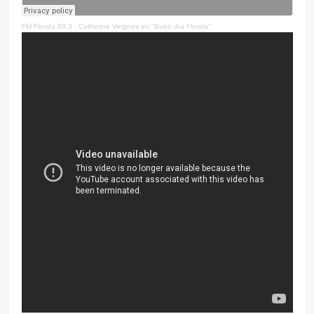
FM Florida 89.3
·
Catherine Vergnes en "Buen día Florida"