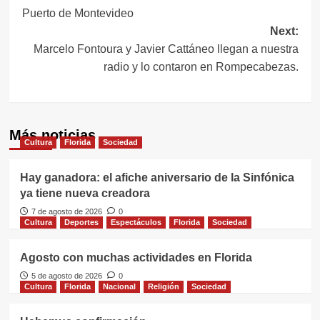
de
Puerto de Montevideo
entradas
Next:
Marcelo Fontoura y Javier Cattáneo llegan a nuestra
radio y lo contaron en Rompecabezas.
Más noticias
Cultura
Florida
Sociedad
Hay ganadora: el afiche aniversario de la Sinfónica
ya tiene nueva creadora
7 de agosto de 2026
0
Cultura
Deportes
Espectáculos
Florida
Sociedad
Agosto con muchas actividades en Florida
5 de agosto de 2026
0
Cultura
Florida
Nacional
Religión
Sociedad