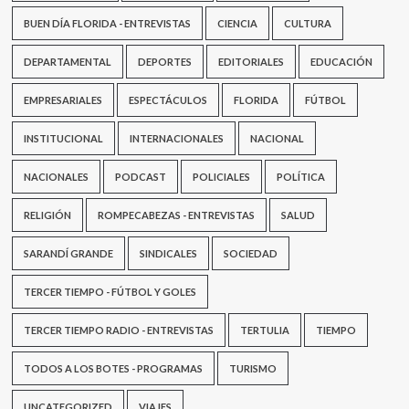
BUEN DÍA FLORIDA - ENTREVISTAS
CIENCIA
CULTURA
DEPARTAMENTAL
DEPORTES
EDITORIALES
EDUCACIÓN
EMPRESARIALES
ESPECTÁCULOS
FLORIDA
FÚTBOL
INSTITUCIONAL
INTERNACIONALES
NACIONAL
NACIONALES
PODCAST
POLICIALES
POLÍTICA
RELIGIÓN
ROMPECABEZAS - ENTREVISTAS
SALUD
SARANDÍ GRANDE
SINDICALES
SOCIEDAD
TERCER TIEMPO - FÚTBOL Y GOLES
TERCER TIEMPO RADIO - ENTREVISTAS
TERTULIA
TIEMPO
TODOS A LOS BOTES - PROGRAMAS
TURISMO
UNCATEGORIZED
VIAJES