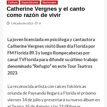
Cultura
Espectáculos
Nacionales
Catherine Vergnes y el canto
como razón de vivir
1 de julio de 2023
0
La joven licenciada en psicóloga y cantautora
Catherine Vergnes visitó Buen día Florida por
FM Florida 89.3 y luego Rompecabezas por
canal TVFlorida para difundir su último trabajo
denominado “Refugio” en este Tour Teatros
2023.
La reconocida artista con raíces folclóricas
oriunda de Paysandú llegará a Florida el próximo
viernes 14 de julio y presentará su nuevo álbum en
el Teatro 25 de Agosto a las 21:00 horas.