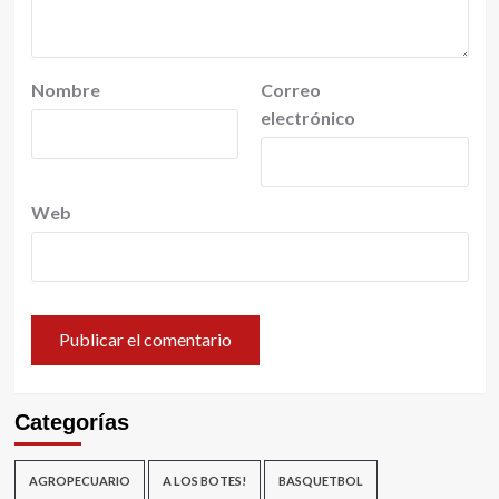
Nombre
Correo
electrónico
Web
Categorías
AGROPECUARIO
A LOS BOTES!
BASQUETBOL