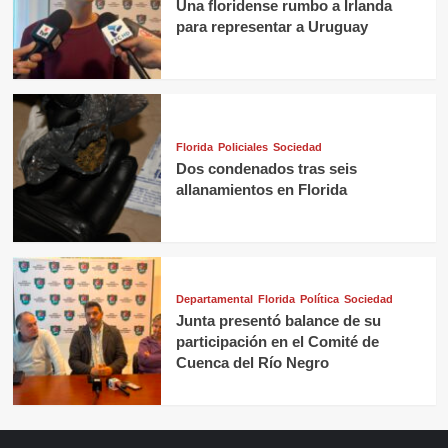
Una floridense rumbo a Irlanda
para representar a Uruguay
Florida
Policiales
Sociedad
Dos condenados tras seis
allanamientos en Florida
Departamental
Florida
Política
Sociedad
Junta presentó balance de su
participación en el Comité de
Cuenca del Río Negro