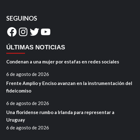
SEGUINOS
Facebook
Instagram
Twitter
YouTube
ÚLTIMAS NOTICIAS
Condenan a una mujer por estafas en redes sociales
6 de agosto de 2026
Frente Amplio y Enciso avanzan en la instrumentación del
fideicomiso
6 de agosto de 2026
Una floridense rumbo a Irlanda para representar a
Uruguay
6 de agosto de 2026