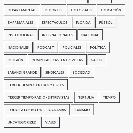
DEPARTAMENTAL
DEPORTES
EDITORIALES
EDUCACIÓN
EMPRESARIALES
ESPECTÁCULOS
FLORIDA
FÚTBOL
INSTITUCIONAL
INTERNACIONALES
NACIONAL
NACIONALES
PODCAST
POLICIALES
POLÍTICA
RELIGIÓN
ROMPECABEZAS - ENTREVISTAS
SALUD
SARANDÍ GRANDE
SINDICALES
SOCIEDAD
TERCER TIEMPO - FÚTBOL Y GOLES
TERCER TIEMPO RADIO - ENTREVISTAS
TERTULIA
TIEMPO
TODOS A LOS BOTES - PROGRAMAS
TURISMO
UNCATEGORIZED
VIAJES