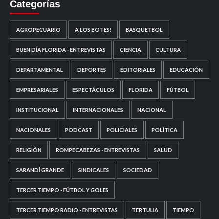
Categorías
AGROPECUARIO
A LOS BOTES!
BASQUETBOL
BUEN DÍA FLORIDA - ENTREVISTAS
CIENCIA
CULTURA
DEPARTAMENTAL
DEPORTES
EDITORIALES
EDUCACIÓN
EMPRESARIALES
ESPECTÁCULOS
FLORIDA
FÚTBOL
INSTITUCIONAL
INTERNACIONALES
NACIONAL
NACIONALES
PODCAST
POLICIALES
POLÍTICA
RELIGIÓN
ROMPECABEZAS - ENTREVISTAS
SALUD
SARANDÍ GRANDE
SINDICALES
SOCIEDAD
TERCER TIEMPO - FÚTBOL Y GOLES
TERCER TIEMPO RADIO - ENTREVISTAS
TERTULIA
TIEMPO