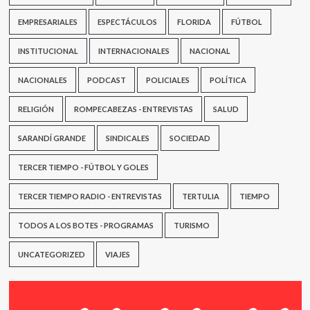
EMPRESARIALES
ESPECTÁCULOS
FLORIDA
FÚTBOL
INSTITUCIONAL
INTERNACIONALES
NACIONAL
NACIONALES
PODCAST
POLICIALES
POLÍTICA
RELIGIÓN
ROMPECABEZAS - ENTREVISTAS
SALUD
SARANDÍ GRANDE
SINDICALES
SOCIEDAD
TERCER TIEMPO - FÚTBOL Y GOLES
TERCER TIEMPO RADIO - ENTREVISTAS
TERTULIA
TIEMPO
TODOS A LOS BOTES - PROGRAMAS
TURISMO
UNCATEGORIZED
VIAJES