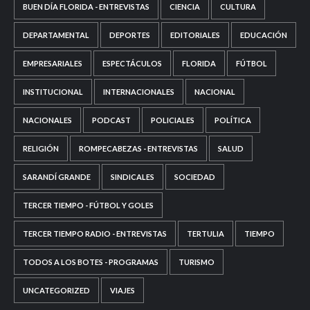
BUEN DÍA FLORIDA - ENTREVISTAS
CIENCIA
CULTURA
DEPARTAMENTAL
DEPORTES
EDITORIALES
EDUCACIÓN
EMPRESARIALES
ESPECTÁCULOS
FLORIDA
FÚTBOL
INSTITUCIONAL
INTERNACIONALES
NACIONAL
NACIONALES
PODCAST
POLICIALES
POLÍTICA
RELIGIÓN
ROMPECABEZAS - ENTREVISTAS
SALUD
SARANDÍ GRANDE
SINDICALES
SOCIEDAD
TERCER TIEMPO - FÚTBOL Y GOLES
TERCER TIEMPO RADIO - ENTREVISTAS
TERTULIA
TIEMPO
TODOS A LOS BOTES - PROGRAMAS
TURISMO
UNCATEGORIZED
VIAJES