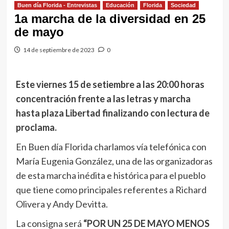
Buen día Florida - Entrevistas
Educación
Florida
Sociedad
1a marcha de la diversidad en 25
de mayo
14 de septiembre de 2023
0
Este viernes 15 de setiembre a las 20:00 horas
concentración frente a las letras y marcha
hasta plaza Libertad finalizando con lectura de
proclama.
En Buen día Florida charlamos vía telefónica con
María Eugenia González, una de las organizadoras
de esta marcha inédita e histórica para el pueblo
que tiene como principales referentes a Richard
Olivera y Andy Devitta.
La consigna será
“POR UN 25 DE MAYO MENOS