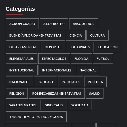
Categorías
AGROPECUARIO
A LOS BOTES!
BASQUETBOL
BUEN DÍA FLORIDA - ENTREVISTAS
CIENCIA
CULTURA
DEPARTAMENTAL
DEPORTES
EDITORIALES
EDUCACIÓN
EMPRESARIALES
ESPECTÁCULOS
FLORIDA
FÚTBOL
INSTITUCIONAL
INTERNACIONALES
NACIONAL
NACIONALES
PODCAST
POLICIALES
POLÍTICA
RELIGIÓN
ROMPECABEZAS - ENTREVISTAS
SALUD
SARANDÍ GRANDE
SINDICALES
SOCIEDAD
TERCER TIEMPO - FÚTBOL Y GOLES