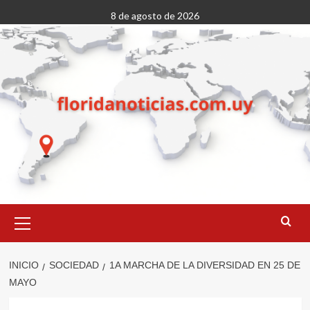
Saltar
8 de agosto de 2026
al
contenido
Menú
primario
INICIO
SOCIEDAD
1A MARCHA DE LA DIVERSIDAD EN 25 DE
MAYO