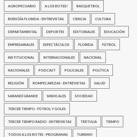
AGROPECUARIO
A LOS BOTES!
BASQUETBOL
BUEN DÍA FLORIDA - ENTREVISTAS
CIENCIA
CULTURA
DEPARTAMENTAL
DEPORTES
EDITORIALES
EDUCACIÓN
EMPRESARIALES
ESPECTÁCULOS
FLORIDA
FÚTBOL
INSTITUCIONAL
INTERNACIONALES
NACIONAL
NACIONALES
PODCAST
POLICIALES
POLÍTICA
RELIGIÓN
ROMPECABEZAS - ENTREVISTAS
SALUD
SARANDÍ GRANDE
SINDICALES
SOCIEDAD
TERCER TIEMPO - FÚTBOL Y GOLES
TERCER TIEMPO RADIO - ENTREVISTAS
TERTULIA
TIEMPO
TODOS A LOS BOTES - PROGRAMAS
TURISMO