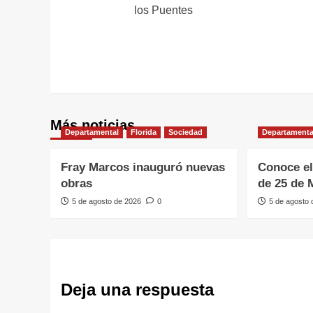
de
los Puentes
entradas
Más noticias
Departamental
Florida
Sociedad
Departamenta
Fray Marcos inauguró nuevas
Conoce el
obras
de 25 de 
5 de agosto de 2026
0
5 de agosto
Deja una respuesta