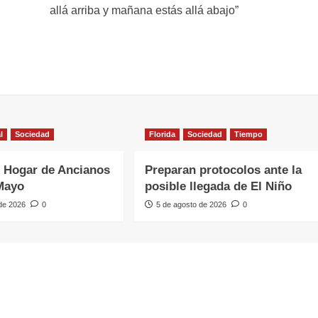
allá arriba y mañana estás allá abajo”
l
Sociedad
Florida
Sociedad
Tiempo
 Hogar de Ancianos
Preparan protocolos ante la
Mayo
posible llegada de El Niño
 de 2026
0
5 de agosto de 2026
0