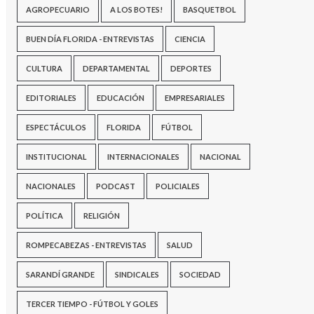
AGROPECUARIO
A LOS BOTES!
BASQUETBOL
BUEN DÍA FLORIDA - ENTREVISTAS
CIENCIA
CULTURA
DEPARTAMENTAL
DEPORTES
EDITORIALES
EDUCACIÓN
EMPRESARIALES
ESPECTÁCULOS
FLORIDA
FÚTBOL
INSTITUCIONAL
INTERNACIONALES
NACIONAL
NACIONALES
PODCAST
POLICIALES
POLÍTICA
RELIGIÓN
ROMPECABEZAS - ENTREVISTAS
SALUD
SARANDÍ GRANDE
SINDICALES
SOCIEDAD
TERCER TIEMPO - FÚTBOL Y GOLES