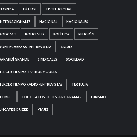
FLORIDA
FÚTBOL
INSTITUCIONAL
INTERNACIONALES
NACIONAL
NACIONALES
PODCAST
POLICIALES
POLÍTICA
RELIGIÓN
ROMPECABEZAS - ENTREVISTAS
SALUD
SARANDÍ GRANDE
SINDICALES
SOCIEDAD
TERCER TIEMPO - FÚTBOL Y GOLES
TERCER TIEMPO RADIO - ENTREVISTAS
TERTULIA
TIEMPO
TODOS A LOS BOTES - PROGRAMAS
TURISMO
UNCATEGORIZED
VIAJES