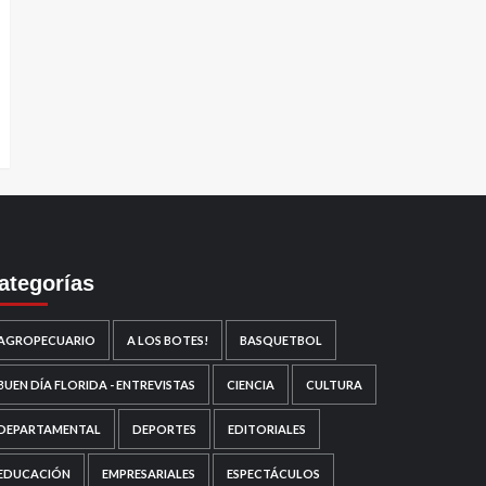
ategorías
AGROPECUARIO
A LOS BOTES!
BASQUETBOL
BUEN DÍA FLORIDA - ENTREVISTAS
CIENCIA
CULTURA
DEPARTAMENTAL
DEPORTES
EDITORIALES
EDUCACIÓN
EMPRESARIALES
ESPECTÁCULOS