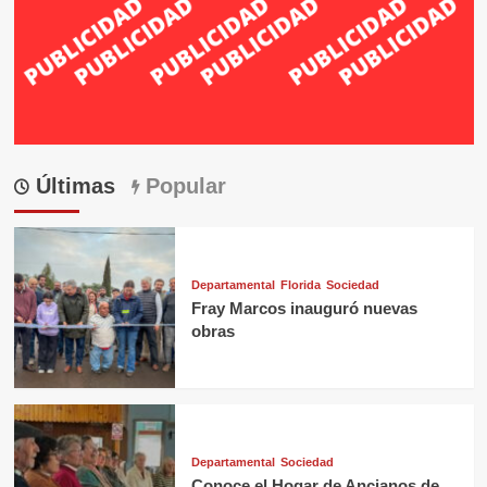
Últimas
Popular
Departamental
Florida
Sociedad
Fray Marcos inauguró nuevas
obras
Departamental
Sociedad
Conoce el Hogar de Ancianos de