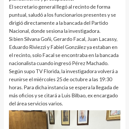
El secretario general llegó al recinto de forma
puntual, saludó a los funcionarios presentes y se
dirigió directamente a la bancada del Partido
Nacional, donde sesiona la investigadora.
Si bien Silvana Goñi, Gerardo Facal, Juan Lacassy,
Eduardo Riviezzi y Fabiel González ya estaban en
el recinto, solo Facal se encontraba en la bancada
nacionalista cuando ingresó Pérez Machado.
Según supo TV Florida, la investigadora volverá a
reunirse el miércoles 25 de octubre a las 19:30
horas. Para dicha instancia se espera la llegada de
más oficios y se citará a Luis Bilbao, ex encargado
del área servicios varios.