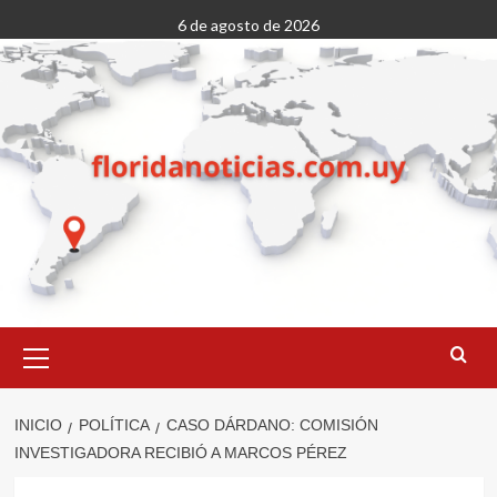
Saltar
6 de agosto de 2026
al
contenido
Menú
primario
INICIO
POLÍTICA
CASO DÁRDANO: COMISIÓN
INVESTIGADORA RECIBIÓ A MARCOS PÉREZ