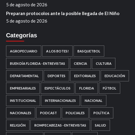
5 de agosto de 2026
Preparan protocolos ante la posible llegada de El Niño
5 de agosto de 2026
Categorías
AGROPECUARIO
A LOS BOTES!
BASQUETBOL
BUEN DÍA FLORIDA - ENTREVISTAS
CIENCIA
CULTURA
DEPARTAMENTAL
DEPORTES
EDITORIALES
EDUCACIÓN
EMPRESARIALES
ESPECTÁCULOS
FLORIDA
FÚTBOL
INSTITUCIONAL
INTERNACIONALES
NACIONAL
NACIONALES
PODCAST
POLICIALES
POLÍTICA
RELIGIÓN
ROMPECABEZAS - ENTREVISTAS
SALUD