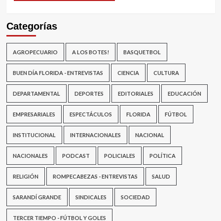
Categorías
AGROPECUARIO
A LOS BOTES!
BASQUETBOL
BUEN DÍA FLORIDA - ENTREVISTAS
CIENCIA
CULTURA
DEPARTAMENTAL
DEPORTES
EDITORIALES
EDUCACIÓN
EMPRESARIALES
ESPECTÁCULOS
FLORIDA
FÚTBOL
INSTITUCIONAL
INTERNACIONALES
NACIONAL
NACIONALES
PODCAST
POLICIALES
POLÍTICA
RELIGIÓN
ROMPECABEZAS - ENTREVISTAS
SALUD
SARANDÍ GRANDE
SINDICALES
SOCIEDAD
TERCER TIEMPO - FÚTBOL Y GOLES