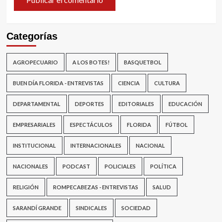
Categorías
AGROPECUARIO
A LOS BOTES!
BASQUETBOL
BUEN DÍA FLORIDA - ENTREVISTAS
CIENCIA
CULTURA
DEPARTAMENTAL
DEPORTES
EDITORIALES
EDUCACIÓN
EMPRESARIALES
ESPECTÁCULOS
FLORIDA
FÚTBOL
INSTITUCIONAL
INTERNACIONALES
NACIONAL
NACIONALES
PODCAST
POLICIALES
POLÍTICA
RELIGIÓN
ROMPECABEZAS - ENTREVISTAS
SALUD
SARANDÍ GRANDE
SINDICALES
SOCIEDAD