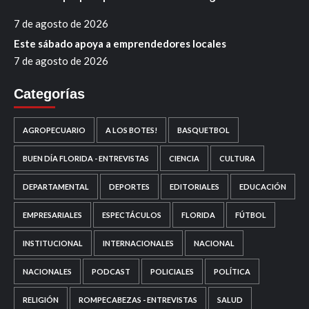
7 de agosto de 2026
Este sábado apoya a emprendedores locales
7 de agosto de 2026
Categorías
AGROPECUARIO
A LOS BOTES!
BASQUETBOL
BUEN DÍA FLORIDA - ENTREVISTAS
CIENCIA
CULTURA
DEPARTAMENTAL
DEPORTES
EDITORIALES
EDUCACIÓN
EMPRESARIALES
ESPECTÁCULOS
FLORIDA
FÚTBOL
INSTITUCIONAL
INTERNACIONALES
NACIONAL
NACIONALES
PODCAST
POLICIALES
POLÍTICA
RELIGIÓN
ROMPECABEZAS - ENTREVISTAS
SALUD