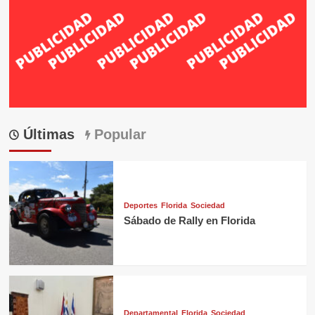
Últimas
Popular
Deportes
Florida
Sociedad
Sábado de Rally en Florida
Departamental
Florida
Sociedad