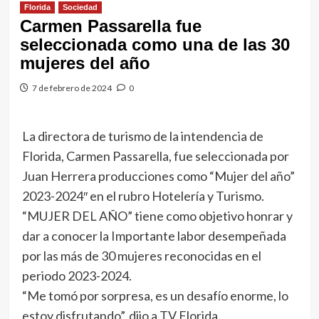
Florida
Sociedad
Carmen Passarella fue
seleccionada como una de las 30
mujeres del año
7 de febrero de 2024
0
La directora de turismo de la intendencia de
Florida, Carmen Passarella, fue seleccionada por
Juan Herrera producciones como “Mujer del año”
2023-2024″ en el rubro Hotelería y Turismo.
“MUJER DEL AÑO” tiene como objetivo honrar y
dar a conocer la Importante labor desempeñada
por las más de 30 mujeres reconocidas en el
periodo 2023-2024.
“Me tomó por sorpresa, es un desafío enorme, lo
estoy disfrutando”, dijo a TV Florida.