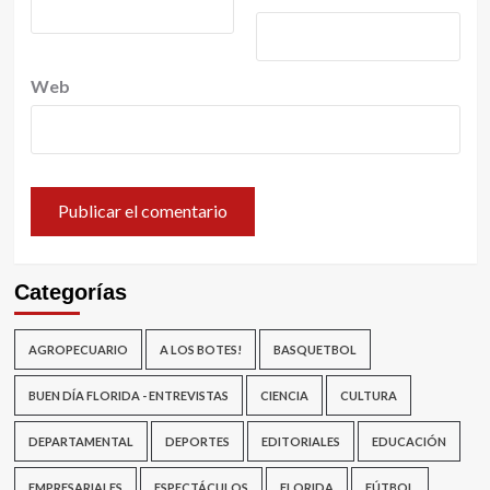
Web
Categorías
AGROPECUARIO
A LOS BOTES!
BASQUETBOL
BUEN DÍA FLORIDA - ENTREVISTAS
CIENCIA
CULTURA
DEPARTAMENTAL
DEPORTES
EDITORIALES
EDUCACIÓN
EMPRESARIALES
ESPECTÁCULOS
FLORIDA
FÚTBOL