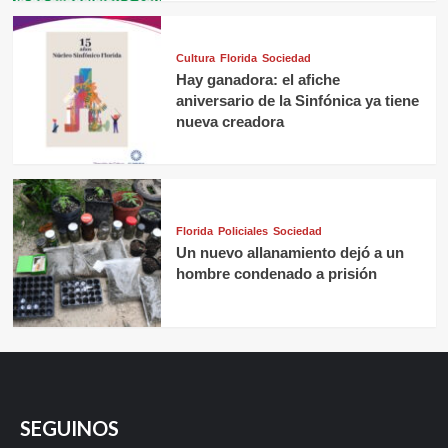
Cultura
Florida
Sociedad
Hay ganadora: el afiche
aniversario de la Sinfónica ya tiene
nueva creadora
Florida
Policiales
Sociedad
Un nuevo allanamiento dejó a un
hombre condenado a prisión
SEGUINOS