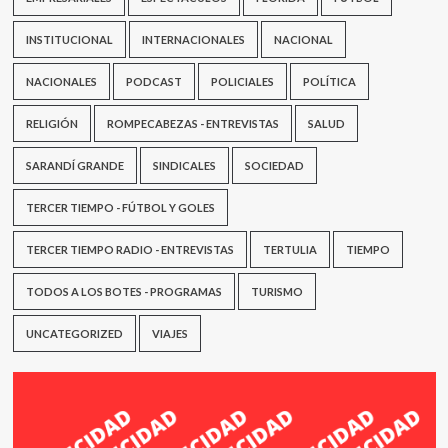
INSTITUCIONAL
INTERNACIONALES
NACIONAL
NACIONALES
PODCAST
POLICIALES
POLÍTICA
RELIGIÓN
ROMPECABEZAS - ENTREVISTAS
SALUD
SARANDÍ GRANDE
SINDICALES
SOCIEDAD
TERCER TIEMPO - FÚTBOL Y GOLES
TERCER TIEMPO RADIO - ENTREVISTAS
TERTULIA
TIEMPO
TODOS A LOS BOTES - PROGRAMAS
TURISMO
UNCATEGORIZED
VIAJES