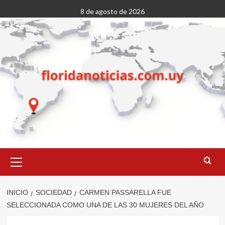
Saltar
8 de agosto de 2026
al
contenido
Menú
primario
INICIO
SOCIEDAD
CARMEN PASSARELLA FUE
SELECCIONADA COMO UNA DE LAS 30 MUJERES DEL AÑO