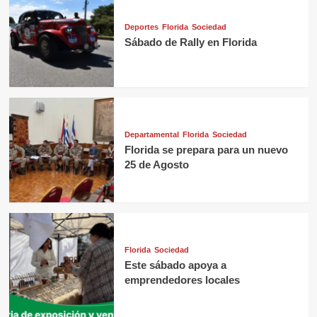
Deportes
Florida
Sociedad
Sábado de Rally en Florida
Departamental
Florida
Sociedad
Florida se prepara para un nuevo
25 de Agosto
Florida
Sociedad
Este sábado apoya a
emprendedores locales