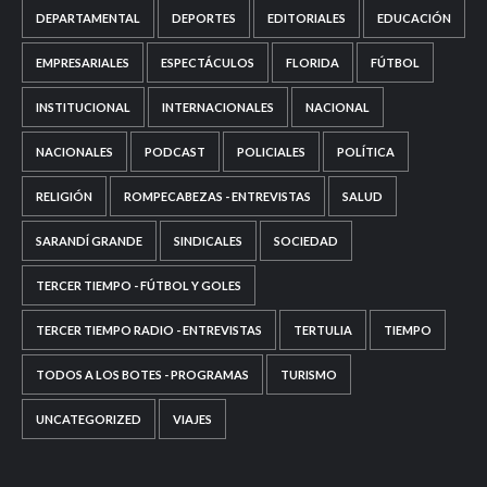
DEPARTAMENTAL
DEPORTES
EDITORIALES
EDUCACIÓN
EMPRESARIALES
ESPECTÁCULOS
FLORIDA
FÚTBOL
INSTITUCIONAL
INTERNACIONALES
NACIONAL
NACIONALES
PODCAST
POLICIALES
POLÍTICA
RELIGIÓN
ROMPECABEZAS - ENTREVISTAS
SALUD
SARANDÍ GRANDE
SINDICALES
SOCIEDAD
TERCER TIEMPO - FÚTBOL Y GOLES
TERCER TIEMPO RADIO - ENTREVISTAS
TERTULIA
TIEMPO
TODOS A LOS BOTES - PROGRAMAS
TURISMO
UNCATEGORIZED
VIAJES