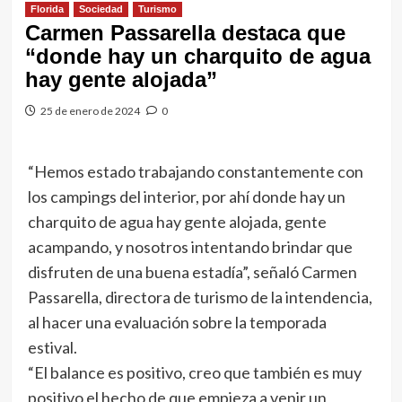
Florida
Sociedad
Turismo
Carmen Passarella destaca que
“donde hay un charquito de agua
hay gente alojada”
25 de enero de 2024
0
“Hemos estado trabajando constantemente con
los campings del interior, por ahí donde hay un
charquito de agua hay gente alojada, gente
acampando, y nosotros intentando brindar que
disfruten de una buena estadía”, señaló Carmen
Passarella, directora de turismo de la intendencia,
al hacer una evaluación sobre la temporada
estival.
“El balance es positivo, creo que también es muy
positivo el hecho de que empieza a venir un