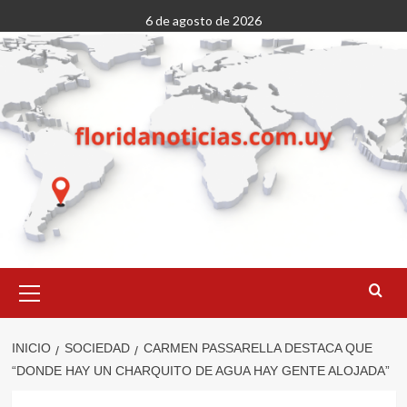
Saltar
6 de agosto de 2026
al
contenido
Menú
primario
INICIO
SOCIEDAD
CARMEN PASSARELLA DESTACA QUE
“DONDE HAY UN CHARQUITO DE AGUA HAY GENTE ALOJADA”