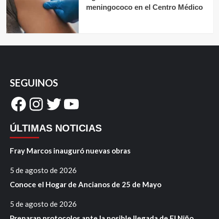
meningococo en el Centro Médico
SEGUINOS
Facebook
Instagram
Twitter
YouTube
ÚLTIMAS NOTICIAS
Fray Marcos inauguró nuevas obras
5 de agosto de 2026
Conoce el Hogar de Ancianos de 25 de Mayo
5 de agosto de 2026
Preparan protocolos ante la posible llegada de El Niño