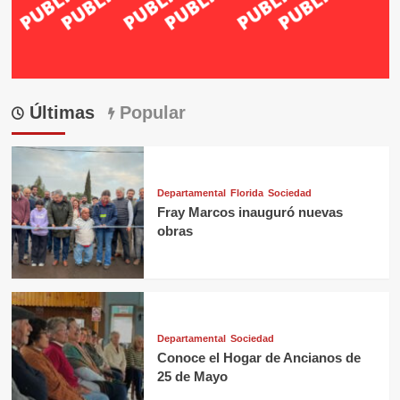
Últimas
Popular
Departamental
Florida
Sociedad
Fray Marcos inauguró nuevas
obras
Departamental
Sociedad
Conoce el Hogar de Ancianos de
25 de Mayo