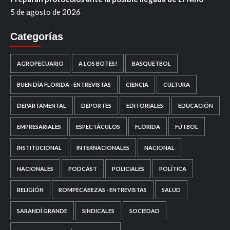
5 de agosto de 2026
Categorías
AGROPECUARIO
A LOS BOTES!
BASQUETBOL
BUEN DÍA FLORIDA - ENTREVISTAS
CIENCIA
CULTURA
DEPARTAMENTAL
DEPORTES
EDITORIALES
EDUCACIÓN
EMPRESARIALES
ESPECTÁCULOS
FLORIDA
FÚTBOL
INSTITUCIONAL
INTERNACIONALES
NACIONAL
NACIONALES
PODCAST
POLICIALES
POLÍTICA
RELIGIÓN
ROMPECABEZAS - ENTREVISTAS
SALUD
SARANDÍ GRANDE
SINDICALES
SOCIEDAD