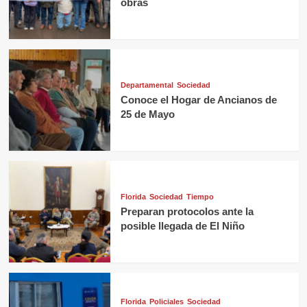
obras
Departamental
Sociedad
Conoce el Hogar de Ancianos de
25 de Mayo
Florida
Sociedad
Tiempo
Preparan protocolos ante la
posible llegada de El Niño
Florida
Policiales
Sociedad