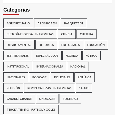
Categorías
AGROPECUARIO
A LOS BOTES!
BASQUETBOL
BUEN DÍA FLORIDA - ENTREVISTAS
CIENCIA
CULTURA
DEPARTAMENTAL
DEPORTES
EDITORIALES
EDUCACIÓN
EMPRESARIALES
ESPECTÁCULOS
FLORIDA
FÚTBOL
INSTITUCIONAL
INTERNACIONALES
NACIONAL
NACIONALES
PODCAST
POLICIALES
POLÍTICA
RELIGIÓN
ROMPECABEZAS - ENTREVISTAS
SALUD
SARANDÍ GRANDE
SINDICALES
SOCIEDAD
TERCER TIEMPO - FÚTBOL Y GOLES