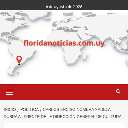
Saltar
6 de agosto de 2026
al
contenido
Menú
primario
INICIO
POLÍTICA
CARLOS ENCISO NOMBRA A ADELA
DUBRA AL FRENTE DE LA DIRECCIÓN GENERAL DE CULTURA