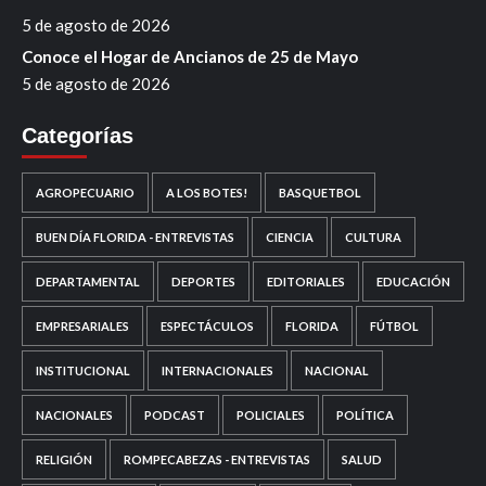
5 de agosto de 2026
Conoce el Hogar de Ancianos de 25 de Mayo
5 de agosto de 2026
Categorías
AGROPECUARIO
A LOS BOTES!
BASQUETBOL
BUEN DÍA FLORIDA - ENTREVISTAS
CIENCIA
CULTURA
DEPARTAMENTAL
DEPORTES
EDITORIALES
EDUCACIÓN
EMPRESARIALES
ESPECTÁCULOS
FLORIDA
FÚTBOL
INSTITUCIONAL
INTERNACIONALES
NACIONAL
NACIONALES
PODCAST
POLICIALES
POLÍTICA
RELIGIÓN
ROMPECABEZAS - ENTREVISTAS
SALUD