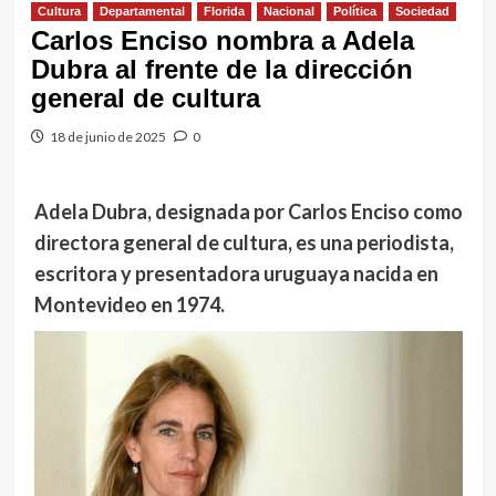
Cultura
Departamental
Florida
Nacional
Política
Sociedad
Carlos Enciso nombra a Adela
Dubra al frente de la dirección
general de cultura
18 de junio de 2025
0
Adela Dubra, designada por Carlos Enciso como
directora general de cultura, es una periodista,
escritora y presentadora uruguaya nacida en
Montevideo en 1974.