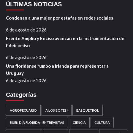
ÚLTIMAS NOTICIAS
Condenan a una mujer por estafas en redes sociales
6 de agosto de 2026
Frente Amplio y Enciso avanzan en la instrumentación del
fideicomiso
6 de agosto de 2026
Una floridense rumbo a Irlanda para representar a
Uruguay
6 de agosto de 2026
Categorías
AGROPECUARIO
A LOS BOTES!
BASQUETBOL
BUEN DÍA FLORIDA - ENTREVISTAS
CIENCIA
CULTURA