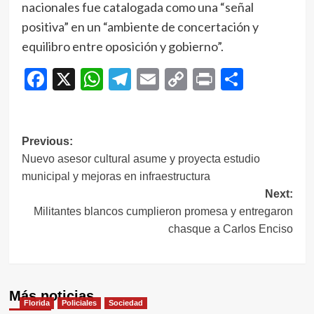
nacionales fue catalogada como una “señal
positiva” en un “ambiente de concertación y
equilibro entre oposición y gobierno”.
Facebook
X
WhatsApp
Telegram
Email
Copy
Print
Compar
Link
Navegación
Previous:
Nuevo asesor cultural asume y proyecta estudio
de
municipal y mejoras en infraestructura
entradas
Next:
Militantes blancos cumplieron promesa y entregaron
chasque a Carlos Enciso
Más noticias
Florida
Policiales
Sociedad