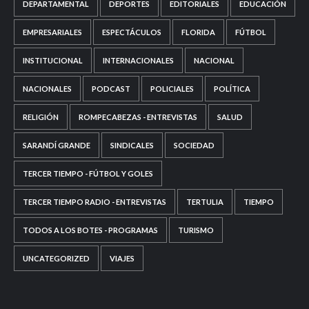
DEPARTAMENTAL
DEPORTES
EDITORIALES
EDUCACIÓN
EMPRESARIALES
ESPECTÁCULOS
FLORIDA
FÚTBOL
INSTITUCIONAL
INTERNACIONALES
NACIONAL
NACIONALES
PODCAST
POLICIALES
POLÍTICA
RELIGIÓN
ROMPECABEZAS - ENTREVISTAS
SALUD
SARANDÍ GRANDE
SINDICALES
SOCIEDAD
TERCER TIEMPO - FÚTBOL Y GOLES
TERCER TIEMPO RADIO - ENTREVISTAS
TERTULIA
TIEMPO
TODOS A LOS BOTES - PROGRAMAS
TURISMO
UNCATEGORIZED
VIAJES