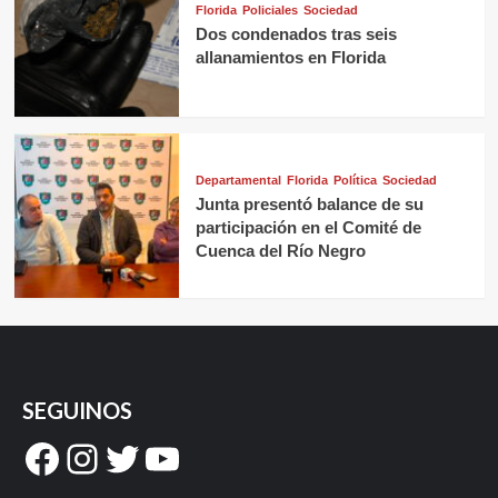
Florida
Policiales
Sociedad
Dos condenados tras seis
allanamientos en Florida
Departamental
Florida
Política
Sociedad
Junta presentó balance de su
participación en el Comité de
Cuenca del Río Negro
SEGUINOS
Facebook
Instagram
Twitter
YouTube