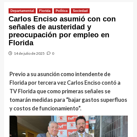
Departamental
Florida
Política
Sociedad
Carlos Enciso asumió con con
señales de austeridad y
preocupación por empleo en
Florida
14 de julio de 2025
0
Previo a su asunción como intendente de
Florida por tercera vez Carlos Enciso contó a
TV Florida que como primeras señales se
tomarán medidas para “bajar gastos superfluos
y costos de funcionamiento”.