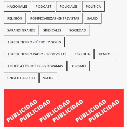
NACIONALES
PODCAST
POLICIALES
POLÍTICA
RELIGIÓN
ROMPECABEZAS - ENTREVISTAS
SALUD
SARANDÍ GRANDE
SINDICALES
SOCIEDAD
TERCER TIEMPO - FÚTBOL Y GOLES
TERCER TIEMPO RADIO - ENTREVISTAS
TERTULIA
TIEMPO
TODOS A LOS BOTES - PROGRAMAS
TURISMO
UNCATEGORIZED
VIAJES