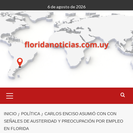
Saltar
6 de agosto de 2026
al
contenido
Menú
primario
INICIO
POLÍTICA
CARLOS ENCISO ASUMIÓ CON CON
SEÑALES DE AUSTERIDAD Y PREOCUPACIÓN POR EMPLEO
EN FLORIDA