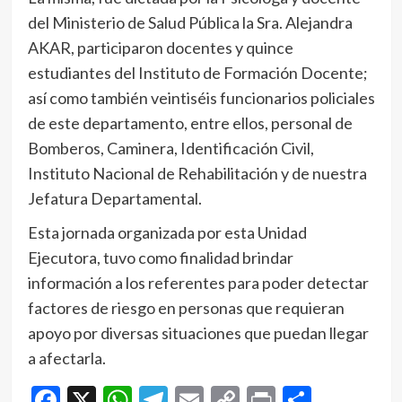
del Ministerio de Salud Pública la Sra. Alejandra
AKAR, participaron docentes y quince
estudiantes del Instituto de Formación Docente;
así como también veintiséis funcionarios policiales
de este departamento, entre ellos, personal de
Bomberos, Caminera, Identificación Civil,
Instituto Nacional de Rehabilitación y de nuestra
Jefatura Departamental.
Esta jornada organizada por esta Unidad
Ejecutora, tuvo como finalidad brindar
información a los referentes para poder detectar
factores de riesgo en personas que requieran
apoyo por diversas situaciones que puedan llegar
a afectarla.
Facebook
X
WhatsApp
Telegram
Email
Copy
Print
Compar