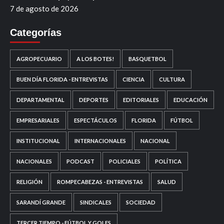
7 de agosto de 2026
Categorías
AGROPECUARIO
A LOS BOTES!
BASQUETBOL
BUEN DÍA FLORIDA - ENTREVISTAS
CIENCIA
CULTURA
DEPARTAMENTAL
DEPORTES
EDITORIALES
EDUCACIÓN
EMPRESARIALES
ESPECTÁCULOS
FLORIDA
FÚTBOL
INSTITUCIONAL
INTERNACIONALES
NACIONAL
NACIONALES
PODCAST
POLICIALES
POLÍTICA
RELIGIÓN
ROMPECABEZAS - ENTREVISTAS
SALUD
SARANDÍ GRANDE
SINDICALES
SOCIEDAD
TERCER TIEMPO - FÚTBOL Y GOLES