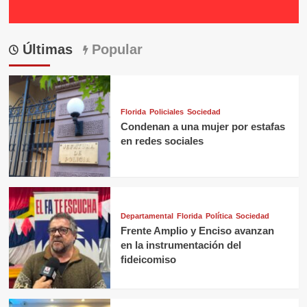
Últimas
Popular
Florida
Policiales
Sociedad
Condenan a una mujer por estafas
en redes sociales
Departamental
Florida
Política
Sociedad
Frente Amplio y Enciso avanzan
en la instrumentación del
fideicomiso