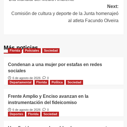
entradas
Next:
Comisión de cultura y deporte de la Junta homenajeó
al atleta Facundo Olveira
Más noticias
Florida
Policiales
Sociedad
Condenan a una mujer por estafas en redes
sociales
6 de agosto de 2026
0
Departamental
Florida
Política
Sociedad
Frente Amplio y Enciso avanzan en la
instrumentación del fideicomiso
6 de agosto de 2026
0
Deportes
Florida
Sociedad