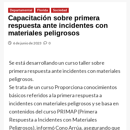
Departamental
Florida
Sociedad
Capacitación sobre primera
respuesta ante incidentes con
materiales peligrosos
6 de junio de 2023
0
Se está desarrollando un curso taller sobre
primera respuesta ante incidentes con materiales
peligrosos.
Se trata de un curso Proporciona conocimientos
básicos referidos a la primera respuesta a
incidentes con materiales peligrosos y se basa en
contenidos del curso PRIMAP (Primera
Respuesta a Incidentes con Materiales
Peligrosos), informó Cono Arrúa, asegurando que