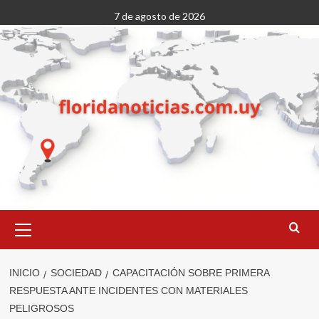
Saltar
7 de agosto de 2026
al
contenido
Menú
primario
INICIO
SOCIEDAD
CAPACITACIÓN SOBRE PRIMERA
RESPUESTA ANTE INCIDENTES CON MATERIALES
PELIGROSOS