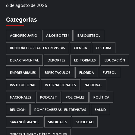
6 de agosto de 2026
Categorías
AGROPECUARIO
A LOS BOTES!
BASQUETBOL
BUEN DÍA FLORIDA - ENTREVISTAS
CIENCIA
CULTURA
DEPARTAMENTAL
DEPORTES
EDITORIALES
EDUCACIÓN
EMPRESARIALES
ESPECTÁCULOS
FLORIDA
FÚTBOL
INSTITUCIONAL
INTERNACIONALES
NACIONAL
NACIONALES
PODCAST
POLICIALES
POLÍTICA
RELIGIÓN
ROMPECABEZAS - ENTREVISTAS
SALUD
SARANDÍ GRANDE
SINDICALES
SOCIEDAD
TERCER TIEMPO - FÚTBOL Y GOLES