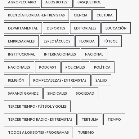
AGROPECUARIO
A LOS BOTES!
BASQUETBOL
BUEN DÍA FLORIDA - ENTREVISTAS
CIENCIA
CULTURA
DEPARTAMENTAL
DEPORTES
EDITORIALES
EDUCACIÓN
EMPRESARIALES
ESPECTÁCULOS
FLORIDA
FÚTBOL
INSTITUCIONAL
INTERNACIONALES
NACIONAL
NACIONALES
PODCAST
POLICIALES
POLÍTICA
RELIGIÓN
ROMPECABEZAS - ENTREVISTAS
SALUD
SARANDÍ GRANDE
SINDICALES
SOCIEDAD
TERCER TIEMPO - FÚTBOL Y GOLES
TERCER TIEMPO RADIO - ENTREVISTAS
TERTULIA
TIEMPO
TODOS A LOS BOTES - PROGRAMAS
TURISMO