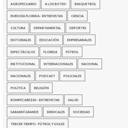
AGROPECUARIO
A LOS BOTES!
BASQUETBOL
BUEN DÍA FLORIDA - ENTREVISTAS
CIENCIA
CULTURA
DEPARTAMENTAL
DEPORTES
EDITORIALES
EDUCACIÓN
EMPRESARIALES
ESPECTÁCULOS
FLORIDA
FÚTBOL
INSTITUCIONAL
INTERNACIONALES
NACIONAL
NACIONALES
PODCAST
POLICIALES
POLÍTICA
RELIGIÓN
ROMPECABEZAS - ENTREVISTAS
SALUD
SARANDÍ GRANDE
SINDICALES
SOCIEDAD
TERCER TIEMPO - FÚTBOL Y GOLES