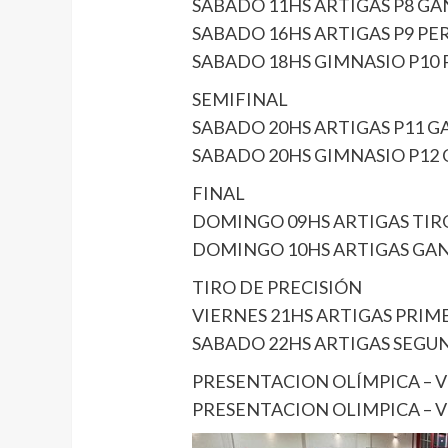
SABADO 11HS ARTIGAS P8 GAN
SABADO 16HS ARTIGAS P9 PER 
SABADO 18HS GIMNASIO P10 P
SEMIFINAL
SABADO 20HS ARTIGAS P11 GA
SABADO 20HS GIMNASIO P12 G
FINAL
DOMINGO 09HS ARTIGAS TIR
DOMINGO 10HS ARTIGAS GAN 
TIRO DE PRECISIÓN
VIERNES 21HS ARTIGAS PRI
SABADO 22HS ARTIGAS SEG
PRESENTACION OLÍMPICA – V
PRESENTACION OLIMPICA – V