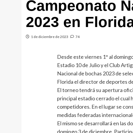
Campeonato Na
2023 en Florid
1 de diciembre de 2023
74
Desde este viernes 1° al domingo 
Estadio 10 de Julio y el Club Art
Nacional de bochas 2023 de selec
Florida el director de deportes 
El torneo tendrá su apertura ofic
principal estadio cerrado el cual 
competidores. En el lugar se con
medidas federadas internacional
El mismo se desarrollará en las do
domingo 3 de diciembre. Particip