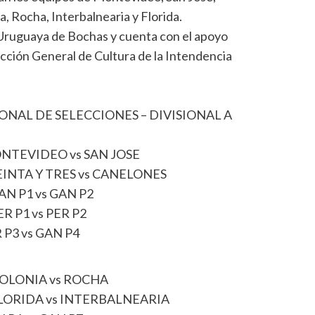
a, Rocha, Interbalnearia y Florida.
 Uruguaya de Bochas y cuenta con el apoyo
ección General de Cultura de la Intendencia
NAL DE SELECCIONES – DIVISIONAL A
ONTEVIDEO vs SAN JOSE
EINTA Y TRES vs CANELONES
N P1 vs GAN P2
 P1 vs PER P2
P3 vs GAN P4
COLONIA vs ROCHA
LORIDA vs INTERBALNEARIA