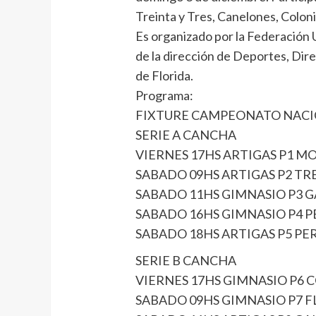
Treinta y Tres, Canelones, Coloni
Es organizado por la Federación
de la dirección de Deportes, Dir
de Florida.
Programa:
FIXTURE CAMPEONATO NACIO
SERIE A CANCHA
VIERNES 17HS ARTIGAS P1 M
SABADO 09HS ARTIGAS P2 TR
SABADO 11HS GIMNASIO P3 GA
SABADO 16HS GIMNASIO P4 PER
SABADO 18HS ARTIGAS P5 PER 
SERIE B CANCHA
VIERNES 17HS GIMNASIO P6 
SABADO 09HS GIMNASIO P7 F