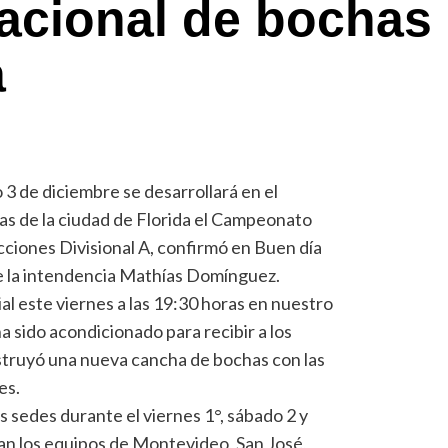
cional de bochas
a
3 de diciembre se desarrollará en el
igas de la ciudad de Florida el Campeonato
ciones Divisional A, confirmó en Buen día
de la intendencia Mathías Domínguez.
ial este viernes a las 19:30 horas en nuestro
ha sido acondicionado para recibir a los
struyó una nueva cancha de bochas con las
es.
s sedes durante el viernes 1°, sábado 2 y
an los equipos de Montevideo, San José,