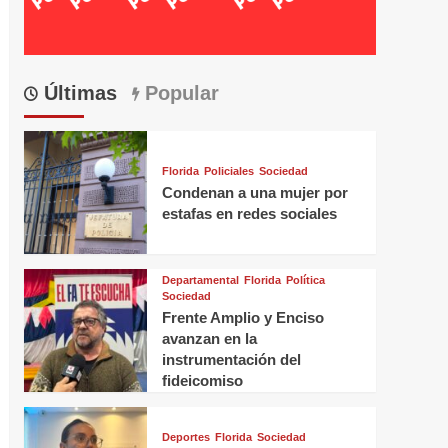
Últimas
Popular
Florida
Policiales
Sociedad
Condenan a una mujer por
estafas en redes sociales
Departamental
Florida
Política
Sociedad
Frente Amplio y Enciso
avanzan en la
instrumentación del
fideicomiso
Deportes
Florida
Sociedad