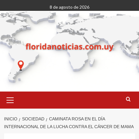
Saltar
8 de agosto de 2026
al
contenido
Menú
primario
INICIO
SOCIEDAD
CAMINATA ROSA EN EL DÍA
INTERNACIONAL DE LA LUCHA CONTRA EL CÁNCER DE MAMA