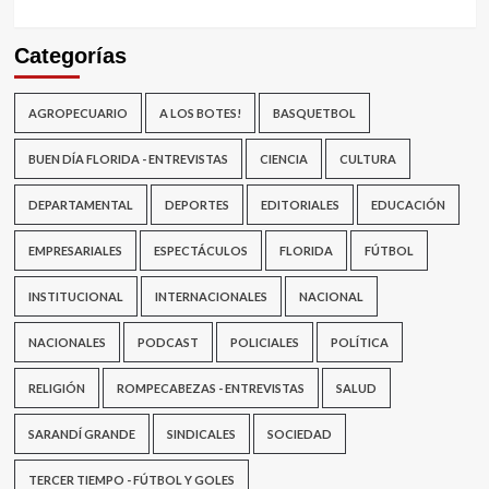
Categorías
AGROPECUARIO
A LOS BOTES!
BASQUETBOL
BUEN DÍA FLORIDA - ENTREVISTAS
CIENCIA
CULTURA
DEPARTAMENTAL
DEPORTES
EDITORIALES
EDUCACIÓN
EMPRESARIALES
ESPECTÁCULOS
FLORIDA
FÚTBOL
INSTITUCIONAL
INTERNACIONALES
NACIONAL
NACIONALES
PODCAST
POLICIALES
POLÍTICA
RELIGIÓN
ROMPECABEZAS - ENTREVISTAS
SALUD
SARANDÍ GRANDE
SINDICALES
SOCIEDAD
TERCER TIEMPO - FÚTBOL Y GOLES