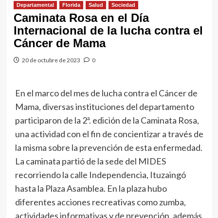
Departamental
Florida
Salud
Sociedad
Caminata Rosa en el Día
Internacional de la lucha contra el
Cáncer de Mama
20 de octubre de 2023
0
En el marco del mes de lucha contra el Cáncer de
Mama, diversas instituciones del departamento
participaron de la 2ª. edición de la Caminata Rosa,
una actividad con el fin de concientizar a través de
la misma sobre la prevención de esta enfermedad.
La caminata partió de la sede del MIDES
recorriendo la calle Independencia, Ituzaingó
hasta la Plaza Asamblea. En la plaza hubo
diferentes acciones recreativas como zumba,
actividades informativas y de prevención, además