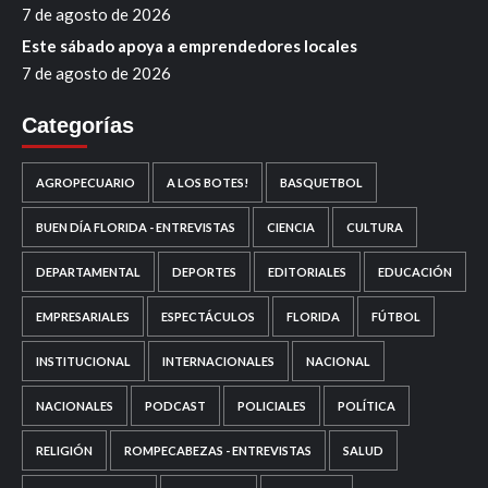
7 de agosto de 2026
Este sábado apoya a emprendedores locales
7 de agosto de 2026
Categorías
AGROPECUARIO
A LOS BOTES!
BASQUETBOL
BUEN DÍA FLORIDA - ENTREVISTAS
CIENCIA
CULTURA
DEPARTAMENTAL
DEPORTES
EDITORIALES
EDUCACIÓN
EMPRESARIALES
ESPECTÁCULOS
FLORIDA
FÚTBOL
INSTITUCIONAL
INTERNACIONALES
NACIONAL
NACIONALES
PODCAST
POLICIALES
POLÍTICA
RELIGIÓN
ROMPECABEZAS - ENTREVISTAS
SALUD