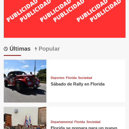
Últimas
Popular
Deportes
Florida
Sociedad
Sábado de Rally en Florida
Departamental
Florida
Sociedad
Florida se prepara para un nuevo