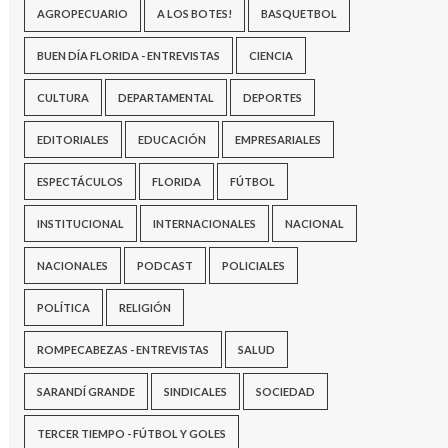
AGROPECUARIO
A LOS BOTES!
BASQUETBOL
BUEN DÍA FLORIDA - ENTREVISTAS
CIENCIA
CULTURA
DEPARTAMENTAL
DEPORTES
EDITORIALES
EDUCACIÓN
EMPRESARIALES
ESPECTÁCULOS
FLORIDA
FÚTBOL
INSTITUCIONAL
INTERNACIONALES
NACIONAL
NACIONALES
PODCAST
POLICIALES
POLÍTICA
RELIGIÓN
ROMPECABEZAS - ENTREVISTAS
SALUD
SARANDÍ GRANDE
SINDICALES
SOCIEDAD
TERCER TIEMPO - FÚTBOL Y GOLES