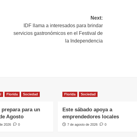
ink
Next:
IDF llama a interesados para brindar
servicios gastronómicos en el Festival de
la Independencia
l
Florida
Sociedad
Florida
Sociedad
e prepara para un
Este sábado apoya a
de Agosto
emprendedores locales
 de 2026
0
7 de agosto de 2026
0