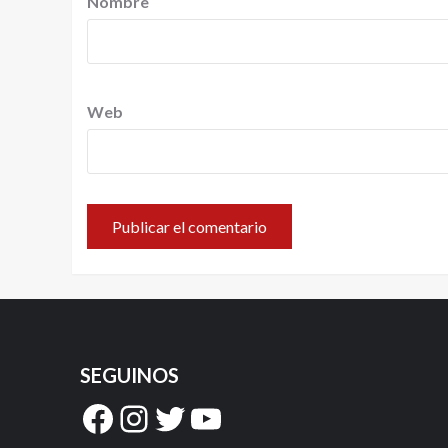
Nombre
Web
SEGUINOS
Facebook
Instagram
Twitter
YouTube