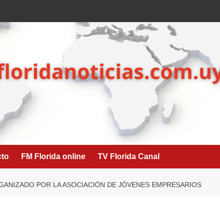
cto
FM Florida online
TV Florida Canal
GANIZADO POR LA ASOCIACIÓN DE JÓVENES EMPRESARIOS