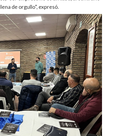
llena de orgullo”, expresó.