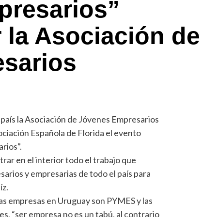
presarios”
 la Asociación de
sarios
l país la Asociación de Jóvenes Empresarios
sociación Española de Florida el evento
rios”.
ar en el interior todo el trabajo que
sarios y empresarias de todo el país para
íz.
 las empresas en Uruguay son PYMES y las
s, “ser empresa no es un tabú, al contrario