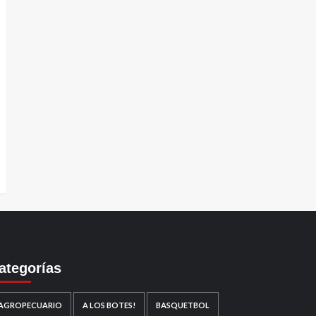
ategorías
AGROPECUARIO
A LOS BOTES!
BASQUETBOL