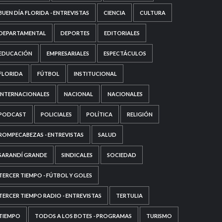
BUEN DÍA FLORIDA - ENTREVISTAS
CIENCIA
CULTURA
DEPARTAMENTAL
DEPORTES
EDITORIALES
EDUCACIÓN
EMPRESARIALES
ESPECTÁCULOS
FLORIDA
FÚTBOL
INSTITUCIONAL
INTERNACIONALES
NACIONAL
NACIONALES
PODCAST
POLICIALES
POLÍTICA
RELIGIÓN
ROMPECABEZAS - ENTREVISTAS
SALUD
SARANDÍ GRANDE
SINDICALES
SOCIEDAD
TERCER TIEMPO - FÚTBOL Y GOLES
TERCER TIEMPO RADIO - ENTREVISTAS
TERTULIA
TIEMPO
TODOS A LOS BOTES - PROGRAMAS
TURISMO