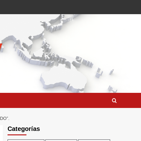
DO”.
Categorías