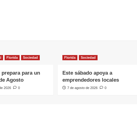
l
Florida
Sociedad
Florida
Sociedad
e prepara para un
Este sábado apoya a
de Agosto
emprendedores locales
 de 2026
0
7 de agosto de 2026
0