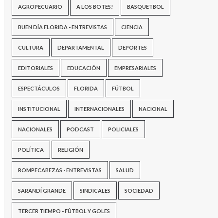
AGROPECUARIO
A LOS BOTES!
BASQUETBOL
BUEN DÍA FLORIDA - ENTREVISTAS
CIENCIA
CULTURA
DEPARTAMENTAL
DEPORTES
EDITORIALES
EDUCACIÓN
EMPRESARIALES
ESPECTÁCULOS
FLORIDA
FÚTBOL
INSTITUCIONAL
INTERNACIONALES
NACIONAL
NACIONALES
PODCAST
POLICIALES
POLÍTICA
RELIGIÓN
ROMPECABEZAS - ENTREVISTAS
SALUD
SARANDÍ GRANDE
SINDICALES
SOCIEDAD
TERCER TIEMPO - FÚTBOL Y GOLES