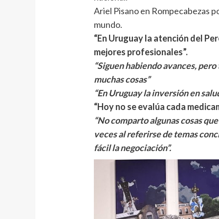
Ariel Pisano en Rompecabezas por
mundo.
“En Uruguay la atención del Pere
mejores profesionales”.
“Siguen habiendo avances, pero 
muchas cosas”
“En Uruguay la inversión en sa
“Hoy no se evalúa cada medica
“No comparto algunas cosas que 
veces al referirse de temas conc
fácil la negociación”.