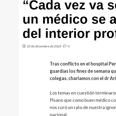
“Cada vez va se
un médico se a
del interior pr
23 de diciembre de 2023
0
Tras conflicto en el hospital Pe
guardias los fines de semana q
colegas, charlamos con el dr Ari
Los temas en cuestión terminaron
Pisano que como buen médico co
nos curó un rato de nuestra ignor
nacional.