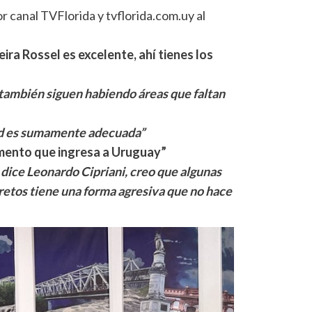
 canal TVFlorida y tvflorida.com.uy al
ira Rossel es excelente, ahí tienes los
también siguen habiendo áreas que faltan
lud es sumamente adecuada”
mento que ingresa a Uruguay”
dice Leonardo Cipriani, creo que algunas
retos tiene una forma agresiva que no hace