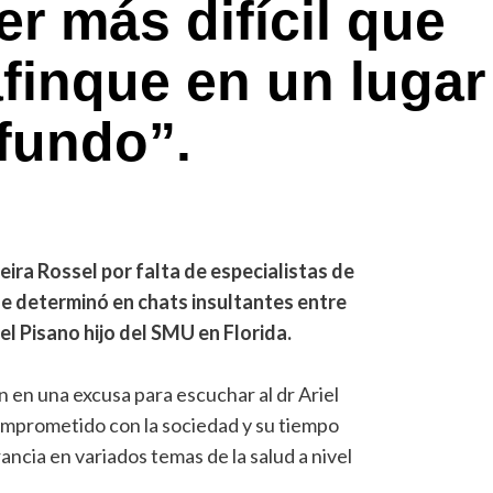
r más difícil que
finque en un lugar
ofundo”.
reira Rossel por falta de especialistas de
ue determinó en chats insultantes entre
el Pisano hijo del SMU en Florida.
 en una excusa para escuchar al dr Ariel
mprometido con la sociedad y su tiempo
ancia en variados temas de la salud a nivel