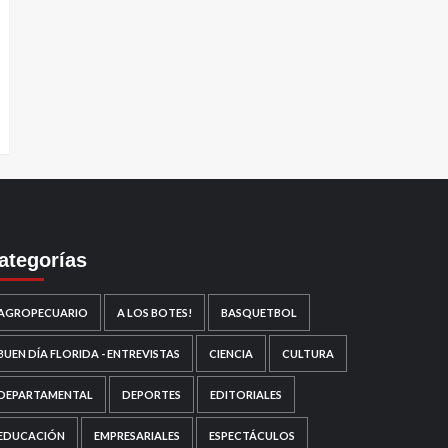
ategorías
AGROPECUARIO
A LOS BOTES!
BASQUETBOL
BUEN DÍA FLORIDA - ENTREVISTAS
CIENCIA
CULTURA
DEPARTAMENTAL
DEPORTES
EDITORIALES
EDUCACIÓN
EMPRESARIALES
ESPECTÁCULOS