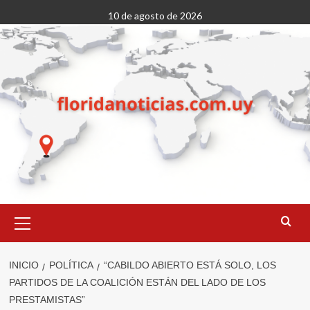
Saltar
10 de agosto de 2026
al
contenido
Menú
primario
INICIO
POLÍTICA
“CABILDO ABIERTO ESTÁ SOLO, LOS
PARTIDOS DE LA COALICIÓN ESTÁN DEL LADO DE LOS
PRESTAMISTAS”