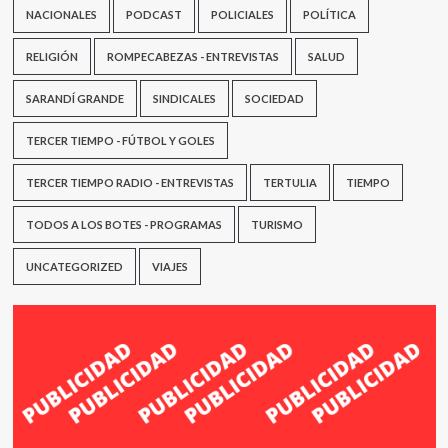
NACIONALES
PODCAST
POLICIALES
POLÍTICA
RELIGIÓN
ROMPECABEZAS - ENTREVISTAS
SALUD
SARANDÍ GRANDE
SINDICALES
SOCIEDAD
TERCER TIEMPO - FÚTBOL Y GOLES
TERCER TIEMPO RADIO - ENTREVISTAS
TERTULIA
TIEMPO
TODOS A LOS BOTES - PROGRAMAS
TURISMO
UNCATEGORIZED
VIAJES