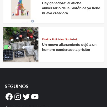
Hay ganadora: el afiche
aniversario de la Sinfónica ya tiene
nueva creadora
Florida
Policiales
Sociedad
Un nuevo allanamiento dejó a un
hombre condenado a prisión
SEGUINOS
Facebook
Instagram
Twitter
YouTube