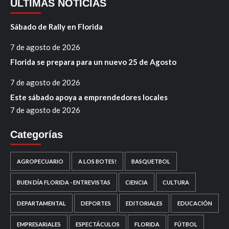
ÚLTIMAS NOTICIAS
Sábado de Rally en Florida
7 de agosto de 2026
Florida se prepara para un nuevo 25 de Agosto
7 de agosto de 2026
Este sábado apoya a emprendedores locales
7 de agosto de 2026
Categorías
AGROPECUARIO
A LOS BOTES!
BASQUETBOL
BUEN DÍA FLORIDA - ENTREVISTAS
CIENCIA
CULTURA
DEPARTAMENTAL
DEPORTES
EDITORIALES
EDUCACIÓN
EMPRESARIALES
ESPECTÁCULOS
FLORIDA
FÚTBOL