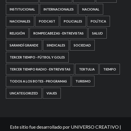
INSTITUCIONAL
INTERNACIONALES
NACIONAL
NACIONALES
PODCAST
POLICIALES
POLÍTICA
RELIGIÓN
ROMPECABEZAS - ENTREVISTAS
SALUD
SARANDÍ GRANDE
SINDICALES
SOCIEDAD
TERCER TIEMPO - FÚTBOL Y GOLES
TERCER TIEMPO RADIO - ENTREVISTAS
TERTULIA
TIEMPO
TODOS A LOS BOTES - PROGRAMAS
TURISMO
UNCATEGORIZED
VIAJES
Este sitio fue desarrollado por UNIVERSO CREATIVO
|