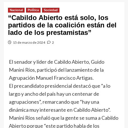
Nacional
Política
Sociedad
“Cabildo Abierto está solo, los
partidos de la coalición están del
lado de los prestamistas”
15 de marzo de 2024
2
El senador y líder de Cabildo Abierto, Guido
Manini Ríos, participó del lanzamiento de la
Agrupación Manuel Francisco Artigas.
El precandidato presidencial destacó que “a lo
largo y ancho del país hay un centenar de
agrupaciones”, remarcando que “hay una
dinámica muy interesante en Cabildo Abierto”.
Manini Ríos señaló que la gente se suma a Cabildo
Abierto porque “este partido habla de los