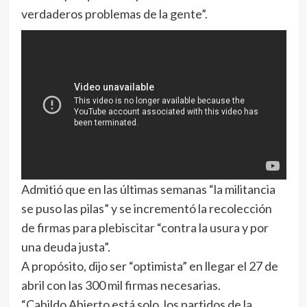
verdaderos problemas de la gente”.
Admitió que en las últimas semanas “la militancia
se puso las pilas” y se incrementó la recolección
de firmas para plebiscitar “contra la usura y por
una deuda justa”.
A propósito, dijo ser “optimista” en llegar el 27 de
abril con las 300 mil firmas necesarias.
“Cabildo Abierto está solo, los partidos de la