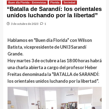
Buen día Florida - Entrevistas
Florida
Sociedad
“Batalla de Sarandí: los orientales
unidos luchando por la libertad”
3 de octubre de 2023
1
Hablamos en “Buen día Florida” con Wilson
Batista, vicepresidente de UNI3 Sarandí
Grande.
Hoy martes 3 de octubre a las 18:00 horas habrá
una charla abierta a cargo del profesor Heber
Freitas denominada la “BATALLA de SARANDÍ:
los orientales unidos luchando por la libertad”.