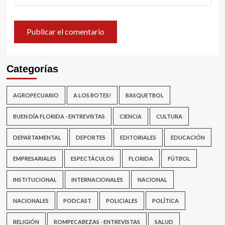
Categorías
AGROPECUARIO
A LOS BOTES!
BASQUETBOL
BUEN DÍA FLORIDA - ENTREVISTAS
CIENCIA
CULTURA
DEPARTAMENTAL
DEPORTES
EDITORIALES
EDUCACIÓN
EMPRESARIALES
ESPECTÁCULOS
FLORIDA
FÚTBOL
INSTITUCIONAL
INTERNACIONALES
NACIONAL
NACIONALES
PODCAST
POLICIALES
POLÍTICA
RELIGIÓN
ROMPECABEZAS - ENTREVISTAS
SALUD