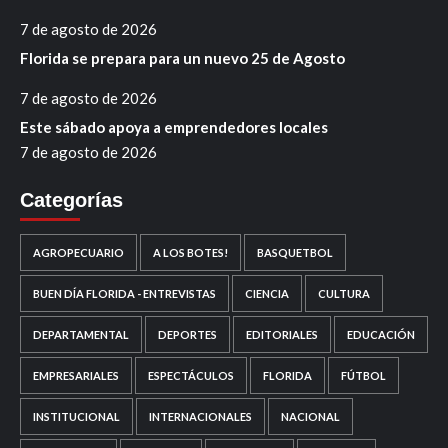
7 de agosto de 2026
Florida se prepara para un nuevo 25 de Agosto
7 de agosto de 2026
Este sábado apoya a emprendedores locales
7 de agosto de 2026
Categorías
AGROPECUARIO
A LOS BOTES!
BASQUETBOL
BUEN DÍA FLORIDA - ENTREVISTAS
CIENCIA
CULTURA
DEPARTAMENTAL
DEPORTES
EDITORIALES
EDUCACIÓN
EMPRESARIALES
ESPECTÁCULOS
FLORIDA
FÚTBOL
INSTITUCIONAL
INTERNACIONALES
NACIONAL