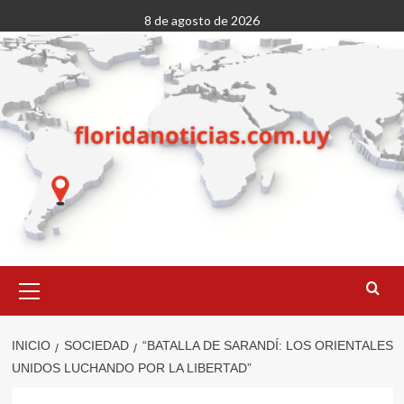
Saltar
8 de agosto de 2026
al
contenido
Menú
primario
INICIO
SOCIEDAD
“BATALLA DE SARANDÍ: LOS ORIENTALES
UNIDOS LUCHANDO POR LA LIBERTAD”