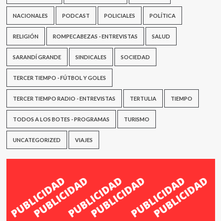
NACIONALES
PODCAST
POLICIALES
POLÍTICA
RELIGIÓN
ROMPECABEZAS - ENTREVISTAS
SALUD
SARANDÍ GRANDE
SINDICALES
SOCIEDAD
TERCER TIEMPO - FÚTBOL Y GOLES
TERCER TIEMPO RADIO - ENTREVISTAS
TERTULIA
TIEMPO
TODOS A LOS BOTES - PROGRAMAS
TURISMO
UNCATEGORIZED
VIAJES