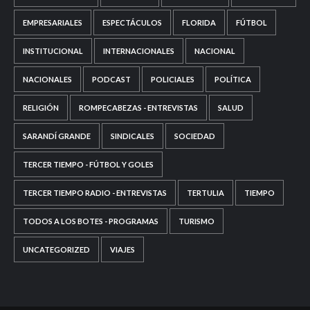
EMPRESARIALES
ESPECTÁCULOS
FLORIDA
FÚTBOL
INSTITUCIONAL
INTERNACIONALES
NACIONAL
NACIONALES
PODCAST
POLICIALES
POLÍTICA
RELIGIÓN
ROMPECABEZAS - ENTREVISTAS
SALUD
SARANDÍ GRANDE
SINDICALES
SOCIEDAD
TERCER TIEMPO - FÚTBOL Y GOLES
TERCER TIEMPO RADIO - ENTREVISTAS
TERTULIA
TIEMPO
TODOS A LOS BOTES - PROGRAMAS
TURISMO
UNCATEGORIZED
VIAJES