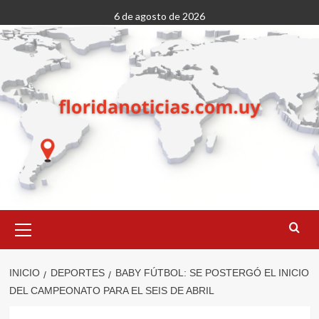
Saltar
6 de agosto de 2026
al
contenido
Menú
primario
INICIO
DEPORTES
BABY FÚTBOL: SE POSTERGÓ EL INICIO
DEL CAMPEONATO PARA EL SEIS DE ABRIL