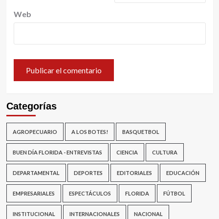
Web
Categorías
AGROPECUARIO
A LOS BOTES!
BASQUETBOL
BUEN DÍA FLORIDA - ENTREVISTAS
CIENCIA
CULTURA
DEPARTAMENTAL
DEPORTES
EDITORIALES
EDUCACIÓN
EMPRESARIALES
ESPECTÁCULOS
FLORIDA
FÚTBOL
INSTITUCIONAL
INTERNACIONALES
NACIONAL