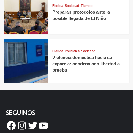
Florida
Sociedad
Tiempo
Preparan protocolos ante la
posible llegada de El Niño
Florida
Policiales
Sociedad
Violencia doméstica hacia su
expareja: condena con libertad a
prueba
SEGUINOS
Facebook
Instagram
Twitter
YouTube