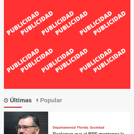
Últimas
Popular
Departamental
Florida
Sociedad
Reclaman que el BPS mantenga la