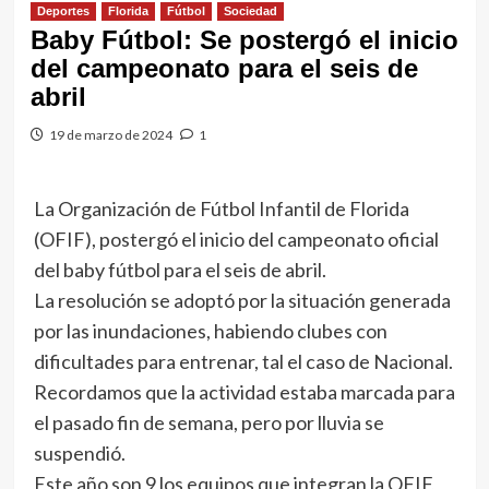
Deportes
Florida
Fútbol
Sociedad
Baby Fútbol: Se postergó el inicio
del campeonato para el seis de
abril
19 de marzo de 2024
1
La Organización de Fútbol Infantil de Florida
(OFIF), postergó el inicio del campeonato oficial
del baby fútbol para el seis de abril.
La resolución se adoptó por la situación generada
por las inundaciones, habiendo clubes con
dificultades para entrenar, tal el caso de Nacional.
Recordamos que la actividad estaba marcada para
el pasado fin de semana, pero por lluvia se
suspendió.
Este año son 9 los equipos que integran la OFIF,