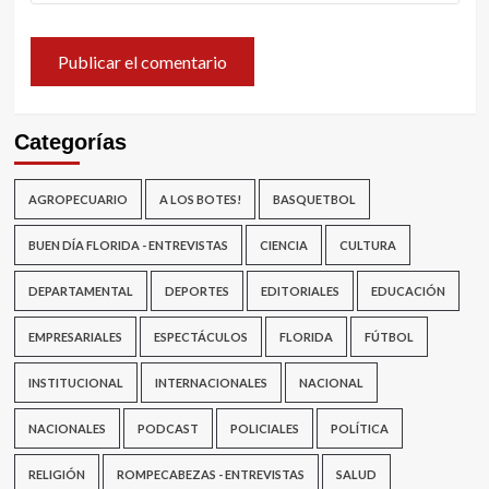
Categorías
AGROPECUARIO
A LOS BOTES!
BASQUETBOL
BUEN DÍA FLORIDA - ENTREVISTAS
CIENCIA
CULTURA
DEPARTAMENTAL
DEPORTES
EDITORIALES
EDUCACIÓN
EMPRESARIALES
ESPECTÁCULOS
FLORIDA
FÚTBOL
INSTITUCIONAL
INTERNACIONALES
NACIONAL
NACIONALES
PODCAST
POLICIALES
POLÍTICA
RELIGIÓN
ROMPECABEZAS - ENTREVISTAS
SALUD