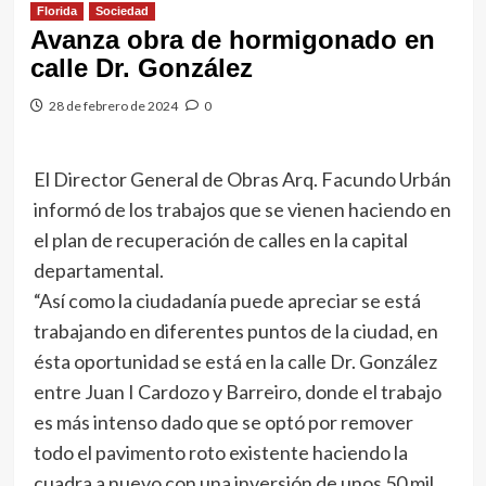
Florida
Sociedad
Avanza obra de hormigonado en
calle Dr. González
28 de febrero de 2024
0
El Director General de Obras Arq. Facundo Urbán
informó de los trabajos que se vienen haciendo en
el plan de recuperación de calles en la capital
departamental.
“Así como la ciudadanía puede apreciar se está
trabajando en diferentes puntos de la ciudad, en
ésta oportunidad se está en la calle Dr. González
entre Juan I Cardozo y Barreiro, donde el trabajo
es más intenso dado que se optó por remover
todo el pavimento roto existente haciendo la
cuadra a nuevo con una inversión de unos 50 mil