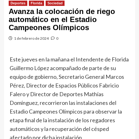
Deportes
Florida
Sociedad
Avanza la colocación de riego
automático en el Estadio
Campeones Olímpicos
1 de febrero de 2024
0
Este jueves en la mañana el Intendente de Florida
Guillermo López acompañado de parte de su
equipo de gobierno, Secretario General Marcos
Pérez, Director de Espacios Públicos Fabricio
Falero y Director de Deportes Mathías
Domínguez, recorrieron las instalaciones del
Estadio Campeones Olímpicos para observar la
etapa final de la instalación de los regadores
automáticos y la recuperación del césped
afectado por dicha instalación.