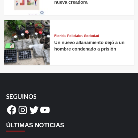
nueva creadora
Florida
Policiales
Sociedad
Un nuevo allanamiento dejó a un
hombre condenado a prisión
SEGUINOS
Facebook
Instagram
Twitter
YouTube
ÚLTIMAS NOTICIAS