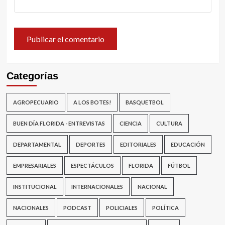
Categorías
AGROPECUARIO
A LOS BOTES!
BASQUETBOL
BUEN DÍA FLORIDA - ENTREVISTAS
CIENCIA
CULTURA
DEPARTAMENTAL
DEPORTES
EDITORIALES
EDUCACIÓN
EMPRESARIALES
ESPECTÁCULOS
FLORIDA
FÚTBOL
INSTITUCIONAL
INTERNACIONALES
NACIONAL
NACIONALES
PODCAST
POLICIALES
POLÍTICA