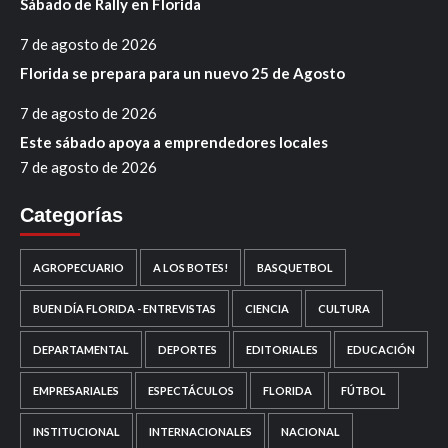
Sábado de Rally en Florida
7 de agosto de 2026
Florida se prepara para un nuevo 25 de Agosto
7 de agosto de 2026
Este sábado apoya a emprendedores locales
7 de agosto de 2026
Categorías
AGROPECUARIO
A LOS BOTES!
BASQUETBOL
BUEN DÍA FLORIDA - ENTREVISTAS
CIENCIA
CULTURA
DEPARTAMENTAL
DEPORTES
EDITORIALES
EDUCACIÓN
EMPRESARIALES
ESPECTÁCULOS
FLORIDA
FÚTBOL
INSTITUCIONAL
INTERNACIONALES
NACIONAL