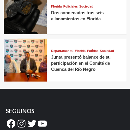
Florida
Policiales
Sociedad
Dos condenados tras seis
allanamientos en Florida
Departamental
Florida
Política
Sociedad
Junta presentó balance de su
participación en el Comité de
Cuenca del Río Negro
SEGUINOS
Facebook
Instagram
Twitter
YouTube