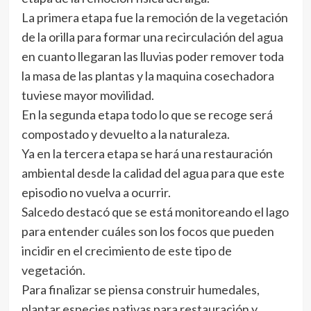
La primera etapa fue la remoción de la vegetación
de la orilla para formar una recirculación del agua
en cuanto llegaran las lluvias poder remover toda
la masa de las plantas y la maquina cosechadora
tuviese mayor movilidad.
En la segunda etapa todo lo que se recoge será
compostado y devuelto a la naturaleza.
Ya en la tercera etapa se hará una restauración
ambiental desde la calidad del agua para que este
episodio no vuelva a ocurrir.
Salcedo destacó que se está monitoreando el lago
para entender cuáles son los focos que pueden
incidir en el crecimiento de este tipo de
vegetación.
Para finalizar se piensa construir humedales,
plantar especies nativas para restauración y