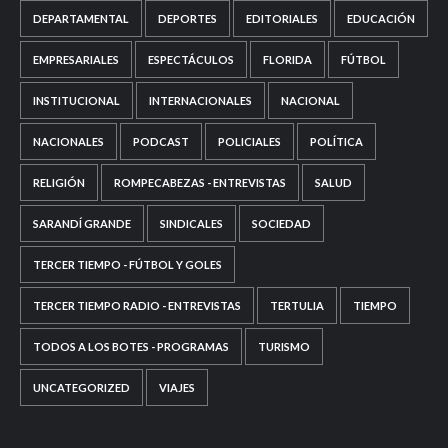
DEPARTAMENTAL
DEPORTES
EDITORIALES
EDUCACIÓN
EMPRESARIALES
ESPECTÁCULOS
FLORIDA
FÚTBOL
INSTITUCIONAL
INTERNACIONALES
NACIONAL
NACIONALES
PODCAST
POLICIALES
POLÍTICA
RELIGIÓN
ROMPECABEZAS - ENTREVISTAS
SALUD
SARANDÍ GRANDE
SINDICALES
SOCIEDAD
TERCER TIEMPO - FÚTBOL Y GOLES
TERCER TIEMPO RADIO - ENTREVISTAS
TERTULIA
TIEMPO
TODOS A LOS BOTES - PROGRAMAS
TURISMO
UNCATEGORIZED
VIAJES