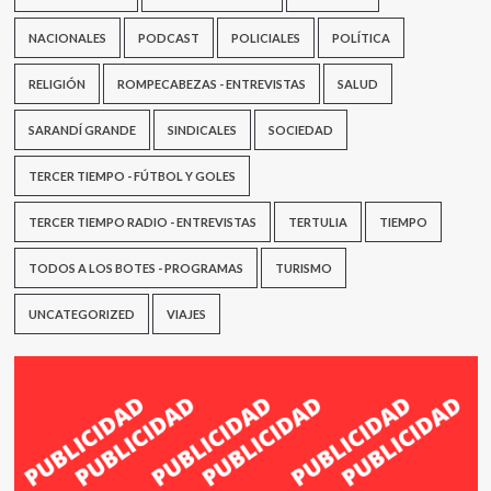
NACIONALES
PODCAST
POLICIALES
POLÍTICA
RELIGIÓN
ROMPECABEZAS - ENTREVISTAS
SALUD
SARANDÍ GRANDE
SINDICALES
SOCIEDAD
TERCER TIEMPO - FÚTBOL Y GOLES
TERCER TIEMPO RADIO - ENTREVISTAS
TERTULIA
TIEMPO
TODOS A LOS BOTES - PROGRAMAS
TURISMO
UNCATEGORIZED
VIAJES