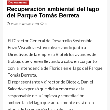
Departamental
Recuperación ambiental del lago
del Parque Tomás Berreta
28 de marzo de 2023
0
El Director General de Desarrollo Sostenible
Enzo Viscailuz estuvo observando junto a
Directivos de la empresa Biotek los avances del
trabajo que vienen llevando a cabo en conjunto
con la Intendencia de Florida en el lago del Parque
Tomás Berreta.
El representante y director de Biotek, Daniel
Salcedo expresó que dicha empresa es la
responsable de la limpieza y remediación
ambiental del lago que actualmente está en la
etapa de la remoción física del alga.