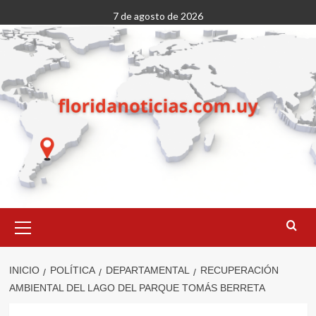
Saltar
7 de agosto de 2026
al
contenido
Menú
primario
INICIO
POLÍTICA
DEPARTAMENTAL
RECUPERACIÓN
AMBIENTAL DEL LAGO DEL PARQUE TOMÁS BERRETA