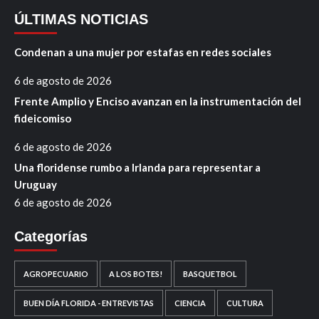
ÚLTIMAS NOTICIAS
Condenan a una mujer por estafas en redes sociales
6 de agosto de 2026
Frente Amplio y Enciso avanzan en la instrumentación del
fideicomiso
6 de agosto de 2026
Una floridense rumbo a Irlanda para representar a
Uruguay
6 de agosto de 2026
Categorías
AGROPECUARIO
A LOS BOTES!
BASQUETBOL
BUEN DÍA FLORIDA - ENTREVISTAS
CIENCIA
CULTURA