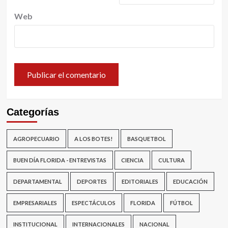
Web
Categorías
AGROPECUARIO
A LOS BOTES!
BASQUETBOL
BUEN DÍA FLORIDA - ENTREVISTAS
CIENCIA
CULTURA
DEPARTAMENTAL
DEPORTES
EDITORIALES
EDUCACIÓN
EMPRESARIALES
ESPECTÁCULOS
FLORIDA
FÚTBOL
INSTITUCIONAL
INTERNACIONALES
NACIONAL