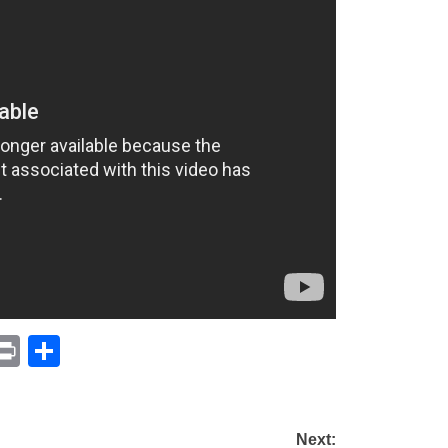
p
am
il
opy
Print
Compartir
ink
Next: