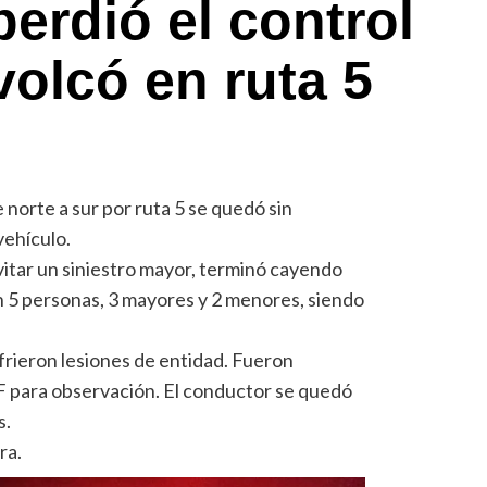
erdió el control
volcó en ruta 5
 norte a sur por ruta 5 se quedó sin
vehículo.
itar un siniestro mayor, terminó cayendo
an 5 personas, 3 mayores y 2 menores, siendo
frieron lesiones de entidad. Fueron
 para observación. El conductor se quedó
s.
era.