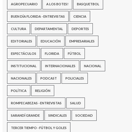
AGROPECUARIO
A LOS BOTES!
BASQUETBOL
BUEN DÍA FLORIDA - ENTREVISTAS
CIENCIA
CULTURA
DEPARTAMENTAL
DEPORTES
EDITORIALES
EDUCACIÓN
EMPRESARIALES
ESPECTÁCULOS
FLORIDA
FÚTBOL
INSTITUCIONAL
INTERNACIONALES
NACIONAL
NACIONALES
PODCAST
POLICIALES
POLÍTICA
RELIGIÓN
ROMPECABEZAS - ENTREVISTAS
SALUD
SARANDÍ GRANDE
SINDICALES
SOCIEDAD
TERCER TIEMPO - FÚTBOL Y GOLES