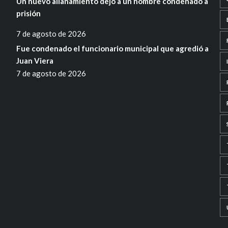
Un nuevo allanamiento dejó a un hombre condenado a
prisión
7 de agosto de 2026
Fue condenado el funcionario municipal que agredió a
Juan Viera
7 de agosto de 2026