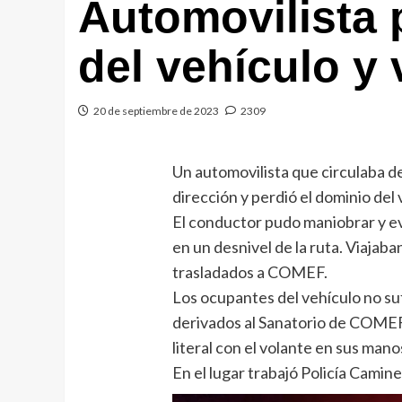
Automovilista p
del vehículo y 
20 de septiembre de 2023
2309
Un automovilista que circulaba de
dirección y perdió el dominio del 
El conductor pudo maniobrar y ev
en un desnivel de la ruta. Viajab
trasladados a COMEF.
Los ocupantes del vehículo no su
derivados al Sanatorio de COMEF
literal con el volante en sus mano
En el lugar trabajó Policía Camin