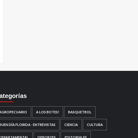
ategorías
AGROPECUARIO
A LOS BOTES!
BASQUETBOL
BUEN DÍA FLORIDA - ENTREVISTAS
CIENCIA
CULTURA
DEPARTAMENTAL
DEPORTES
EDITORIALES