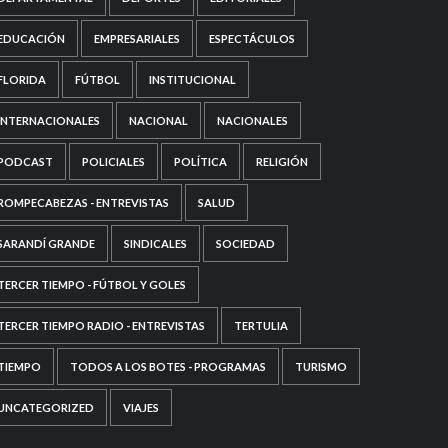
EDUCACIÓN
EMPRESARIALES
ESPECTÁCULOS
FLORIDA
FÚTBOL
INSTITUCIONAL
INTERNACIONALES
NACIONAL
NACIONALES
PODCAST
POLICIALES
POLÍTICA
RELIGIÓN
ROMPECABEZAS - ENTREVISTAS
SALUD
SARANDÍ GRANDE
SINDICALES
SOCIEDAD
TERCER TIEMPO - FÚTBOL Y GOLES
TERCER TIEMPO RADIO - ENTREVISTAS
TERTULIA
TIEMPO
TODOS A LOS BOTES - PROGRAMAS
TURISMO
UNCATEGORIZED
VIAJES