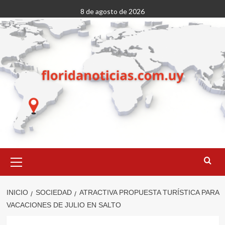
Saltar
8 de agosto de 2026
al
contenido
Menú
primario
INICIO
SOCIEDAD
ATRACTIVA PROPUESTA TURÍSTICA PARA
VACACIONES DE JULIO EN SALTO