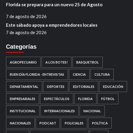
Florida se prepara para un nuevo 25 de Agosto
7 de agosto de 2026
Este sábado apoya a emprendedores locales
7 de agosto de 2026
Categorías
AGROPECUARIO
A LOS BOTES!
BASQUETBOL
BUEN DÍA FLORIDA - ENTREVISTAS
CIENCIA
CULTURA
DEPARTAMENTAL
DEPORTES
EDITORIALES
EDUCACIÓN
EMPRESARIALES
ESPECTÁCULOS
FLORIDA
FÚTBOL
INSTITUCIONAL
INTERNACIONALES
NACIONAL
NACIONALES
PODCAST
POLICIALES
POLÍTICA