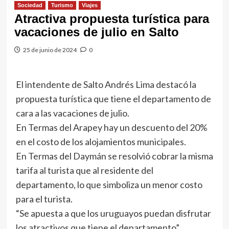
Sociedad
Turismo
Viajes
Atractiva propuesta turística para
vacaciones de julio en Salto
25 de junio de 2024
0
El intendente de Salto Andrés Lima destacó la
propuesta turística que tiene el departamento de
cara a las vacaciones de julio.
En Termas del Arapey hay un descuento del 20%
en el costo de los alojamientos municipales.
En Termas del Daymán se resolvió cobrar la misma
tarifa al turista que al residente del
departamento, lo que simboliza un menor costo
para el turista.
“Se apuesta a que los uruguayos puedan disfrutar
los atractivos que tiene el departamento”,