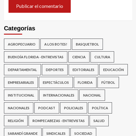
Categorías
AGROPECUARIO
A LOS BOTES!
BASQUETBOL
BUEN DÍA FLORIDA - ENTREVISTAS
CIENCIA
CULTURA
DEPARTAMENTAL
DEPORTES
EDITORIALES
EDUCACIÓN
EMPRESARIALES
ESPECTÁCULOS
FLORIDA
FÚTBOL
INSTITUCIONAL
INTERNACIONALES
NACIONAL
NACIONALES
PODCAST
POLICIALES
POLÍTICA
RELIGIÓN
ROMPECABEZAS - ENTREVISTAS
SALUD
SARANDÍ GRANDE
SINDICALES
SOCIEDAD