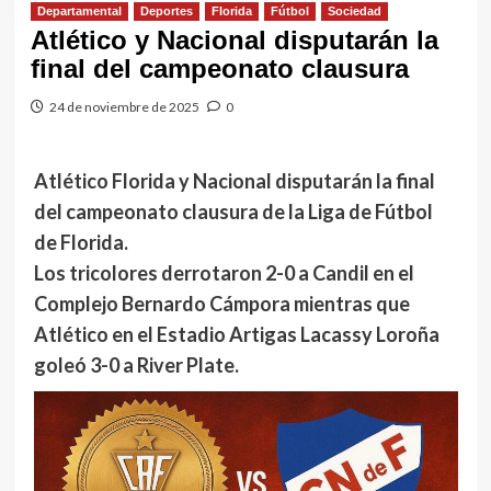
Departamental
Deportes
Florida
Fútbol
Sociedad
Atlético y Nacional disputarán la
final del campeonato clausura
24 de noviembre de 2025
0
Atlético Florida y Nacional disputarán la final
del campeonato clausura de la Liga de Fútbol
de Florida.
Los tricolores derrotaron 2-0 a Candil en el
Complejo Bernardo Cámpora mientras que
Atlético en el Estadio Artigas Lacassy Loroña
goleó 3-0 a River Plate.