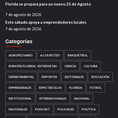
Florida se prepara para un nuevo 25 de Agosto
7 de agosto de 2026
Este sábado apoya a emprendedores locales
7 de agosto de 2026
Categorías
AGROPECUARIO
A LOS BOTES!
BASQUETBOL
BUEN DÍA FLORIDA - ENTREVISTAS
CIENCIA
CULTURA
DEPARTAMENTAL
DEPORTES
EDITORIALES
EDUCACIÓN
EMPRESARIALES
ESPECTÁCULOS
FLORIDA
FÚTBOL
INSTITUCIONAL
INTERNACIONALES
NACIONAL
NACIONALES
PODCAST
POLICIALES
POLÍTICA