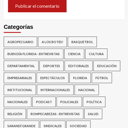
Categorías
AGROPECUARIO
A LOS BOTES!
BASQUETBOL
BUEN DÍA FLORIDA - ENTREVISTAS
CIENCIA
CULTURA
DEPARTAMENTAL
DEPORTES
EDITORIALES
EDUCACIÓN
EMPRESARIALES
ESPECTÁCULOS
FLORIDA
FÚTBOL
INSTITUCIONAL
INTERNACIONALES
NACIONAL
NACIONALES
PODCAST
POLICIALES
POLÍTICA
RELIGIÓN
ROMPECABEZAS - ENTREVISTAS
SALUD
SARANDÍ GRANDE
SINDICALES
SOCIEDAD